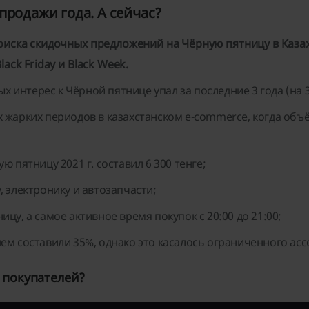
спродажи года. А сейчас?
оиска скидочных предложений на Чёрную пятницу в Каза
ack Friday и Black Week.
ых интерес к Чёрной пятнице упал за последние 3 года (на 
 жарких периодов в казахстанском e-commerce, когда объё
 пятницу 2021 г. составил 6 300 тенге;
 электронику и автозапчасти;
цу, а самое активное время покупок с 20:00 до 21:00;
ем составили 35%, однако это касалось ограниченного асс
 покупателей?