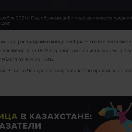
 низкий,
распродажи в конце ноября — это всё ещё самое 
аж увеличился на 192% в сравнении с обычным днём, а в 
ебался от 44% до 138%.
рвис Picodi, в Чёрную пятницу количество продаж выросло