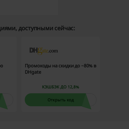
иями, доступными сейчас:
ую
Промокоды на скидки до −80% в
DHgate
КЭШБЭК ДО 12,8%
Открыть код