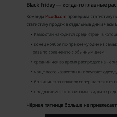
Black Friday — когда-то главные ра
Команда
Picodi.com
проверила статистику п
статистику продаж в отдельные дни и часы Bl
Казахстан находится среди стран, в котор
конец ноября по-прежнему один из самых
раза по сравнению с обычным днём;
средний чек во время распродаж на Чёрную
чаще всего казахстанцы покупают одежду,
большинство покупок совершается в пятни
предлагаемые магазинами скидки в средн
Чёрная пятница больше не привлекает