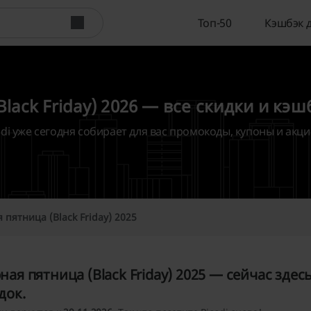
Топ-50
Кэшбэк 
lack Friday) 2026 — все скидки и кэ
di уже сегодня собирает для вас промокоды, купоны и акции
 пятница (Black Friday) 2025
ная пятница (Black Friday) 2025 — сейчас здес
док.