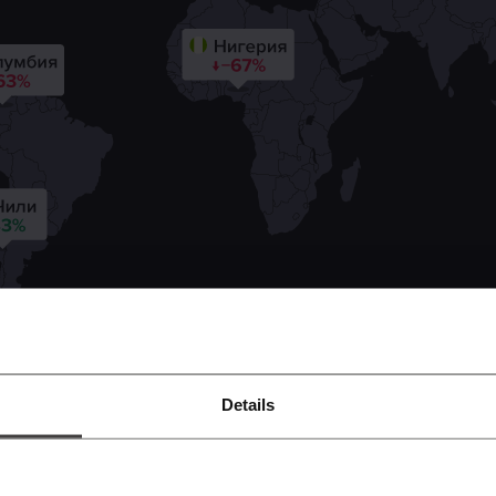
Details