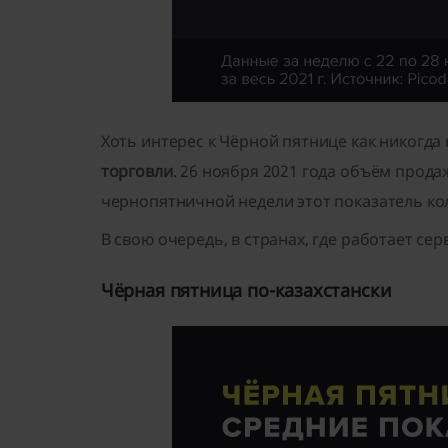
Хоть интерес к Чёрной пятнице как никогда
торговли
. 26 ноября 2021 года объём прод
чернопятничной недели этот показатель кол
В свою очередь, в странах, где работает се
Чёрная пятница по-казахстански