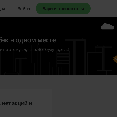
дня
Войти
Зарегистрироваться
шбэк в одном месте
 по этому случаю. Все будут здесь!
ь нет акций и