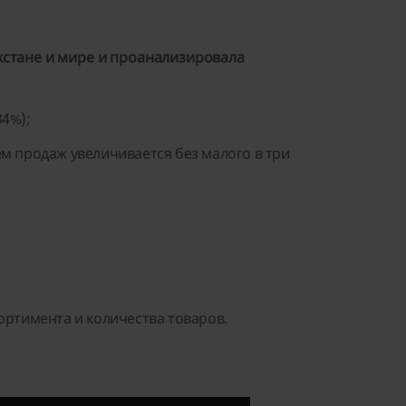
хстане и мире и проанализировала
34%);
м продаж увеличивается без малого в три
ортимента и количества товаров.