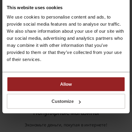
Тарас
Ruda Lisica
This website uses cookies
We use cookies to personalise content and ads, to
Супер
Отличное прилож
provide social media features and to analyse our traffic.
We also share information about your use of our site with
our social media, advertising and analytics partners who
may combine it with other information that you’ve
provided to them or that they’ve collected from your use
of their services.
Зарегистрироваться
Allow
Customize
Популярные магазины
Экономьте деньги, покупая в интернете!