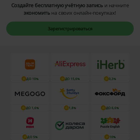
Создайте бесплатную учётную запись
и начните
экономить
на своих онлайн-покупках!
Зарегистрироваться
ДО 10%
ДО 15,6%
0,3%
ДО 1,6%
1,8%
ДО 6,6%
ДО 5%
10%