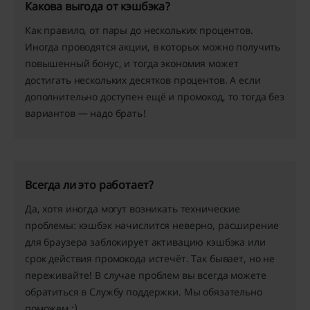
Какова выгода от кэшбэка?
Как правило, от пары до нескольких процентов.
Иногда проводятся акции, в которых можно получить
повышенный бонус, и тогда экономия может
достигать нескольких десятков процентов. А если
дополнительно доступен ещё и промокод, то тогда без
вариантов — надо брать!
Всегда ли это работает?
Да, хотя иногда могут возникать технические
проблемы: кэшбэк начислится неверно, расширение
для браузера заблокирует активацию кэшбэка или
срок действия промокода истечёт. Так бывает, но не
переживайте! В случае проблем вы всегда можете
обратиться в Службу поддержки. Мы обязательно
поможем :)