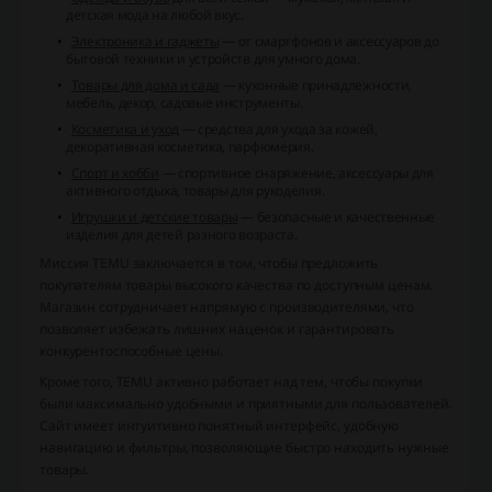
детская мода на любой вкус.
Электроника и гаджеты
— от смартфонов и аксессуаров до
бытовой техники и устройств для умного дома.
Товары для дома и сада
— кухонные принадлежности,
мебель, декор, садовые инструменты.
Косметика и уход
— средства для ухода за кожей,
декоративная косметика, парфюмерия.
Спорт и хобби
— спортивное снаряжение, аксессуары для
активного отдыха, товары для рукоделия.
Игрушки и детские товары
— безопасные и качественные
изделия для детей разного возраста.
Миссия TEMU заключается в том, чтобы предложить
покупателям товары высокого качества по доступным ценам.
Магазин сотрудничает напрямую с производителями, что
позволяет избежать лишних наценок и гарантировать
конкурентоспособные цены.
Кроме того, TEMU активно работает над тем, чтобы покупки
были максимально удобными и приятными для пользователей.
Сайт имеет интуитивно понятный интерфейс, удобную
навигацию и фильтры, позволяющие быстро находить нужные
товары.