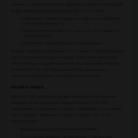
причинам, покупатель может оформить возврат в течение
30
дней с момента получения заказа
. Для этого нужно:
Связаться с службой поддержки через личный кабинет
или электронную почту.
Указать причину возврата и приложить фото товара (в
случае дефекта).
Отправить товар обратно на склад магазина.
Возврат средств осуществляется в течение 7-14 рабочих дней
после получения товара на складе. TEMU также предлагает
обмен товара на аналогичный или альтернативный продукт.
Важно отметить, что товар должен быть возвращен в
оригинальной упаковке, без следов эксплуатации.
Акции и скидки
Магазин TEMU регулярно радует своих клиентов акциями,
скидками и специальными предложениями. На сайте
представлена отдельная категория «Распродажа», где можно
найти товары с большими скидками. Кроме того, TEMU
предоставляет:
Купоны на скидку
для новых пользователей;
Сезонные распродажи
, приуроченные к праздникам