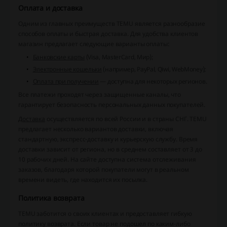
Оплата и доставка
Одним из главных преимуществ TEMU является разнообразие
способов оплаты и быстрая доставка. Для удобства клиентов
магазин предлагает следующие варианты оплаты:
Банковские карты
(Visa, MasterCard, Мир);
Электронные кошельки
(например, PayPal, Qiwi, WebMoney);
Оплата при получении
— доступна для некоторых регионов.
Все платежи проходят через защищенные каналы, что
гарантирует безопасность персональных данных покупателей.
Доставка
осуществляется по всей России и в страны СНГ. TEMU
предлагает несколько вариантов доставки, включая
стандартную, экспресс-доставку и курьерскую службу. Время
доставки зависит от региона, но в среднем составляет от 3 до
10 рабочих дней. На сайте доступна система отслеживания
заказов, благодаря которой покупатели могут в реальном
времени видеть, где находится их посылка.
Политика возврата
TEMU заботится о своих клиентах и предоставляет гибкую
политику возврата. Если товар не подошел по каким-либо