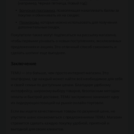
(например, Черная пятница, Новый год);
Бонусная программа
, позволяющая накапливать баллы за
покупки и обменивать их на скидки;
Промокоды
, которые можно использовать для получения
дополнительных скидок.
Покупатели также могут подписаться на рассылку магазина,
чтобы первыми узнавать о новых поступлениях, эксклюзивных
предложениях и акциях. Это отличный способ сэкономить и
сделать шопинг еще выгоднее.
Заключение
TEMU — это больше, чем просто интернет-магазин. Это
платформа, где каждый может найти всё необходимое для себя
и своей семьи по доступным ценам. Благодаря удобному
интерфейсу, широкому выбору товаров, безопасным методам
оплаты и быстрой доставке, TEMU заслуженно занимает одну
из лидирующих позиций на рынке онлайн-торговли.
Если вы ищете качественные товары по разумной цене, не
упустите шанс ознакомиться с предложениями TEMU. Магазин
стремится сделать каждую покупку удобной, приятной и
выгодной для своих клиентов.