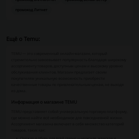
промокод Литнет
Ещё о Temu:
TEMU — это современный онлайн-магазин, который
стремительно завоевывает популярность благодаря широкому
ассортименту товаров, доступным ценам и высокому уровню
обслуживания клиентов. Магазин предлагает своим
покупателям уникальную возможность приобрести
качественные товары по привлекательным ценам, не выходя
из дома.
Информация о магазине TEMU
TEMU представляет собой универсальную торговую платформу,
где можно найти всё необходимое для повседневной жизни.
Ассортимент магазина включает в себя множество категорий
товаров, таких как:
Одежда и обувь
для всей семьи — мужская, женская и