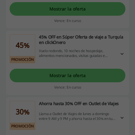
Mostrar la oferta
Vence: En curso
45% OFF en Súper Oferta de viaje a Turquía
en clickOnero
45%
Vuelo redondo, 10 noches de hospedaje,
alimentos mencionados, visitas guiadas e
PROMOCIÓN
impuestos incluidos. Esto y mucho más ahora en
Súper Oferta de viaje a Turquía en clickOnero.
Haz click para disfrutar del 45% de descuento.
¿Te lo piensas perder?
Mostrar la oferta
Vence: En curso
Ahorra hasta 30% OFF en Outlet de Viajes
30%
Llama a Outlet de Viajes de lunes a domingo
entre 9 AM y 9 PM y ahorra hasta el 30% en tu
viaje. ¡No te lo pierdas!
PROMOCIÓN