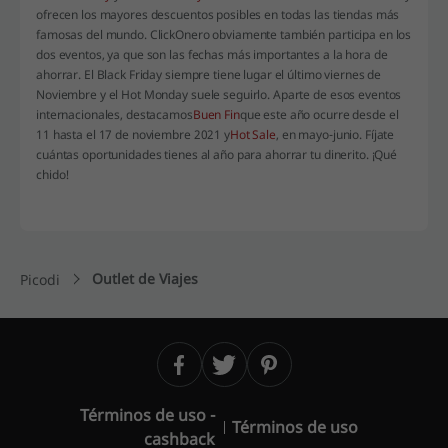
ofrecen los mayores descuentos posibles en todas las tiendas más
famosas del mundo. ClickOnero obviamente también participa en los
dos eventos, ya que son las fechas más importantes a la hora de
ahorrar. El Black Friday siempre tiene lugar el último viernes de
Noviembre y el Hot Monday suele seguirlo. Aparte de esos eventos
internacionales, destacamos
Buen Fin
que este año ocurre desde el
11 hasta el 17 de noviembre 2021 y
Hot Sale
, en mayo-junio. Fíjate
cuántas oportunidades tienes al año para ahorrar tu dinerito. ¡Qué
chido!
Outlet de Viajes
Picodi
Términos de uso -
Términos de uso
cashback