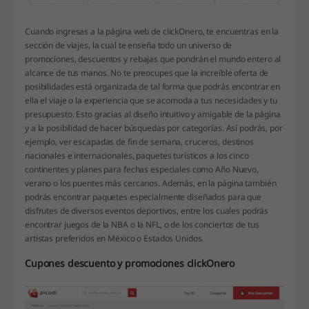
Cuando ingresas a la página web de clickOnero, te encuentras en la
sección de viajes, la cual te enseña todo un universo de
promociones, descuentos y rebajas que pondrán el mundo entero al
alcance de tus manos. No te preocupes que la increíble oferta de
posibilidades está organizada de tal forma que podrás encontrar en
ella el viaje o la experiencia que se acomoda a tus necesidades y tu
presupuesto. Esto gracias al diseño intuitivo y amigable de la página
y a la posibilidad de hacer búsquedas por categorías. Así podrás, por
ejemplo, ver escapadas de fin de semana, cruceros, destinos
nacionales e internacionales, paquetes turísticos a los cinco
continentes y planes para fechas especiales como Año Nuevo,
verano o los puentes más cercanos. Además, en la página también
podrás encontrar paquetes especialmente diseñados para que
disfrutes de diversos eventos deportivos, entre los cuales podrás
encontrar juegos de la NBA o la NFL, o de los conciertos de tus
artistas preferidos en México o Estados Unidos.
Cupones descuento y promociones clickOnero