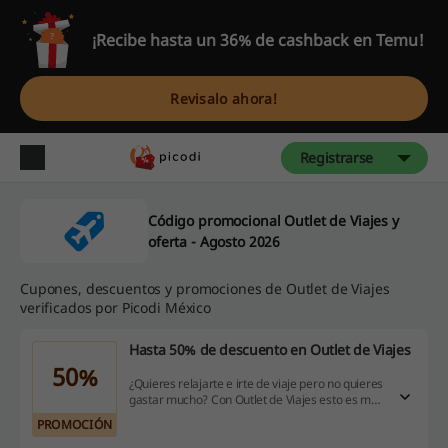
¡Recibe hasta un 36% de cashback en Temu!
Revisalo ahora!
Registrarse
Código promocional Outlet de Viajes y
oferta - Agosto 2026
Cupones, descuentos y promociones de Outlet de Viajes
verificados por Picodi México
Hasta 50% de descuento en Outlet de Viajes
50%
¿Quieres relajarte e irte de viaje pero no quieres
gastar mucho? Con Outlet de Viajes esto es muy
fácil. Ahorra hasta 50% de descuento en viajes y
PROMOCIÓN
descansa. ¿Te gusta esta idea? ¡No esperes y
haz clic!