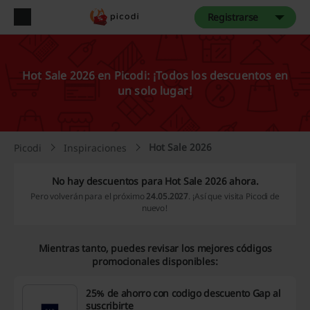
Registrarse
Hot Sale 2026 en Picodi: ¡Todos los descuentos en
un solo lugar!
Hot Sale 2026
Picodi
Inspiraciones
No hay descuentos para Hot Sale 2026 ahora.
Pero volverán para el próximo
24.05.2027
. ¡Así que visita Picodi de
nuevo!
Mientras tanto, puedes revisar los mejores códigos
promocionales disponibles:
25% de ahorro con codigo descuento Gap al
suscribirte