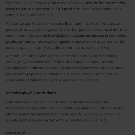
Si se trata del número de productos comprados,
49% de los encuestados
aseguró que va a comprar de 2 y 3 productos
. Mientra que sólo el 15%
comprará más de 5 artículos.
A pesar de que Hot Sale ofrece una lista interminable de productos a
precios atractivos, sólo algunos de ellos han ganado popularidad entre los
compradores.
La ropa, la tecnología y el calzado encabezan la lista de los
productos más comprados
. Los siguientes puestos son ocupados por los
artículos para el hogar y el jardín, así como artículos deportivos.
Además, decidimos verificar en qué tiendas los mexicanos confían y
dónde, muy probablemente, realizarán compras durante Hot Sale.
Liverpool es la primera, seguida por Amazon y Walmart
. Entre las cinco
tiendas más populares también se encuentra Adidas y MercadoLibre.
Finalmente, El Palacio de Hierro y Sears cierran el Top 10.
Metodología y fuente de datos
Este informe se basó en la encuesta que llevamos a cabo entre 850
mexicanos en mayo del 2020. El aumento del interés en Hot Sale en los
últimos 4 años fue elaborado sobre la base de los datos de archivo de
Google (a través de la herramienta Google Keyword Planner).
Uso público