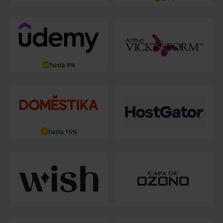
hasta 8%
hasta 16%