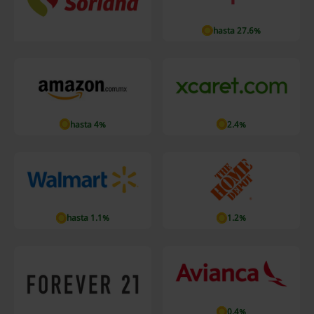
hasta 27.6%
hasta 4%
2.4%
hasta 1.1%
1.2%
0.4%