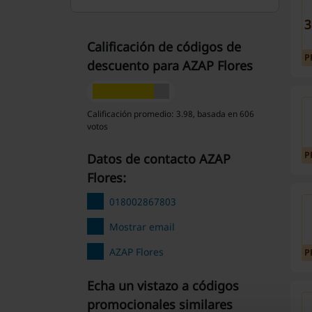
Calificación de códigos de
P
descuento para AZAP Flores
Calificación promedio: 3.98, basada en 606
votos
P
Datos de contacto AZAP
Flores:
018002867803
Mostrar email
AZAP Flores
P
Echa un vistazo a códigos
promocionales similares