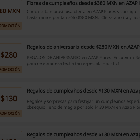
Flores de cumpleaños desde $380 MXN en AZAP 
380 MXN
Checa esta maravillosa oferta en AZAP Flores y consigue
hasta ramos por tan sólo $380 MXN. ¡Clicka ahorita y las
mañana! ¡Ándale!
ROMOCIÓN
Regalos de aniversario desde $280 MXN en AZAP
$280
REGALOS DE ANIVERSARIO en AZAP Flores. Encuentra Reg
para celebrar esa fecha tan especial. ¡Haz clic!
ROMOCIÓN
Regalos de cumpleaños desde $130 MXN en Azap
$130
Regalos y sorpresas para festejar un cumpleaños espec
obsequio lleno de magia por solo $130 MXN en Azap Flor
ROMOCIÓN
Regalos de cumpleaños desde $130 MXN en Azap