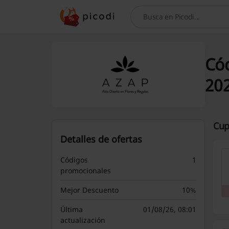
Busca
Cód
20
Cup
Detalles de ofertas
Códigos
1
promocionales
Mejor Descuento
10%
Última
01/08/26, 08:01
actualización