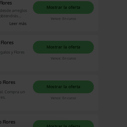
Flores
Mostrar la oferta
 desde arreglos
 obtendrás
Vence: En curso
Leer más
 Flores
Mostrar la oferta
alos y Flores
Vence: En curso
 Flores
Mostrar la oferta
ial. Compra un
es.
Vence: En curso
 Flores
Mostrar la oferta