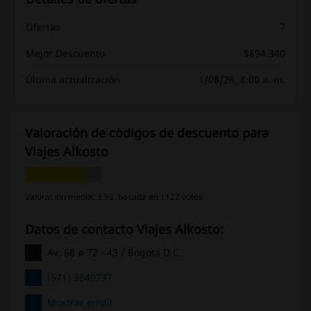
Ofertas
7
Mejor Descuento
$894.340
Última actualización
1/08/26, 8:00 a. m.
Valoración de códigos de descuento para
Viajes Alkosto
Valoración media: 3.93, basada en 1122 votos
Datos de contacto Viajes Alkosto:
Av. 68 # 72 - 43 / Bogotá D.C.
(571) 3649737
Mostrar email