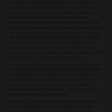
satisfacción es realmente una prioridad. Y esto se traduce en que
podemos tener la seguridad de que siempre encontraremos allí
productos y servicios hechos a nuestra medida. De ahí que, desde
hace algún tiempo, esta compañía venga posicionándose
fuertemente entre el público colombiano que busca sacar el mejor
provecho de su presupuesto a la hora de planear sus viajes. Aunque
Viajes Alkosto cuenta con oficinas en Bogotá, Pereira, Villavicencio,
Cali, Yopal y Barranquilla, siempre podremos acceder a su portal
online y contratar lo que necesitemos sin necesidad de salir de
nuestra casa. La satisfacción está garantizada porque el portal
funciona de forma bastante intuitiva y amigable y, además, siempre
podremos contar con asesoría online o vía telefónica.
Al ingresar a la página web de esta compañía, podremos ver que la
oferta Viajes Alkosto tiene posibilidades en todo el mundo e incluye
la posibilidad de comprar boletos aéreos, reservar habitaciones en
hoteles, comprar paquetes turísticos planeados según todos los
gustos y necesidades y, además, nos ofrece la posibilidad de
convertirnos en clientes corporativos, lo cual permitirá mejorar la
experiencia de nuestras propias empresas.
Finalmente, y con el ánimo de garantizarnos la satisfacción durante
nuestra experiencia de compra, siempre podremos encontrar
promociones Viajes Alkosto que nos permitirá visitar lugares