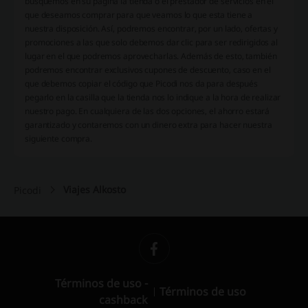
busquemos en su página la tienda o el prestador de servicios en el
que deseamos comprar para que veamos lo que esta tiene a
nuestra disposición. Así, podremos encontrar, por un lado, ofertas y
promociones a las que solo debemos dar clic para ser redirigidos al
lugar en el que podremos aprovecharlas. Además de esto, también
podremos encontrar exclusivos cupones de descuento, caso en el
que debemos copiar el código que Picodi nos da para después
pegarlo en la casilla que la tienda nos lo indique a la hora de realizar
nuestro pago. En cualquiera de las dos opciones, el ahorro estará
garantizado y contaremos con un dinero extra para hacer nuestra
siguiente compra.
Viajes Alkosto
Picodi
Términos de uso -
Términos de uso
cashback