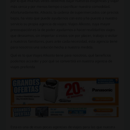
por lo que muchas veces debemos bajar nuestras exigencias y viajar
más cerca y por menos tiempo o sacrificar nuestra comodidad.
Afortunadamente, Alkosto, la cadena de supermercados con precios
bajos, ha visto que puede ayudarnos con esto y ha puesto a nuestro
servicio su propia agencia de viajes: Viajes Alkosto, cuya mayor
preocupación es la de poder ayudarnos a hacer realidad los viajes
que deseamos, sin importar si estos son por placer, trabajo o visitar
a nuestros familiares, pues ante cada necesidad, esta agencia tiene
para nosotros una solución hecha a nuestra medida.
Qué es lo que Viajes Alkosto tiene para nosotros, qué beneficios
podemos acceder y por qué se convertirá en nuestra agencia de
viajes preferida
Esta es una de esas pocas agencias de viajes para las que nuestra