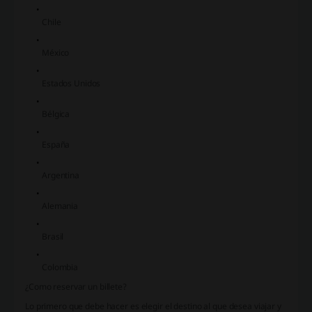
Chile
México
Estados Unidos
Bélgica
España
Argentina
Alemania
Brasil
Colombia
¿Como reservar un billete?
Lo primero que debe hacer es elegir el destino al que desea viajar y