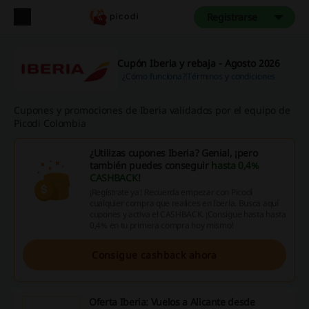
Registrarse
Cupón Iberia y rebaja - Agosto 2026
¿Cómo funciona?
Términos y condiciones
Cupones y promociones de Iberia validados por el equipo de
Picodi Colombia
¿Utilizas cupones Iberia? Genial, ¡pero
también puedes conseguir
hasta 0,4%
CASHBACK
!
¡Regístrate ya! Recuerda empezar con Picodi
cualquier compra que realices en Iberia. Busca aquí
cupones y activa el CASHBACK. ¡Consigue hasta hasta
0,4% en tu primera compra hoy mismo!
Consigue cashback ahora
Oferta Iberia: Vuelos a Alicante desde