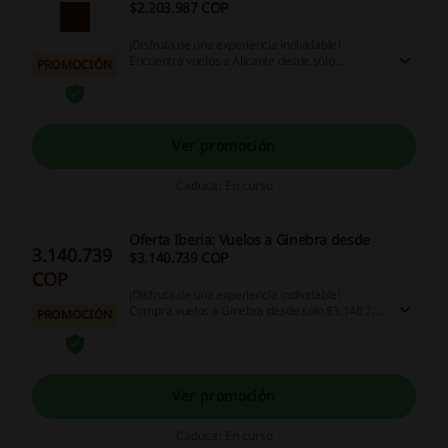
$2.203.987 COP
¡Disfruta de una experiencia inolvidable!
Encuentra vuelos a Alicante desde sólo
PROMOCIÓN
$2.203.987 COP en Iberia. ¡Aprovecha esta
oportunidad!
Ver promoción
Caduca: En curso
Oferta Iberia: Vuelos a Ginebra desde
3.140.739
$3.140.739 COP
COP
¡Disfruta de una experiencia inolvidable!
Compra vuelos a Ginebra desde sólo $3.140.739
PROMOCIÓN
COP en Iberia. ¡Entra y aprovecha esta
oportunidad! ¡Haz clic!
Ver promoción
Caduca: En curso