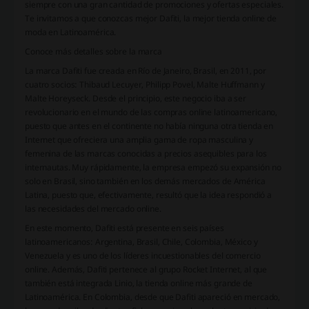
siempre con una gran cantidad de promociones y ofertas especiales.
Te invitamos a que conozcas mejor Dafiti, la mejor tienda online de
moda en Latinoamérica.
Conoce más detalles sobre la marca
La marca Dafiti fue creada en Río de Janeiro, Brasil, en 2011, por
cuatro socios: Thibaud Lecuyer, Philipp Povel, Malte Huffmann y
Malte Horeyseck. Desde el principio, este negocio iba a ser
revolucionario en el mundo de las compras online latinoamericano,
puesto que antes en el continente no había ninguna otra tienda en
Internet que ofreciera una amplia gama de ropa masculina y
femenina de las marcas conocidas a precios asequibles para los
internautas. Muy rápidamente, la empresa empezó su expansión no
solo en Brasil, sino también en los demás mercados de América
Latina, puesto que, efectivamente, resultó que la idea respondió a
las necesidades del mercado online.
En este momento, Dafiti está presente en seis países
latinoamericanos: Argentina, Brasil, Chile, Colombia, México y
Venezuela y es uno de los líderes incuestionables del comercio
online. Además, Dafiti pertenece al grupo Rocket Internet, al que
también está integrada Linio, la tienda online más grande de
Latinoamérica. En Colombia, desde que Dafiti apareció en mercado,