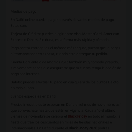
Medios de pago
En Dafiti online puedes pagar a través de varios medios de pago.
Estos son:
Tarjeta de Crédito: puedes elegir entre Visa, MasterCard, American
Express o Diner´s. Sin duda, es la forma más rápida y cómoda.
Pago contra entrega: es el método más seguro, puesto que le pagas
al transportador en tu casa, cuando este entregue tu pedido.
Cuenta Corriente o de Ahorros PSE: también muy cómodo y rápido,
simplemente tienes que asegurarte que tu cuenta tenga la opción de
pago por Internet.
Baloto: puedes efectuar tu pago en cualquiera de los puntos Baloto
en todo el país.
Eventos especiales en Dafiti
Precios irresistibles te esperan en Dafiti en el mes de noviembre, así
que aprovéchate hasta que estén en vigencia. Cada año el último
viernes de noviembre se celebra el
Black Friday
en todo el mundo, la
fiesta que trae los descuentos en miles de tiendas nacionales e
internacionales. En Dafiti durante el
Black Friday 2026
podrás