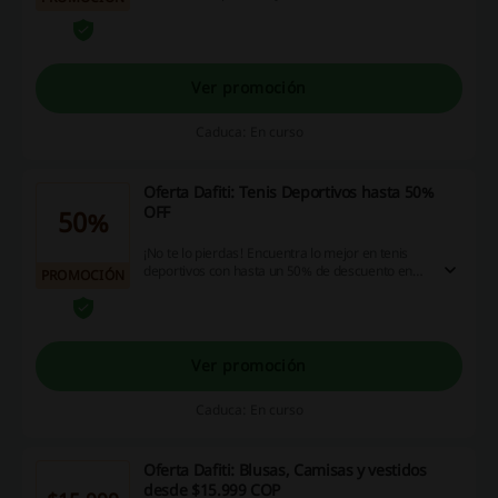
descuento en Dafiti. ¡Aprovecha esta
oportunidad!
Ver promoción
Caduca: En curso
Oferta Dafiti: Tenis Deportivos hasta 50%
OFF
50%
¡No te lo pierdas! Encuentra lo mejor en tenis
deportivos con hasta un 50% de descuento en
PROMOCIÓN
Dafiti. ¡Aprovecha esta oportunidad! ¡Haz clic!
Ver promoción
Caduca: En curso
Oferta Dafiti: Blusas, Camisas y vestidos
desde $15.999 COP