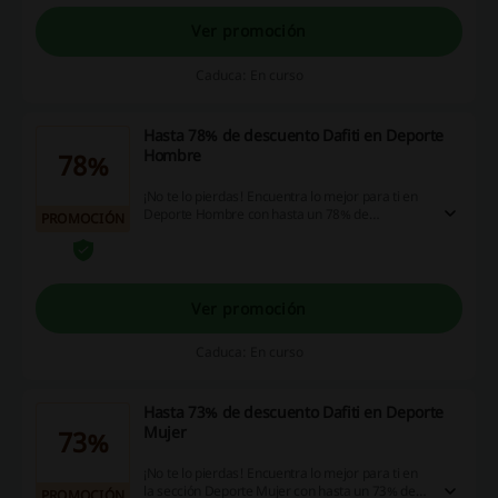
Ver promoción
Caduca: En curso
Hasta 78% de descuento Dafiti en Deporte
Hombre
78%
¡No te lo pierdas! Encuentra lo mejor para ti en
Deporte Hombre con hasta un 78% de
PROMOCIÓN
descuento en Dafiti. ¡Aprovecha esta
oportunidad!
Ver promoción
Caduca: En curso
Hasta 73% de descuento Dafiti en Deporte
Mujer
73%
¡No te lo pierdas! Encuentra lo mejor para ti en
la sección Deporte Mujer con hasta un 73% de
PROMOCIÓN