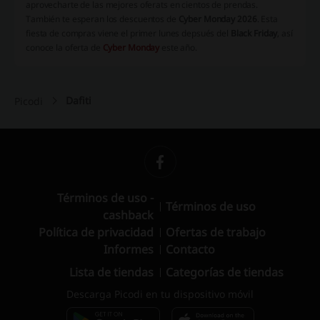
aprovecharte de las mejores oferats en cientos de prendas.
También te esperan los descuentos de
Cyber Monday 2026
. Esta
fiesta de compras viene el primer lunes depsués del
Black Friday
, así
conoce la oferta de
Cyber Monday
este año.
Dafiti
Picodi
Términos de uso -
Términos de uso
cashback
Política de privacidad
Ofertas de trabajo
Informes
Contacto
Lista de tiendas
Categorías de tiendas
Descarga Picodi en tu dispositivo móvil