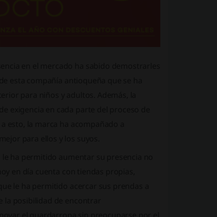
sencia en el mercado ha sabido demostrarles
ad de esta compañía antioqueña que se ha
terior para niños y adultos. Además, la
de exigencia en cada parte del proceso de
s a esto, la marca ha acompañado a
jor para ellos y los suyos.
, le ha permitido aumentar su presencia no
hoy en día cuenta con tiendas propias,
que le ha permitido acercar sus prendas a
 la posibilidad de encontrar
ovar el guardarropa sin preocuparse por el