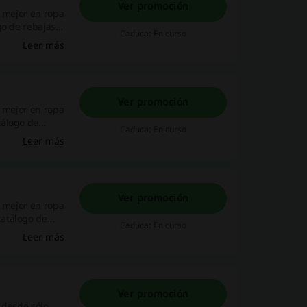
Ver promoción
o mejor en ropa
go de rebajas
Caduca: En curso
Leer más
Ver promoción
o mejor en ropa
tálogo de
Caduca: En curso
Leer más
Ver promoción
o mejor en ropa
catálogo de
Caduca: En curso
Leer más
Ver promoción
 desde sólo