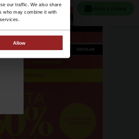
se our traffic. We also share
Añadir a Chrome
ers who may combine it with
 services.
Allow