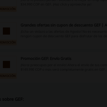
$34.990 COP en GEF. ¡Haz click y aprovecha ya!
ROMOCIÓN
Grandes ofertas sin cupon de descuento GEF | 
¡Echa un vistazo a las ofertas de Agosto! No es necesario
ningún cupon de descuento GEF para disfrutar de los d
¡Dale!
ROMOCIÓN
Promoción GEF: Envío Gratis
¡No te preocupes por el envío! Ahora el envío de tus co
$149.990 COP o más será completamente gratis en GEF. 
oportunidad!
ROMOCIÓN
 sobre GEF: