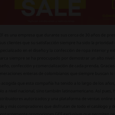
EF es una empresa que durante sus cerca de 30 años de pre
sus clientes que su satisfacción siempre ha sido la priorid
pecializado en el diseño y la confección de ropa interior y ex
arca siempre se ha preocupado por demostrar un alto nivel 
iseño, confección y comercialización de cada prenda. Gracia
eneraciones enteras de colombianos que siempre buscan lo me
 acogida que esta compañía ha tenido a lo largo de los años
lo a nivel nacional, sino también latinoamericano. Así pues, 
stribuidores autorizados y una plataforma de ventas online 
ás y más compradores que disfrutan de todo el catálogo y de
onstantemente promociones GEF exclusivas que permiten ren