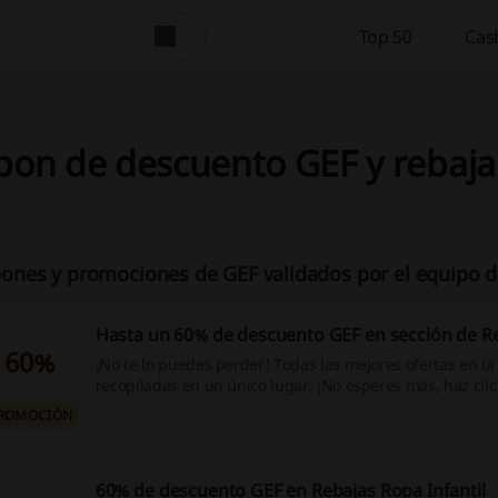
Top 50
Cas
on de descuento GEF y rebaja
ones y promociones de GEF validados por el equipo d
Hasta un 60% de descuento GEF en sección de R
60%
¡No te lo puedes perder! Todas las mejores ofertas en l
recopiladas en un único lugar. ¡No esperes más, haz clic
oportunidad de ahorrar en tu compra!
ROMOCIÓN
60% de descuento GEF en Rebajas Ropa Infantil