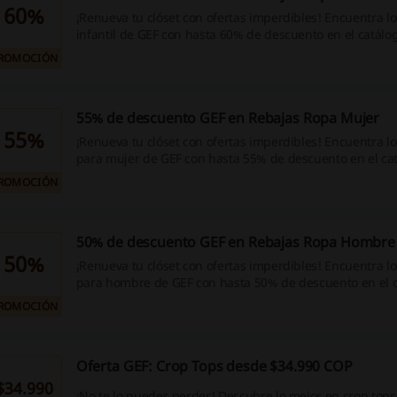
60%
¡Renueva tu clóset con ofertas imperdibles! Encuentra l
infantil de GEF con hasta 60% de descuento en el catálo
Kids de GEF. ¡Aprovecha esta oportunidad!
ROMOCIÓN
55% de descuento GEF en Rebajas Ropa Mujer
55%
¡Renueva tu clóset con ofertas imperdibles! Encuentra l
para mujer de GEF con hasta 55% de descuento en el ca
rebajas de GEF. ¡Aprovecha esta oportunidad!
ROMOCIÓN
50% de descuento GEF en Rebajas Ropa Hombre
50%
¡Renueva tu clóset con ofertas imperdibles! Encuentra l
para hombre de GEF con hasta 50% de descuento en el 
rebajas de GEF. ¡Aprovecha esta oportunidad!
ROMOCIÓN
Oferta GEF: Crop Tops desde $34.990 COP
$34.990
¡No te lo puedes perder! Descubre lo mejor en crop tops