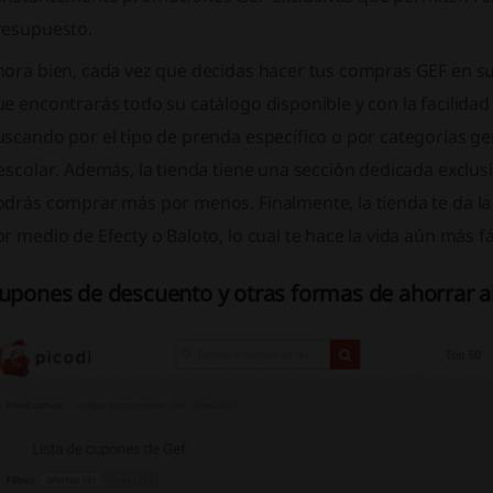
resupuesto.
hora bien, cada vez que decidas hacer tus compras GEF en su
e encontrarás todo su catálogo disponible y con la facilidad
uscando por el tipo de prenda específico o por categorías g
escolar. Además, la tienda tiene una sección dedicada exclu
drás comprar más por menos. Finalmente, la tienda te da la 
r medio de Efecty o Baloto, lo cual te hace la vida aún más fác
upones de descuento y otras formas de ahorrar al