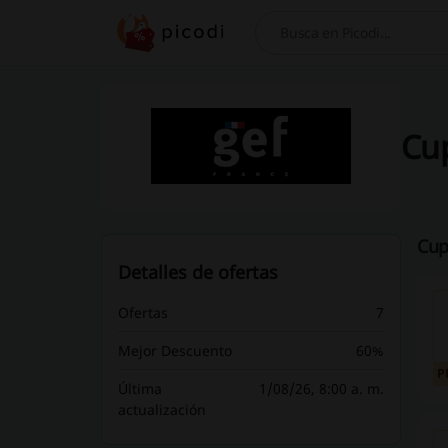
Busca
Cup
Cup
Detalles de ofertas
Ofertas
7
Mejor Descuento
60%
P
Última
1/08/26, 8:00 a. m.
actualización