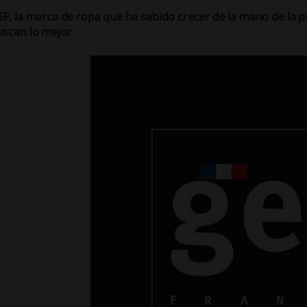
EF, la marca de ropa que ha sabido crecer de la mano de la 
uscan lo mejor