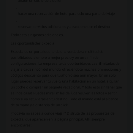
añadir un coche de alquiler
hacer una reservación de hotel para solo una parte del viaje
reservar servicios adicionales y atracciones en el destino
Todo esto sin gastos adicionales.
Las oportunidades Expedia
Expedia es un portal que te da una verdadera multitud de
posibilidades, siempre a mejor precio y en un sinfín de
configuraciones. La empresa te da oportunidades casi ilimitadas de
viajar a cada rincón del mundo, ofreciéndote muchas promociones y
códigos descuento para que tu ahorro sea aún mayor. En un solo
lugar puedes reservar tu vuelo, una habitación en un hotel, alquilar
un coche o comprar un paquete vacacional. Y todo esto sin tener que
salir de casa! Puedes mirar miles de lugares, ver las fotos y sentir
como si ya estuvieras en tu destino. Todo el mundo está al alcance
de tu mano y a distancia de un click.
¿Todavía no sabes a dónde viajar? Disfruta de las propuestas de
Expedia, que aparecen en la página principal. Allí, siempre
encontrarás: