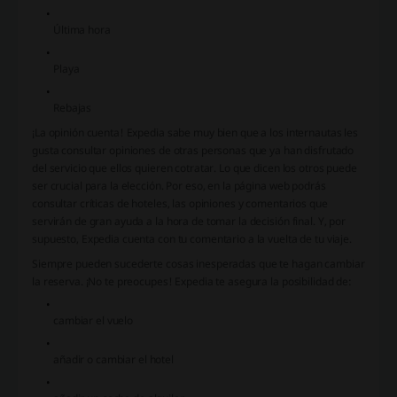
Última hora
Playa
Rebajas
¡La opinión cuenta! Expedia sabe muy bien que a los internautas les
gusta consultar opiniones de otras personas que ya han disfrutado
del servicio que ellos quieren cotratar. Lo que dicen los otros puede
ser crucial para la elección. Por eso, en la página web podrás
consultar críticas de hoteles, las opiniones y comentarios que
servirán de gran ayuda a la hora de tomar la decisión final. Y, por
supuesto, Expedia cuenta con tu comentario a la vuelta de tu viaje.
Siempre pueden sucederte cosas inesperadas que te hagan cambiar
la reserva. ¡No te preocupes! Expedia te asegura la posibilidad de:
cambiar el vuelo
añadir o cambiar el hotel