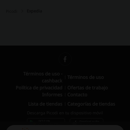
Expedia
Picodi
Términos de uso -
Términos de uso
cashback
Política de privacidad
Ofertas de trabajo
Informes
Contacto
Lista de tiendas
Categorías de tiendas
Descarga Picodi en tu dispositivo móvil