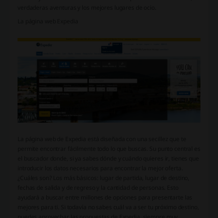
verdaderas aventuras y los mejores lugares de ocio.
La página web Expedia
La página web de Expedia está diseñada con una secillez que te
permite encontrar fácilmente todo lo que buscas. Su punto central es
el buscador donde, si ya sabes dónde y cuándo quieres ir, tienes que
introducir los datos necesarios para encontrar la mejor oferta.
¿Cuáles son? Los más básicos: lugar de partida, lugar de destino,
fechas de salida y de regreso y la cantidad de personas. Esto
ayudará a buscar entre millones de opciones para presentarte las
mejores para ti. Si todavía no sabes cuál va a ser tu próximo destino,
puedes aprovechar las propuestas de Expedia, siempre muy