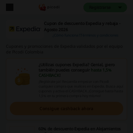
Registrarse
Cupon de descuento Expedia y rebaja -
Agosto 2026
¿Cómo funciona?
Términos y condiciones
Cupones y promociones de Expedia validados por el equipo
de Picodi Colombia
¿Utilizas cupones Expedia? Genial, ¡pero
también puedes conseguir
hasta 1,5%
CASHBACK
!
¡Regístrate ya! Recuerda empezar con Picodi
cualquier compra que realices en Expedia. Busca aquí
cupones y activa el CASHBACK. ¡Consigue hasta hasta
1,5% en tu primera compra hoy mismo!
Consigue cashback ahora
60% de descuento Expedia en Alojamientos