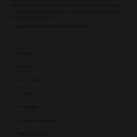
interesantes y con el mejor precio garantizado. Porque la empresa
te da garantía del pecio más bajo. Y recuerda, no cobran los gastos
de cambio o cancelación.
La página se divide en las siguientes secciones:
Inicio
Hoteles
Vuelos
Vuelo + Hotel
Coches
Actividades
Paquetes Vacacionales
Ofertas de Viajes