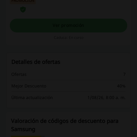
PROMOCIÓN
Colombia será completamente gratis.
¡Aprovecha esta oportunidad!
Ver promoción
Caduca: En curso
Detalles de ofertas
Ofertas
7
Mejor Descuento
40%
Última actualización
1/08/26, 8:00 a. m.
Valoración de códigos de descuento para
Samsung