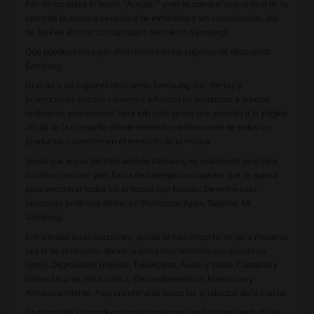
Por último pulsa el botón “Aceptar” y verás como el precio final de tu
carro de la compra se reduce de inmediato y sin complicación. ¡Así
de fácil es ahorrar con tu cupón descuento Samsung!
Qué puedes conseguir ahorrando con los cupones de descuento
Samsung
Gracias a los cupones descuento Samsung, sus ofertas y
promociones puedes conseguir infinidad de productos a precios
realmente económicos. Para ello sólo tienes que acceder a la página
oficial de la compañía donde obtendras información de todos los
productos existentes en el mercado de la marca.
Verás que el uso del sitio web de Samsung es realmente sencillo e
intuitivo, con una gran barra de navegación superior que te guiará
para encontrar todos los artículos que buscas. De entre esas
secciones podemos destacar: Productos, Apps, Soporte, Mi
Samsung.
Entre todas estas secciones, quizás la más importante para nosotros
sea la de productos, donde si entramos veremos sus secciones
como: Dispositivos móviles, Televisores, Audio y Video, Cámaras y
Videocámaras, Informática, Electrodomésticos, Memorias y
Almacenamiento. Aquí encontrarás todos los productos de la marca.
Cada uno de los productos que encuentres en la página web oficial