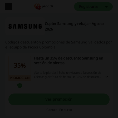
Registrarse
Cupón Samsung y rebaja - Agosto
2026
Codigos descuento y promociones de Samsung validados por
el equipo de Picodi Colombia
Hasta un 35% de descuento Samsung en
sección de ofertas
35%
¡No te lo pierdas! Echa un vistazo a la sección de
Ofertas y disfruta de hasta un 35% de descuento
PROMOCIÓN
Samsung en una selección de artículos. ¡Entra ya
y aprovecha la oportunidad!
Ver promoción
Caduca: En curso