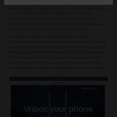
del Sur. Samsung es líder mundial en varias industrias entre las que
podemos destacar la industria electrónica y bien conocida por todos
ya que es uno de los primeros referentes en la mente del
consumidor en cuanto a smartphones, televisores, etc. Ahora
puedes conseguir todos estos artículos y muchos más de la marca
comprando online con los cupones descuento Samsung.
Samsung es la empresa más importante de Corea del Sur,
incluyendo destacadamente en el desarrollo económico de este país
ya que sus ingresos se estiman iguales al 17% del Producto Interior
Bruto del país, cifras realmente alentadoras. Empresa participante
no solo en el sector electrónico, ya que tiene gran presencia en el
sector de productos químicos, servicios financieros, sector aéreo,
industria automotriz, turismo y entretenimiento; entre otras tantas.