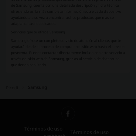
de Samsung, cuenta con una detallada descripción y ficha técnica
ofreciendo así la más completa información sobre cada dispositivo
ayudándote a su vez a encontrar así los productos que más se
adaptan a tus necesidades.
Servicios que te ofrece Samsung
Samsung ofrece un completo servicio de atención al cliente, que te
ayudará desde el proceso de compra en el sitio web hasta el servicio
postventa. Puedes contactar directamente incluso con este servicio a
través del sitio web de Samsung, gracias al servicio de chat online
que tienen habilitado.
Samsung
Picodi
Términos de uso -
Términos de uso