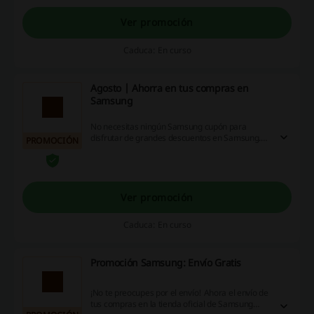
Ver promoción
Caduca: En curso
Agosto | Ahorra en tus compras en
Samsung
No necesitas ningún Samsung cupón para
disfrutar de grandes descuentos en Samsung.
PROMOCIÓN
¡Entra y ahorra hoy mismo!
Ver promoción
Caduca: En curso
Promoción Samsung: Envío Gratis
¡No te preocupes por el envío! Ahora el envío de
tus compras en la tienda oficial de Samsung