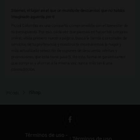
Internet, el lugar en el que un mundo de descuentos que no habías
imaginado aguarda por ti
Picodi Colombia es una compañía comprometida con el bienestar de
tu presupuesto. Por eso, cada vez que pienses en hacer tus compras
online, visita primero nuestra página, busca la tienda o prestador de
servicios de tu preferencia y nosotros te mostraremos la mejor y
más actualizada selección de cupones de descuento, ofertas y
promociones que esta tiene para ti. De esta forma te garantizamos
que comprar y ahorrar a la misma vez nunca más será una
contradicción.
iShop
Picodi
Términos de uso -
Términos de uso