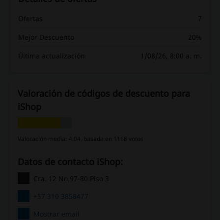
Ofertas
7
Mejor Descuento
20%
Última actualización
1/08/26, 8:00 a. m.
Valoración de códigos de descuento para
iShop
Valoración media: 4.04, basada en 1168 votos
Datos de contacto iShop:
Cra. 12 No.97-80 Piso 3
+57 310 3858477
Mostrar email