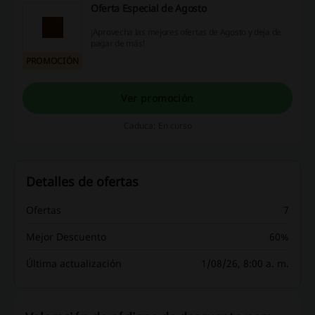
Oferta Especial de Agosto
¡Aprovecha las mejores ofertas de Agosto y deja de
pagar de más!
PROMOCIÓN
Ver promoción
Caduca: En curso
Detalles de ofertas
Ofertas
7
Mejor Descuento
60%
Última actualización
1/08/26, 8:00 a. m.