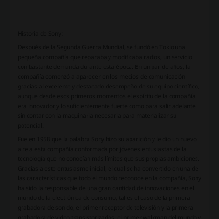
Historia de Sony:
Después de la Segunda Guerra Mundial, se fundó en Tokio una
pequeña compañía que reparaba y modificaba radios, un servicio
con bastante demanda durante esta época. En un par de años, la
compañía comenzó a aparecer en los medios de comunicación
gracias al excelente y destacado desempeño de su equipo científico,
aunque desde esos primeros momentos el espíritu de la compañía
era innovador y lo suficientemente fuerte como para salir adelante
sin contar con la maquinaria necesaria para materializar su
potencial.
Fue en 1958 que la palabra Sony hizo su aparición y le dio un nuevo
aire a esta compañía conformada por jóvenes entusiastas de la
tecnología que no conocían más límites que sus propias ambiciones.
Gracias a este entusiasmo inicial, el cual se ha convertido en una de
las características que todo el mundo reconoce en la compañía, Sony
ha sido la responsable de una gran cantidad de innovaciones en el
mundo de la electrónica de consumo, tal es el caso de la primera
grabadora de sonido, el primer receptor de televisión y la primera
grabadora de video transistorizados, el primer walkman del mundo y