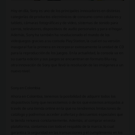
Hoy en día, Sony es uno de los principales innovadores en distintas
categorías de productos electrónicos de consumo como celulares y
tablets, cámaras fotográficas y de video, sistemas de sonido para
carros, televisores, dispositivos de audio personales y para el hogar.
Además, Sony ha también ha revolucionado el mundo de los
videojuegos gracias a su consola Play Station, la cual en su versión
inaugural fue la primera en incorporar exitosamente la unidad de CD
para la reproducción de los juegos. En la actualidad, la consola va en
su cuarta edición y sus juegos se encuentran en formato Blu-ray,
otra innovación de Sony que llevó la resolución de las imágenes a un
nuevo nivel.
Sony en Colombia
Ahora en Colombia, tenemos la posibilidad de adquirir todos los
dispositivos Sony que necesitemos o de los que estemos antojados a
través de una tienda online en la que no tendremos limitaciones de
catálogo y podremos acceder a ofertas y descuentos especiales que
la tienda renueva constantemente. Además, al comprar en esta
plataforma, contamos con todo el respaldo de la marca, lo cual
garantiza la seguridad en las transacciones y el cumplimiento en los