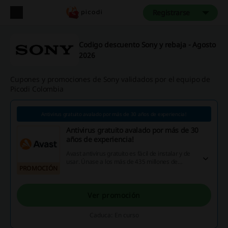
Registrarse
Codigo descuento Sony y rebaja - Agosto
2026
Cupones y promociones de Sony validados por el equipo de
Picodi Colombia
Antivirus gratuito avalado por más de 30 años de experiencia!
Antivirus gratuito avalado por más de 30
años de experiencia!
Avast antivirus gratuito es fácil de instalar y de
usar. Únase a los más de 435 millones de
PROMOCIÓN
usuarios que ya disfrutan de la tranquilidad que
les ofrece nuestra protección galardonada.
Ver promoción
Caduca: En curso