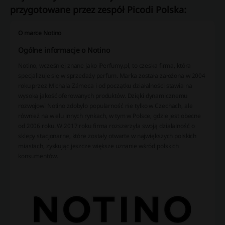
przygotowane przez zespół Picodi Polska:
O marce Notino
Ogólne informacje o Notino
Notino, wcześniej znane jako iPerfumy.pl, to czeska firma, która
specjalizuje się w sprzedaży perfum. Marka została założona w 2004
roku przez Michala Zámeca i od początku działalności stawia na
wysoką jakość oferowanych produktów. Dzięki dynamicznemu
rozwojowi Notino zdobyło popularność nie tylko w Czechach, ale
również na wielu innych rynkach, w tym w Polsce, gdzie jest obecne
od 2006 roku. W 2017 roku firma rozszerzyła swoją działalność o
sklepy stacjonarne, które zostały otwarte w największych polskich
miastach, zyskując jeszcze większe uznanie wśród polskich
konsumentów.