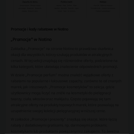
Promocje i kody rabatowe w Notino
„
Promocje" w Notino
Zakładka „Promocje” na stronie Notino to prawdziwa skarbnica
okazji dla wszystkich, którzy szukają produktów w atrakcyjnych
cenach. W tej sekcji znajdują się różnorodne oferty, podzielone na
kilka kategorii, które ułatwiają znalezienie odpowiednich promocji.
W dziale „Promocje perfum” można znaleźć wyjątkowe oferty z
rabatami na popularne i luksusowe zapachy, zarówno te od znanych
marek, jak i niszowych. „Promocje kosmetyków” to sekcja, gdzie
użytkownicy mogą liczyć na zniżki na kosmetyki do pielęgnacji
twarzy, ciała, włosów oraz makijażu. Często pojawiają się tam
atrakcyjne oferty na produkty topowych marek, które pozwalają na
uzupełnienie swojej kolekcji pielęgnacyjnej w niższej cenie.
W zakładce „Promocje i prezenty” znajdują się okazje, które łączą
rabaty z dodatkowymi gratisami, np. darmowymi próbkami,
kosmetykami lub produktami powiązanymi z zakupami. To świetna