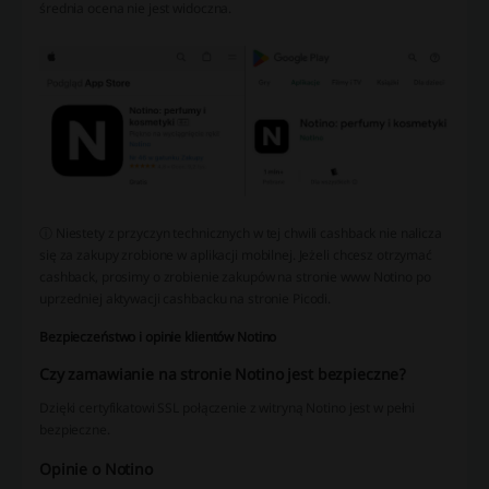
średnia ocena nie jest widoczna.
ⓘ Niestety z przyczyn technicznych w tej chwili cashback nie nalicza
się za zakupy zrobione w aplikacji mobilnej. Jeżeli chcesz otrzymać
cashback, prosimy o zrobienie zakupów na stronie www Notino po
uprzedniej aktywacji cashbacku na stronie Picodi.
Bezpieczeństwo i opinie klientów Notino
Czy zamawianie na stronie Notino jest bezpieczne?
Dzięki certyfikatowi SSL połączenie z witryną Notino jest w pełni
bezpieczne.
Opinie o Notino