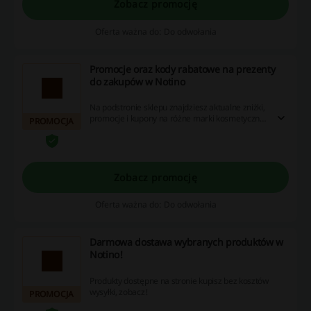
Zobacz promocję
Oferta ważna do: Do odwołania
Promocje oraz kody rabatowe na prezenty
do zakupów w Notino
Na podstronie sklepu znajdziesz aktualne zniżki,
promocje i kupony na różne marki kosmetyczne.
PROMOCJA
Korzystaj!
Zobacz promocję
Oferta ważna do: Do odwołania
Darmowa dostawa wybranych produktów w
Notino!
Produkty dostępne na stronie kupisz bez kosztów
wysyłki, zobacz!
PROMOCJA