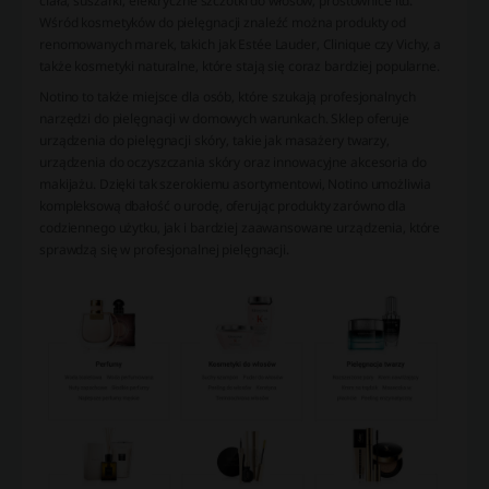
ciała, suszarki, elektryczne szczotki do włosów, prostownice itd.
Wśród kosmetyków do pielęgnacji znaleźć można produkty od
renomowanych marek, takich jak Estée Lauder, Clinique czy Vichy, a
także kosmetyki naturalne, które stają się coraz bardziej popularne.
Notino to także miejsce dla osób, które szukają profesjonalnych
narzędzi do pielęgnacji w domowych warunkach. Sklep oferuje
urządzenia do pielęgnacji skóry, takie jak masażery twarzy,
urządzenia do oczyszczania skóry oraz innowacyjne akcesoria do
makijażu. Dzięki tak szerokiemu asortymentowi, Notino umożliwia
kompleksową dbałość o urodę, oferując produkty zarówno dla
codziennego użytku, jak i bardziej zaawansowane urządzenia, które
sprawdzą się w profesjonalnej pielęgnacji.