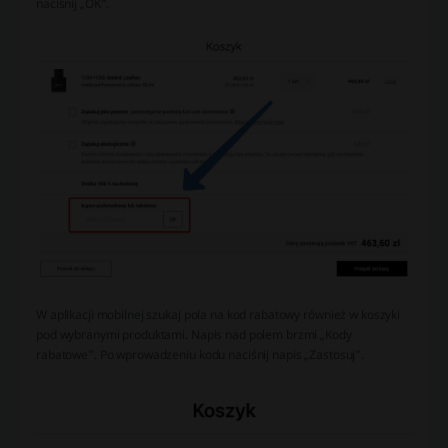
naciśnij „OK”.
W aplikacji mobilnej szukaj pola na kod rabatowy również w koszyki
pod wybranymi produktami. Napis nad polem brzmi „Kody
rabatowe”. Po wprowadzeniu kodu naciśnij napis „Zastosuj”.