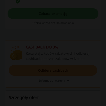
Zobacz promocję
Oferta ważna do: Do odwołania
CASHBACK DO 3%
Korzystaj z kodów rabatowych i odbieraj
cashback podczas zakupów w Notino
Odbierz cashback
Informacje i warunki
Szczegóły ofert