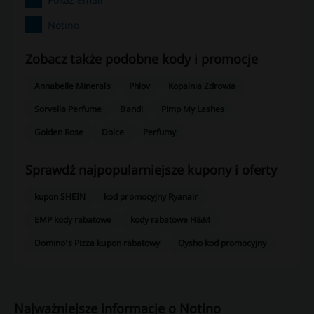
Notino
Zobacz także podobne kody i promocje
Annabelle Minerals
Phlov
Kopalnia Zdrowia
Sorvella Perfume
Bandi
Pimp My Lashes
Golden Rose
Dolce
Perfumy
Sprawdź najpopularniejsze kupony i oferty
kupon SHEIN
kod promocyjny Ryanair
EMP kody rabatowe
kody rabatowe H&M
Domino’s Pizza kupon rabatowy
Oysho kod promocyjny
Najważniejsze informacje o Notino