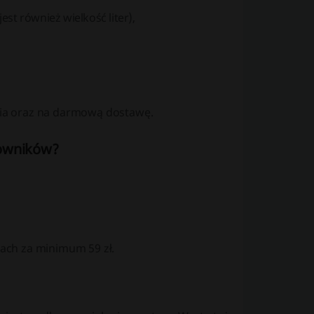
st również wielkość liter),
ia oraz na darmową dostawę.
kowników?
ach za minimum 59 zł.