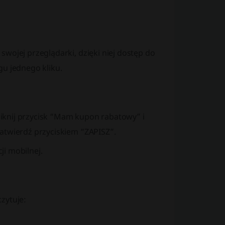
swojej przeglądarki, dzięki niej dostęp do
gu jednego kliku.
iknij przycisk “Mam kupon rabatowy” i
atwierdź przyciskiem “ZAPISZ”.
i mobilnej.
zytuje: