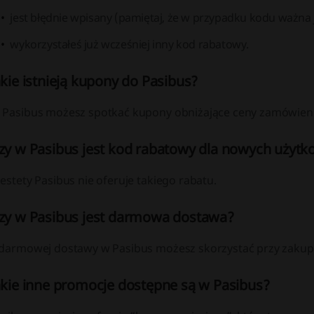
jest błędnie wpisany (pamiętaj, że w przypadku kodu ważna je
wykorzystałeś już wcześniej inny kod rabatowy.
akie istnieją kupony do Pasibus?
 Pasibus możesz spotkać kupony obniżające ceny zamówien
zy w Pasibus jest kod rabatowy dla nowych użyt
estety Pasibus nie oferuje takiego rabatu.
zy w Pasibus jest darmowa dostawa?
 darmowej dostawy w Pasibus możesz skorzystać przy zakup
akie inne promocje dostępne są w Pasibus?