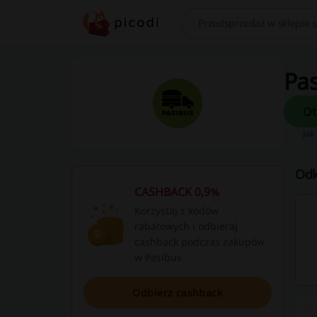
Szukaj
Pas
Jak
Odk
CASHBACK 0,9%
Korzystaj z kodów
rabatowych i odbieraj
cashback podczas zakupów
w Pasibus
Odbierz cashback