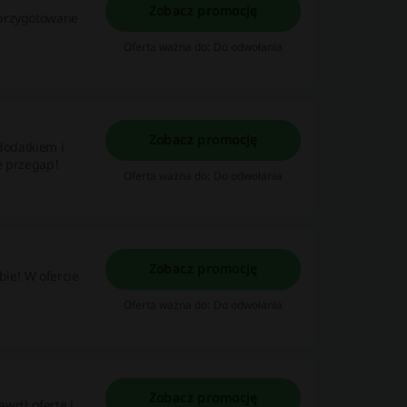
Zobacz promocję
 przygotowane
Oferta ważna do: Do odwołania
Zobacz promocję
dodatkiem i
e przegap!
Oferta ważna do: Do odwołania
Zobacz promocję
bie! W ofercie
Oferta ważna do: Do odwołania
Zobacz promocję
awdź ofertę i