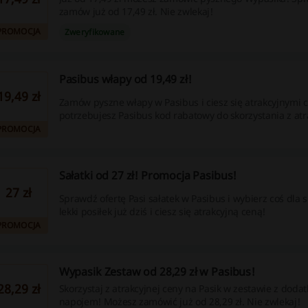
zamów już od 17,49 zł. Nie zwlekaj!
PROMOCJA
Zweryfikowane
Pasibus włapy od 19,49 zł!
19,49 zł
Zamów pyszne włapy w Pasibus i ciesz się atrakcyjnymi 
potrzebujesz Pasibus kod rabatowy do skorzystania z atr
PROMOCJA
Sałatki od 27 zł! Promocja Pasibus!
27 zł
Sprawdź ofertę Pasi sałatek w Pasibus i wybierz coś dla
lekki posiłek już dziś i ciesz się atrakcyjną ceną!
PROMOCJA
Wypasik Zestaw od 28,29 zł w Pasibus!
28,29 zł
Skorzystaj z atrakcyjnej ceny na Pasik w zestawie z dodat
napojem! Możesz zamówić już od 28,29 zł. Nie zwlekaj!