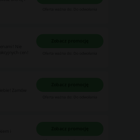
Oferta ważna do: Do odwołania
Zobacz promocję
cenami! Nie
akcyjnych cen!
Oferta ważna do: Do odwołania
Zobacz promocję
 siebie! Zamów
Oferta ważna do: Do odwołania
Zobacz promocję
kiem i