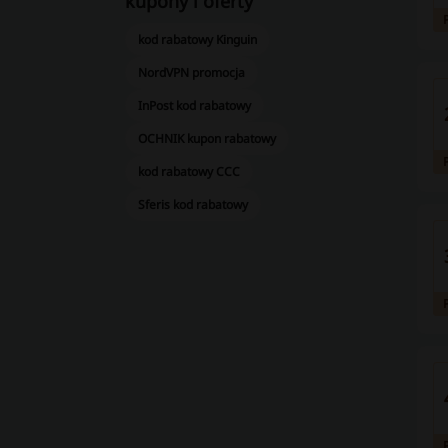
kupony i oferty
kod rabatowy Kinguin
NordVPN promocja
InPost kod rabatowy
OCHNIK kupon rabatowy
kod rabatowy CCC
Sferis kod rabatowy