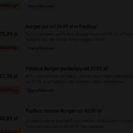
PROMOCJA
Zweryfikowane
Burger już od 29,99 zł w Pasibus!
29,99 zł
Pyszne burgery w Pasibus dostępne już od 29,99 zł! Spra
wybierz coś dla siebie. Nie przegap okazji!
PROMOCJA
Zweryfikowane
Pasibus Burger podwójny od 37,99 zł!
37,99 zł
Jeśli masz ochotę na więcej, zamów pysznego podwójne
od 37,99 zł w Pasibus! Nie zwlekaj i złóż zamówienie!
PROMOCJA
Zweryfikowane
Pasibus zestaw Burger od 40,99 zł!
40,99 zł
Sprawdź ofertę pysznych zestawów z dodatkiem i napoj
Ceny startują już od 40,99 zł. Nie zwlekaj!
PROMOCJA