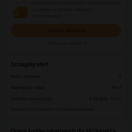
Używaj kodów rabatowych i zbieraj cashback
za zakupy w różnych sklepach
internetowych.
Odbierz cashback
Informacje i warunki
Szczegóły ofert
Kody rabatowe
2
Największy rabat
49 zł
Ostatnia aktualizacja
8.08.2026, 10:17
Używamy linków afiliacyjnych i możemy otrzymać prowizję.
Ocena kodów rabatowych dla McDonald's