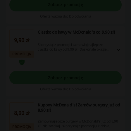
Zobacz promocję
Oferta ważna do: Do odwołania
Ciastko do kawy w McDonald's od 9,90 zł!
9,90 zł
Skorzystaj z promocji i zamawiaj najlepsze
ciastka do kawy od 9,90 zł! Doskonałe okazje
PROMOCJA
cenowe na słodkie przyjemności!
Zobacz promocję
Oferta ważna do: Do odwołania
Kupony McDonald's! Zamów burgery już od
8,90 zł!
8,90 zł
Zamów najlepsze burgery w McDonald's już od 8,90
zł! Nie zwlekaj i skorzystaj z promocji już dzisiaj!
PROMOCJA