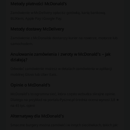
Metody płatności McDonald’s
Zamówienie w McDelivery opłacisz gotówką, kartą bankową,
BLIKiem, Apple Pay i Google Pay.
Metody dostawy McDelivery
Zamówienie z McDonalda dostarczy kurier na rowerze, motorze lub
samochodem.
Anulowanie zamówienia i zwroty w McDonald’s – jak
działają?
Odwołać zamówienie możesz w detalach zamówienia w aplikacji
mobilnej Glovo lub Uber Eats.
Opinie o McDonald’s
McDonald’s to ogromna sieć, która często wzbudza skrajne opinie.
Dlatego na przykład na portalu Pyszne.pl średnia ocena wynosi 3,8 ★
na 45 tys. opinii
Alternatywy dla McDonald’s
Smaczne burgery można zamówić i w innych sieciówkach, takich jak: