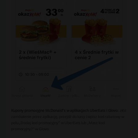
Kupony promocyjne McDonald’s w aplikacjach UberEats i Glovo
: złóż
zamówienie przez aplikację, przejdź do kasy i wpisz kod rabatowy w
polu „Dodaj kod promocyjny” w UberEats lub „Masz kod
promocyjny?” w Glovo.