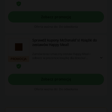
Zobacz promocję
Oferta ważna do: Do odwołania
Sprawdź kupony McDonald's! Książki do
zestawów Happy Meal!
Zamów teraz smaczny zestaw Happy Meal i
odbierz w prezencie książkę dla dziecka!
PROMOCJA
Skorzystaj z promocji już dzisiaj!
Zobacz promocję
Oferta ważna do: Do odwołania