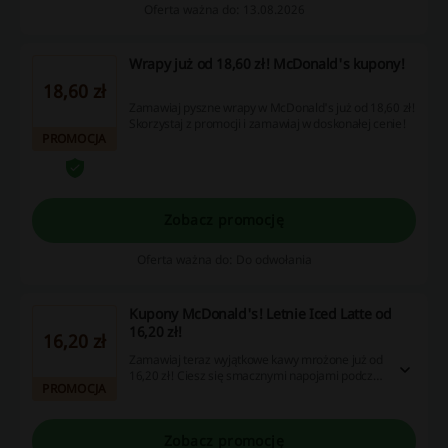
Oferta ważna do: 13.08.2026
Wrapy już od 18,60 zł! McDonald's kupony!
18,60 zł
Zamawiaj pyszne wrapy w McDonald's już od 18,60 zł!
Skorzystaj z promocji i zamawiaj w doskonałej cenie!
PROMOCJA
Zobacz promocję
Oferta ważna do: Do odwołania
Kupony McDonald's! Letnie Iced Latte od
16,20 zł!
16,20 zł
Zamawiaj teraz wyjątkowe kawy mrożone już od
16,20 zł! Ciesz się smacznymi napojami podczas
PROMOCJA
upalnych dni!
Zobacz promocję