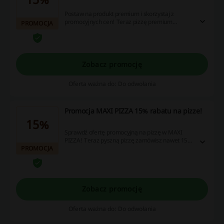
Postaw na produkt premium i skorzystaj z
promocyjnych cen! Teraz pizzę premium
PROMOCJA
zamówisz aż 15% taniej. Nie zwlekaj!
Zobacz promocję
Oferta ważna do: Do odwołania
Promocja MAXI PIZZA 15% rabatu na pizze!
15%
Sprawdź ofertę promocyjną na pizzę w MAXI
PIZZA! Teraz pyszną pizzę zamówisz nawet 15%
PROMOCJA
taniej. Zamów już dziś!
Zobacz promocję
Oferta ważna do: Do odwołania