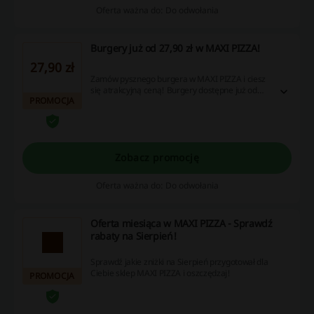
Oferta ważna do: Do odwołania
Burgery już od 27,90 zł w MAXI PIZZA!
27,90 zł
Zamów pysznego burgera w MAXI PIZZA i ciesz
się atrakcyjną ceną! Burgery dostępne już od
PROMOCJA
27,90 zł. Sprawdź i złóż zamówienie!
Zobacz promocję
Oferta ważna do: Do odwołania
Oferta miesiąca w MAXI PIZZA - Sprawdź
rabaty na Sierpień!
Sprawdź jakie zniżki na Sierpień przygotował dla
Ciebie sklep MAXI PIZZA i oszczędzaj!
PROMOCJA