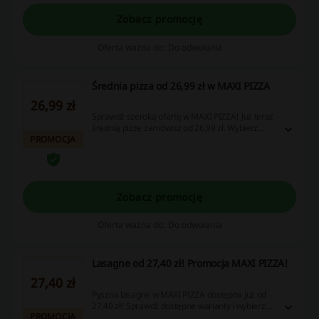
Zobacz promocję
Oferta ważna do: Do odwołania
Średnia pizza od 26,99 zł w MAXI PIZZA
26,99 zł
Sprawdź szeroką ofertę w MAXI PIZZA! Już teraz
średnią pizzę zamówisz od 26,99 zł. Wybierz
PROMOCJA
swoją ulubioną.
Zobacz promocję
Oferta ważna do: Do odwołania
Lasagne od 27,40 zł! Promocja MAXI PIZZA!
27,40 zł
Pyszna lasagne w MAXI PIZZA dostępna już od
27,40 zł! Sprawdź dostępne warianty i wybierz
PROMOCJA
opcje najlepszą dla siebie. Nie przegap!