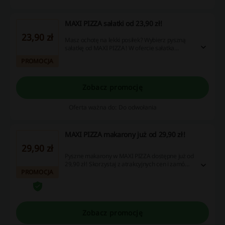
MAXI PIZZA sałatki od 23,90 zł!
23,90 zł
Masz ochotę na lekki posiłek? Wybierz pyszną
sałatkę od MAXI PIZZA! W ofercie sałatka
grecka, amerykańska, z tuńczykiem i wiele
PROMOCJA
więcej!
Zobacz promocję
Oferta ważna do: Do odwołania
MAXI PIZZA makarony już od 29,90 zł!
29,90 zł
Pyszne makarony w MAXI PIZZA dostępne już od
29,90 zł! Skorzystaj z atrakcyjnych cen i zamów
PROMOCJA
już dziś z dostawą do domu. Nie przegap!
Zobacz promocję