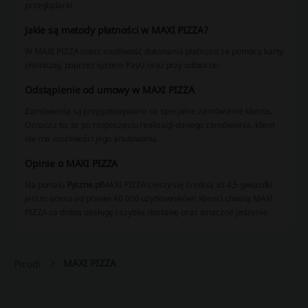
przeglądarki.
Jakie są metody płatności w MAXI PIZZA?
W MAXI PIZZA masz możliwość dokonania płatności za pomocą karty
płatniczej, poprzez system PayU oraz przy odbiorze.
Odstąpienie od umowy w MAXI PIZZA
Zamówienia są przygotowywane na specjalne zamówienie klienta.
Oznacza to, że po rozpoczęciu realizacji danego zamówienia, klient
nie ma możliwości jego anulowania.
Opinie o MAXI PIZZA
Na portalu
Pyszne.pl
MAXI PIZZA cieszy się średnią aż 4,5 gwiazdki.
Jest to ocena od prawie 40 000 użytkowników! Klienci chwalą MAXI
PIZZA za dobrą obsługę i szybką dostawę oraz smaczne jedzenie.
MAXI PIZZA
Picodi