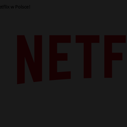
tflix w Polsce!