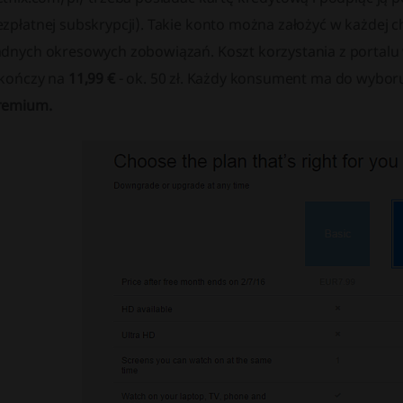
ezpłatnej subskrypcji). Takie konto można założyć w każdej 
adnych okresowych zobowiązań. Koszt korzystania z portalu 
 kończy na
11,99 €
- ok. 50 zł. Każdy konsument ma do wyboru
remium.