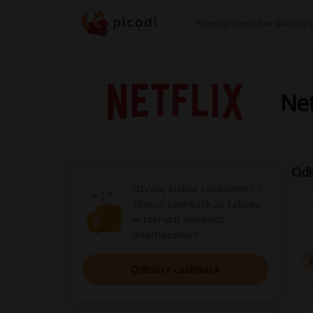
Szukaj
Net
Odk
Używaj kodów rabatowych i
zbieraj cashback za zakupy
w różnych sklepach
internetowych.
Odbierz cashback