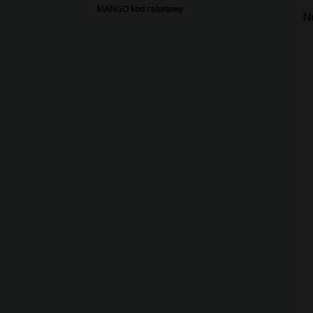
MANGO kod rabatowy
Ne