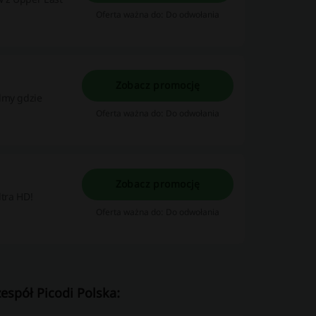
Oferta ważna do: Do odwołania
Zobacz promocję
lmy gdzie
Oferta ważna do: Do odwołania
Zobacz promocję
ltra HD!
Oferta ważna do: Do odwołania
espół Picodi Polska: