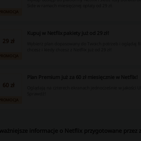
Side w ramach miesięcznej opłaty od 29 zł.
PROMOCJA
Kupuj w Netflix pakiety już od 29 zł!
29 zł
Wybierz plan dopasowany do Twoich potrzeb i oglądaj fi
chcesz i kiedy chcesz z Netflix już od 29 zł!
PROMOCJA
Plan Premium już za 60 zł miesięcznie w Netflix!
60 zł
Oglądają na czterech ekranach jednocześnie w jakości U
Sprawdź!
PROMOCJA
ważniejsze informacje o Netflix przygotowane przez z