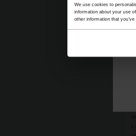
We use cookies to personalis
information about your use of
other information that you’ve
Ko
K
Wa
k
n