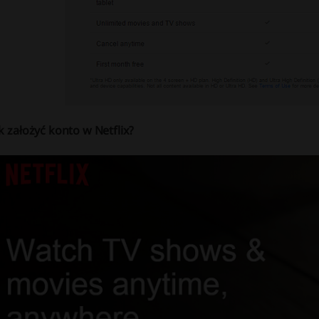
k założyć konto w Netflix?