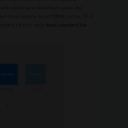
chwili i zamknąć w dowolnym czasie. Bez
w Polsce zaczyna się od
7,99 €
, czyli ok. 35 zł,
 jedną z trzech opcji:
basic, standard lub