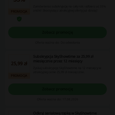
Zamów teraz subskrypcję na cały rok i odbierz aż 33%
zniżki! Skorzystaj z atrakcyjnej oferty już dzisiaj!
PROMOCJA
Zobacz promocję
Oferta ważna do: Do odwołania
Subskrypcja SkyShowtime za 25,99 zł
miesięcznie przez 12 miesięcy
25,99 zł
Zyskaj subskrypcję SkyShowtime na 12 miesięcy w
atrakcyjnej cenie 25,99 zł miesięcznie.
PROMOCJA
Zobacz promocję
Oferta ważna do: 17.08.2026
Odkryj serialową topkę w SkyShowtime