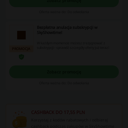
Zobacz promocję
Oferta ważna do: Do odwołania
Bezpłatna anulacja subskrypcji w
SkyShowtime!
W każdym momencie możesz zrezygnować z
subskrypcji - sprawdź szczegóły oferty już teraz!
PROMOCJA
Zobacz promocję
Oferta ważna do: Do odwołania
CASHBACK DO 17,55 PLN
Korzystaj z kodów rabatowych i odbieraj
cashback podczas zakupów w SkyShowtime