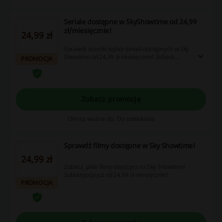
Seriale dostępne w SkyShowtime od 24,99
zł/miesięcznie!
24,99 zł
Sprawdź szeroki wybór seriali dostępnych w Sky
Showtime od 24,99 zł miesięcznie! Zobacz
PROMOCJA
gorące tytuły!
Zobacz promocję
Oferta ważna do: Do odwołania
Sprawdź filmy dostępne w Sky Showtime!
24,99 zł
Zobacz, jakie filmy obejrzysz na Sky Showtime!
Subskrypcja już od 24,99 zł miesięcznie!
PROMOCJA