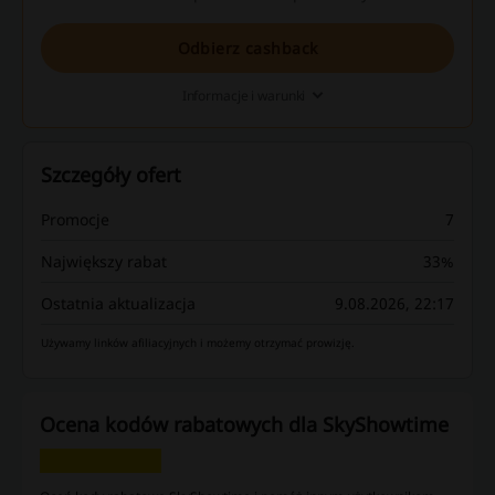
Odbierz cashback
Informacje i warunki
Szczegóły ofert
Promocje
7
Największy rabat
33%
Ostatnia aktualizacja
9.08.2026, 22:17
Używamy linków afiliacyjnych i możemy otrzymać prowizję.
Ocena kodów rabatowych dla SkyShowtime