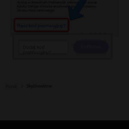
SkyShowtime
Picodi