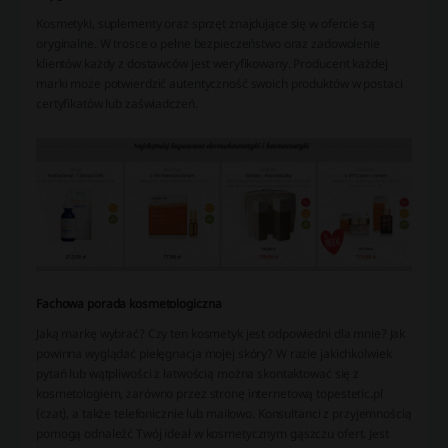
Kosmetyki, suplementy oraz sprzęt znajdujące się w ofercie są
oryginalne. W trosce o pełne bezpieczeństwo oraz zadowolenie
klientów każdy z dostawców jest weryfikowany. Producent każdej
marki może potwierdzić autentyczność swoich produktów w postaci
certyfikatów lub zaświadczeń.
Fachowa porada kosmetologiczna
Jaką markę wybrać? Czy ten kosmetyk jest odpowiedni dla mnie? Jak
powinna wyglądać pielęgnacja mojej skóry? W razie jakichkolwiek
pytań lub wątpliwości z łatwością można skontaktować się z
kosmetologiem, zarówno przez stronę internetową topestetic.pl
(czat), a także telefonicznie lub mailowo. Konsultanci z przyjemnością
pomogą odnaleźć Twój ideał w kosmetycznym gąszczu ofert. Jest