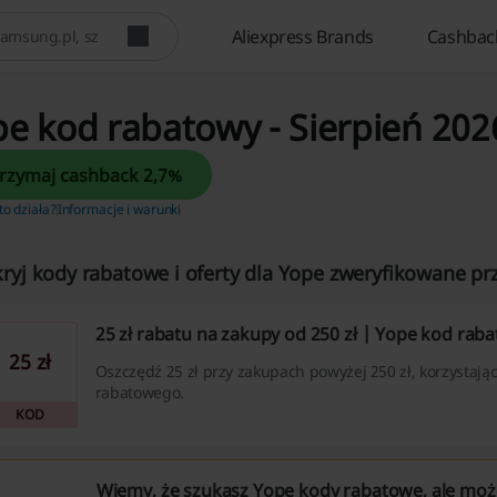
Aliexpress Brands
Cashbac
e kod rabatowy - Sierpień 202
Otrzymaj cashback 2,7%
 to działa?
Informacje i warunki
ryj kody rabatowe i oferty dla Yope zweryfikowane prz
25 zł rabatu na zakupy od 250 zł | Yope kod rab
25 zł
Oszczędź 25 zł przy zakupach powyżej 250 zł, korzystają
rabatowego.
KOD
Wiemy, że szukasz Yope kody rabatowe, ale moż