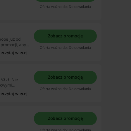
Oferta ważna do: Do odwołania
Zobacz promocję
Yope już od
 promocji, aby
Oferta ważna do: Do odwołania
zeczytaj więcej
Zobacz promocję
50 zł! Nie
tkowymi
Oferta ważna do: Do odwołania
mocjami!
zeczytaj więcej
Zobacz promocję
Oferta ważna do: Do odwołania