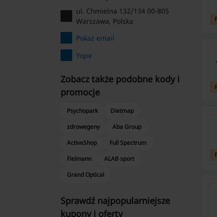
ul. Chmielna 132/134 00-805
Warszawa, Polska
Pokaż email
Yope
Zobacz także podobne kody i
promocje
Psychopark
Dietmap
zdrowegeny
Aba Group
ActiveShop
Full Spectrum
Fielmann
ALAB sport
Grand Optical
Sprawdź najpopularniejsze
kupony i oferty