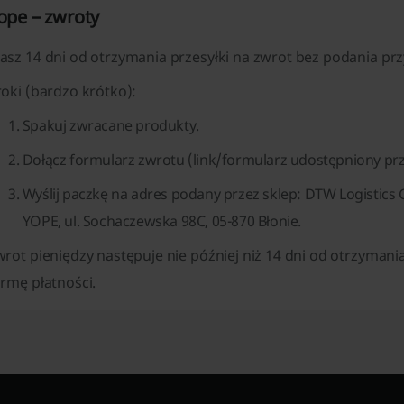
ope – zwroty
asz
14 dni
od otrzymania przesyłki na zwrot bez podania prz
oki (bardzo krótko):
Spakuj zwracane produkty.
Dołącz
formularz zwrotu
(link/formularz udostępniony prz
Wyślij paczkę na adres podany przez sklep: DTW Logistics 
YOPE, ul. Sochaczewska 98C, 05-870 Błonie.
rot pieniędzy następuje nie później niż
14 dni
od otrzymania
rmę płatności.