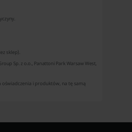
yczyny.
ez sklep).
Group Sp. z o.o., Panattoni Park Warsaw West,
 oświadczenia i produktów, na tę samą