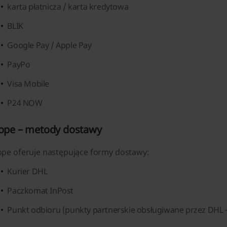
karta płatnicza / karta kredytowa
BLIK
Google Pay / Apple Pay
PayPo
Visa Mobile
P24 NOW
ope – metody dostawy
ope oferuje następujące formy dostawy:
Kurier DHL
Paczkomat InPost
Punkt odbioru (punkty partnerskie obsługiwane przez DHL —