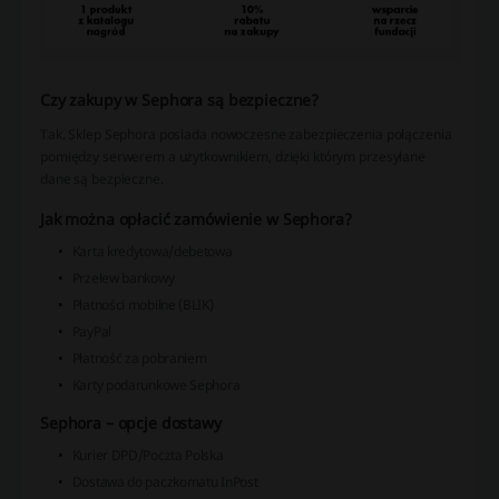
Czy zakupy w Sephora są bezpieczne?
Tak. Sklep Sephora posiada nowoczesne zabezpieczenia połączenia
pomiędzy serwerem a użytkownikiem, dzięki którym przesyłane
dane są bezpieczne.
Jak można opłacić zamówienie w Sephora?
Karta kredytowa/debetowa
Przelew bankowy
Płatności mobilne (BLIK)
PayPal
Płatność za pobraniem
Karty podarunkowe Sephora
Sephora – opcje dostawy
Kurier DPD/Poczta Polska
Dostawa do paczkomatu InPost