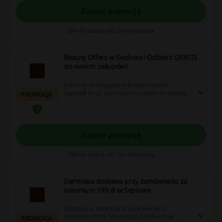
Zobacz promocję
Oferta ważna do: Do odwołania
Beauty Offers w Sephora! Odbierz GRATIS
do swoich zakupów!
Prezenty do zakupów wybranych marek.
Sprawdź teraz, czy otrzymasz gratis do swojego
PROMOCJA
zamówienia! Cashback nie nalicza się przy
użyciu aplikacji Sephora.
Zobacz promocję
Oferta ważna do: Do odwołania
Darmowa dostawa przy zamówieniu za
minimum 199 zł w Sephora
Dostawa za darmo przy zamówieniu za
minimum 199 zł. Skorzystaj! Cashback nie
PROMOCJA