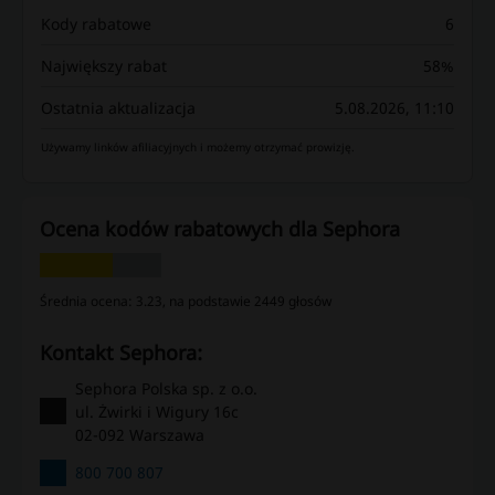
Kody rabatowe
6
Największy rabat
58%
Ostatnia aktualizacja
5.08.2026, 11:10
Używamy linków afiliacyjnych i możemy otrzymać prowizję.
Ocena kodów rabatowych dla Sephora
Średnia ocena: 3.23, na podstawie 2449 głosów
kontakt Sephora:
Sephora Polska sp. z o.o.
ul. Żwirki i Wigury 16c
02-092 Warszawa
800 700 807