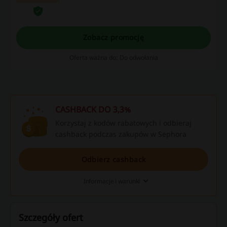
nalicza się przy użyciu aplikacji Sephora.
Zobacz promocję
Oferta ważna do: Do odwołania
CASHBACK DO 3,3%
Korzystaj z kodów rabatowych i odbieraj
cashback podczas zakupów w Sephora
Odbierz cashback
Informacje i warunki
Szczegóły ofert