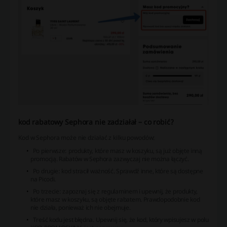
kod rabatowy Sephora nie zadziałał – co robić?
Kod w Sephora może nie działać z kilku powodów:
Po pierwsze: produkty, które masz w koszyku, są już objęte inną
promocją. Rabatów w Sephora zazwyczaj nie można łączyć.
Po drugie: kod stracił ważność. Sprawdź inne, które są dostępne
na Picodi.
Po trzecie: zapoznaj się z regulaminem i upewnij, że produkty,
które masz w koszyku, są objęte rabatem. Prawdopodobnie kod
nie działa, ponieważ ich nie obejmuje.
Treść kodu jest błędna. Upewnij się, że kod, który wpisujesz w polu