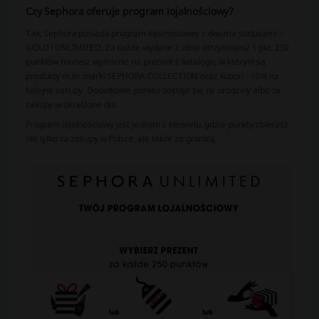
Czy Sephora oferuje program lojalnościowy?
Tak, Sephora posiada program lojalnościowy z dwoma statusami –
GOLD i UNLIMITED. Za każde wydane 2 złote otrzymujesz 1 pkt. 250
punktów możesz wymienić na prezent z katalogu, w którym są
produkty m.in. marki SEPHORA COLLECTION oraz kupon −10% na
kolejne zakupy. Dodatkowe punktu dostaje się na urodziny albo za
zakupy w określone dni.
Program lojalnościowy jest jednym z niewielu, gdzie punkty zbierasz
nie tylko za zakupy w Polsce, ale także za granicą.