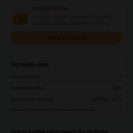
CASHBACK 1,7%
Korzystaj z kodów rabatowych i odbieraj
cashback podczas zakupów w Perfumy
Odbierz cashback
Szczegóły ofert
Kody rabatowe
1
Największy rabat
20%
Ostatnia aktualizacja
1.08.2026, 22:17
Używamy linków afiliacyjnych i możemy otrzymać prowizję.
Ocena kodów rabatowych dla Perfumy