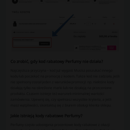
Co zrobić, gdy kod rabatowy Perfumy nie działa?
Najczęstsza przyczyna – kod już wygasł. Musisz poszukać innego
kodu lub poczekać na promocję z kodem. Także kod nie zadziała, jeśli
nie spełniony został jeden z warunków promocji: np. niektóre kody
działają tylko na określone marki lub nie działają na przecenione
produktu. Czasem istnieje też warunek minimalnej wartości
zamówienia. Upewnij się, czy spełniasz wszystkie kryteria, a jeśli
masz wątpliwości, skontaktuj się z biurem obsługi klienta sklepu.
Jakie istnieją kody rabatowe Perfumy?
Perfumy często udostępnia procentowe kody rabatowe z okazji