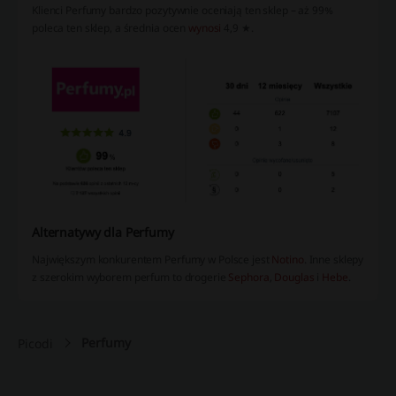
Klienci Perfumy bardzo pozytywnie oceniają ten sklep – aż 99%
poleca ten sklep, a średnia ocen
wynosi
4,9 ★.
Alternatywy dla Perfumy
Największym konkurentem Perfumy w Polsce jest
Notino
. Inne sklepy
z szerokim wyborem perfum to drogerie
Sephora
,
Douglas
i
Hebe
.
Perfumy
Picodi