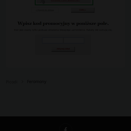
Feromony
Picodi