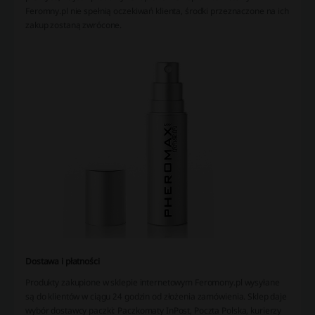
Feromny.pl nie spełnią oczekiwań klienta, środki przeznaczone na ich
zakup zostaną zwrócone.
Dostawa i płatności
Produkty zakupione w sklepie internetowym Feromony.pl wysyłane
są do klientów w ciągu 24 godzin od złożenia zamówienia. Sklep daje
wybór dostawcy paczki: Paczkomaty InPost, Poczta Polska, kurierzy