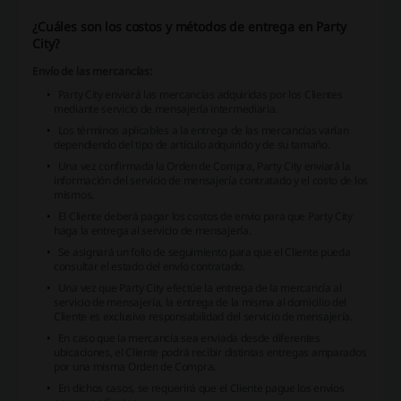
¿Cuáles son los costos y métodos de entrega en Party
City?
Envío de las mercancías:
Party City enviará las mercancías adquiridas por los Clientes
mediante servicio de mensajería intermediaria.
Los términos aplicables a la entrega de las mercancías varían
dependiendo del tipo de artículo adquirido y de su tamaño.
Una vez confirmada la Orden de Compra, Party City enviará la
información del servicio de mensajería contratado y el costo de los
mismos.
El Cliente deberá pagar los costos de envío para que Party City
haga la entrega al servicio de mensajería.
Se asignará un folio de seguimiento para que el Cliente pueda
consultar el estado del envío contratado.
Una vez que Party City efectúe la entrega de la mercancía al
servicio de mensajería, la entrega de la misma al domicilio del
Cliente es exclusiva responsabilidad del servicio de mensajería.
En caso que la mercancía sea enviada desde diferentes
ubicaciones, el Cliente podrá recibir distintas entregas amparados
por una misma Orden de Compra.
En dichos casos, se requerirá que el Cliente pague los envíos