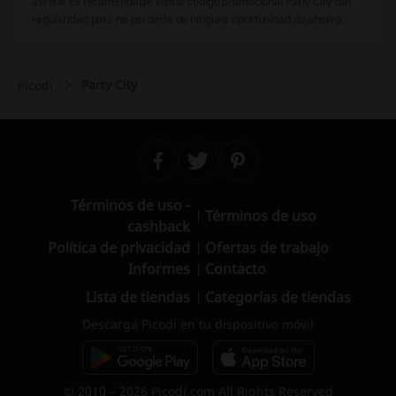
así que es recomendable visitar código promocional Party City con
regularidad para no perderte de ninguna oportunidad de ahorro.
Party City
Picodi
Términos de uso -
Términos de uso
cashback
Política de privacidad
Ofertas de trabajo
Informes
Contacto
Lista de tiendas
Categorías de tiendas
Descarga Picodi en tu dispositivo móvil
© 2010 – 2026 Picodi.com All Rights Reserved