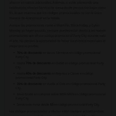
ahorrar en costos adicionales. Además, si estás planeando una
celebración, ofrecen Servicio de mesa desde precios tan bajos como
$5, lo que muestra que los códigos promocionales no son la única
manera de economizar en la tienda.
Aunque las promociones como el Buen Fin, Black Friday, y Cyber
Monday ya hayan pasado, siempre puedes estar atento a las nuevas
promociones que ofrece código promocional Party City durante todo
el año. No pierdas la oportunidad de hacer tus eventos especiales al
mejor precio posible.
70% de descuento
en Vasos Térmicos en código promocional
Party City.
Hasta
70% de descuento
en Outlet en código promocional Party
City.
Hasta
40% de descuento
en Regreso a Clases en código
promocional Party City.
20% de descuento
en Vuelta al Cole en código promocional Party
City.
Envío Gratis en compras sobre $899 MXN en código promocional
Party City.
Servicio de mesa desde
$5
en código promocional Party City.
Los códigos promocionales y ofertas están siempre actualizándose,