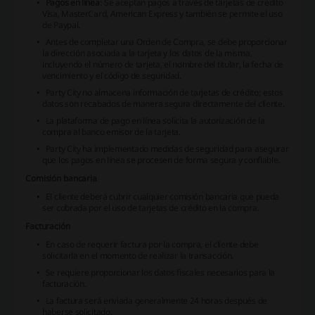
Pagos en línea
: Se aceptan pagos a través de tarjetas de crédito
Visa, MasterCard, American Express y también se permite el uso
de Paypal.
Antes de completar una Orden de Compra, se debe proporcionar
la dirección asociada a la tarjeta y los datos de la misma,
incluyendo el número de tarjeta, el nombre del titular, la fecha de
vencimiento y el código de seguridad.
Party City no almacena información de tarjetas de crédito; estos
datos son recabados de manera segura directamente del cliente.
La plataforma de pago en línea solicita la autorización de la
compra al banco emisor de la tarjeta.
Party City ha implementado medidas de seguridad para asegurar
que los pagos en línea se procesen de forma segura y confiable.
Comisión bancaria
El cliente deberá cubrir cualquier comisión bancaria que pueda
ser cobrada por el uso de tarjetas de crédito en la compra.
Facturación
En caso de requerir factura por la compra, el cliente debe
solicitarla en el momento de realizar la transacción.
Se requiere proporcionar los datos fiscales necesarios para la
facturación.
La factura será enviada generalmente 24 horas después de
haberse solicitado.