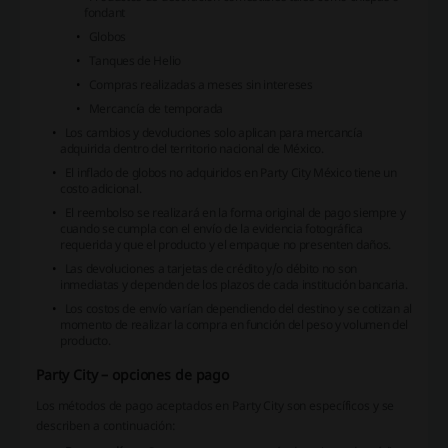
fondant
Globos
Tanques de Helio
Compras realizadas a meses sin intereses
Mercancía de temporada
Los cambios y devoluciones solo aplican para mercancía
adquirida dentro del territorio nacional de México.
El inflado de globos no adquiridos en Party City México tiene un
costo adicional.
El reembolso se realizará en la forma original de pago siempre y
cuando se cumpla con el envío de la evidencia fotográfica
requerida y que el producto y el empaque no presenten daños.
Las devoluciones a tarjetas de crédito y/o débito no son
inmediatas y dependen de los plazos de cada institución bancaria.
Los costos de envío varían dependiendo del destino y se cotizan al
momento de realizar la compra en función del peso y volumen del
producto.
Party City – opciones de pago
Los métodos de pago aceptados en Party City son específicos y se
describen a continuación: