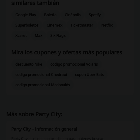
similares también
Google Play
Boletia
Cinépolis
Spotify
Superboletos
Cinemex
Ticketmaster
Netflix
Xcaret
Max
Six Flags
Mira los cupones y ofertas más populares
descuento Nike
codigo promocional Volaris
codigo promocional Chedraui
cupon Uber Eats
codigo promocional Mcdonalds
Más sobre Party City:
Party City – información general
Party City
es el destino predilecto para quienes buscan