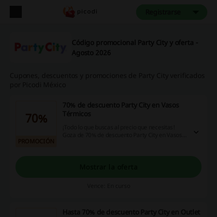
Registrarse
Código promocional Party City y oferta -
Agosto 2026
Cupones, descuentos y promociones de Party City verificados
por Picodi México
70% de descuento Party City en Vasos
Térmicos
70%
¡Todo lo que buscas al precio que necesitas!
Goza de 70% de descuento Party City en Vasos
PROMOCIÓN
Térmicos. ¡Haz click ya!
Mostrar la oferta
Vence: En curso
Hasta 70% de descuento Party City en Outlet