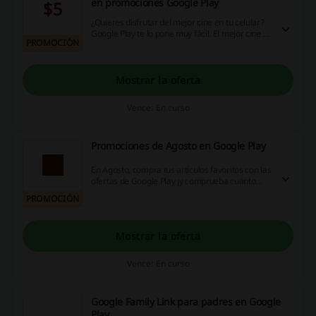
en promociones Google Play
$5
¿Quieres disfrutar del mejor cine en tu celular?
Google Play te lo pone muy fácil. El mejor cine de
PROMOCIÓN
estreno por tan sólo $5 USD.
Mostrar la oferta
Vence: En curso
Promociones de Agosto en Google Play
En Agosto, compra tus artículos favoritos con las
ofertas de Google Play ¡y comprueba cuánto
puedes ahorrar!
PROMOCIÓN
Mostrar la oferta
Vence: En curso
Google Family Link para padres en Google
Play