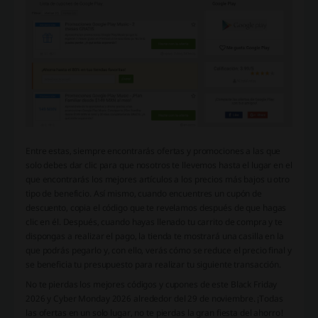
Entre estas, siempre encontrarás ofertas y promociones a las que
solo debes dar clic para que nosotros te llevemos hasta el lugar en el
que encontrarás los mejores artículos a los precios más bajos u otro
tipo de beneficio. Así mismo, cuando encuentres un cupón de
descuento, copia el código que te revelamos después de que hagas
clic en él. Después, cuando hayas llenado tu carrito de compra y te
dispongas a realizar el pago, la tienda te mostrará una casilla en la
que podrás pegarlo y, con ello, verás cómo se reduce el precio final y
se beneficia tu presupuesto para realizar tu siguiente transacción.
No te pierdas los mejores códigos y cupones de este
Black Friday
2026
y
Cyber Monday 2026
alrededor del 29 de noviembre. ¡Todas
las ofertas en un solo lugar, no te pierdas la gran fiesta del ahorro!