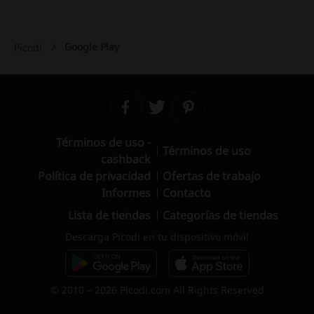
Google Play
Picodi
Términos de uso -
Términos de uso
cashback
Política de privacidad
Ofertas de trabajo
Informes
Contacto
Lista de tiendas
Categorías de tiendas
Descarga Picodi en tu dispositivo móvil
© 2010 – 2026 Picodi.com All Rights Reserved