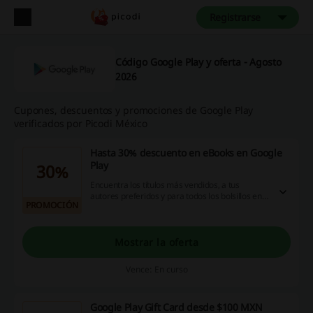
Registrarse
Código Google Play y oferta - Agosto
2026
Cupones, descuentos y promociones de Google Play
verificados por Picodi México
Hasta 30% descuento en eBooks en Google
Play
30%
Encuentra los títulos más vendidos, a tus
autores preferidos y para todos los bolsillos en
PROMOCIÓN
Google Play. Haz clic y encuentra el tuyo con
hasta un 30% de descuento.
Mostrar la oferta
Vence: En curso
Google Play Gift Card desde $100 MXN