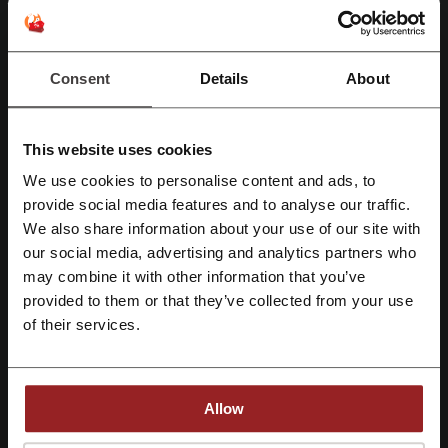
cupon Temu
cupon DiDi Food
Consent
Details
About
Más sobre Google Play:
Promociones Google Play
This website uses cookies
Google Play, el lugar que te permitirá sacar el mayor provecho de
We use cookies to personalise content and ads, to
todos tus dispositivos Android
Regístrate con Facebook
provide social media features and to analyse our traffic.
We also share information about your use of our site with
our social media, advertising and analytics partners who
Regístrate con Google
may combine it with other information that you’ve
provided to them or that they’ve collected from your use
Regístrate con el correo electrónico
of their services.
Pensar en Android es pensar en el sistema operativo más popular
Allow
para dispositivos móviles y de entretenimiento. Es decir, este está
presente en teléfonos celulares, tablets y televisores y sabemos que