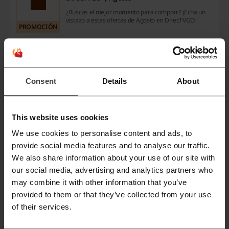
¿Buscas el mejor momento para comprar? ¡Echa un
vistazo a estas ofertas de Agosto en DirecTVGO!
PROMOCIÓN
Mostrar la oferta
Vence: En curso
Consent
Details
About
Detalles de ofertas
This website uses cookies
We use cookies to personalise content and ads, to
Ofertas
6
provide social media features and to analyse our traffic.
Mejor Descuento
—
We also share information about your use of our site with
our social media, advertising and analytics partners who
Última actualización
01/08/26, 08:01
may combine it with other information that you’ve
provided to them or that they’ve collected from your use
of their services.
Calificación de códigos de descuento para
DirecTVGO