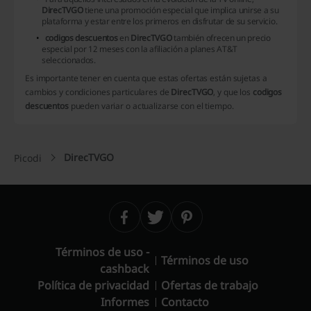
DirecTVGO
tiene una promoción especial que implica unirse a su
plataforma y estar entre los primeros en disfrutar de su servicio.
codigos descuentos
en
DirecTVGO
también ofrecen un precio
especial por 12 meses con la afiliación a planes AT&T
seleccionados.
Es importante tener en cuenta que estas ofertas están sujetas a
cambios y condiciones particulares de
DirecTVGO
, y que los
codigos
descuentos
pueden variar o actualizarse con el tiempo.
DirecTVGO
Picodi
Términos de uso -
Términos de uso
cashback
Política de privacidad
Ofertas de trabajo
Informes
Contacto