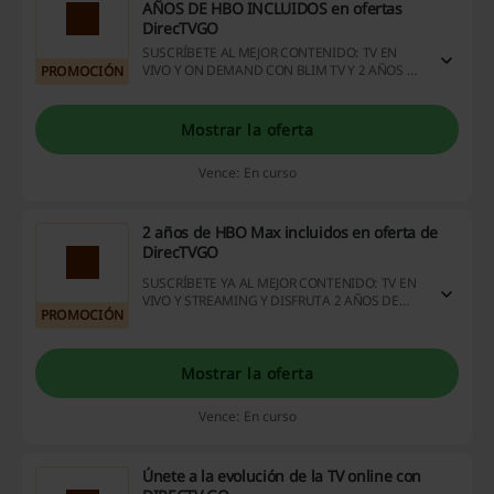
AÑOS DE HBO INCLUIDOS en ofertas
DirecTVGO
SUSCRÍBETE AL MEJOR CONTENIDO: TV EN
VIVO Y ON DEMAND CON BLIM TV Y 2 AÑOS DE
PROMOCIÓN
HBO INCLUIDOS. La libertad de ver televisión en
vivo, deportes, series y películas cuando quieras
y como quieras. Sin instalación y sin contrato.
Mostrar la oferta
Vence: En curso
2 años de HBO Max incluidos en oferta de
DirecTVGO
SUSCRÍBETE YA AL MEJOR CONTENIDO: TV EN
VIVO Y STREAMING Y DISFRUTA 2 AÑOS DE
PROMOCIÓN
HBO MAX INCLUIDOS. ¡La libertad de ver
televisión en vivo, deportes, series y películas
cuando quieras y como quieras! Sin instalación y
sin contrato. ¡Dale!
Mostrar la oferta
Vence: En curso
Únete a la evolución de la TV online con