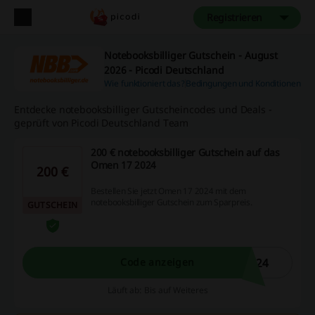
Registrieren
Notebooksbilliger Gutschein - August
2026 - Picodi Deutschland
Wie funktioniert das?
Bedingungen und Konditionen
Entdecke notebooksbilliger Gutscheincodes und Deals -
geprüft von Picodi Deutschland Team
200 € notebooksbilliger Gutschein auf das
Omen 17 2024
200 €
Bestellen Sie jetzt Omen 17 2024 mit dem
notebooksbilliger Gutschein zum Sparpreis.
GUTSCHEIN
024
Code anzeigen
Läuft ab: Bis auf Weiteres