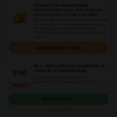
Verwenden Sie notebooksbilliger
Gutscheincodes? Super, aber Sie können
auch
bis zu 0,5% CASHBACK
erhalten!
Jetzt anmelden! Vergessen Sie nicht, jeden Einkauf bei
notebooksbilliger mit Picodi zu beginnen. Suchen Sie
hier nach Gutscheincodes und aktivieren Sie
CASHBACK. Erhalten Sie Ihr erstes bis zu 0,5% noch
heute!
Jetzt Cashback erhalten
Bis zu 100 € Cashback auf ausgewählte HP
Notebooks im notebooksbilliger
$100
Sparen Sie bis zu 100 € Cashback auf
ausgewählte HP Notebooks. Diese Aktion gilt nur
RABATT
für bestimmte Modelle im Sortiment.
Rabatt anzeigen
Gültig bis: 10.08.26