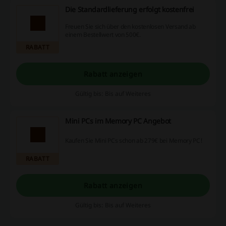
Die Standardlieferung erfolgt kostenfrei
Freuen Sie sich über den kostenlosen Versand ab
einem Bestellwert von 500€.
RABATT
Rabatt anzeigen
Gültig bis: Bis auf Weiteres
Mini PCs im Memory PC Angebot
Kaufen Sie Mini PCs schon ab 279€ bei Memory PC!
RABATT
Rabatt anzeigen
Gültig bis: Bis auf Weiteres