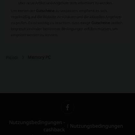
über neue Artikel und Angebote stets informiert zu werden.
Um keinen der
Gutscheine
zu verpassen, empfiehlt es sich,
regelmäßig auf die Website zu schauen und die aktuellen Angebote
zu prüfen. Es ist wichtig zu beachten, dass einige
Gutscheine
zeitlich
begrenzt sind oder bestimmte Bedingungen erfüllen müssen, um
eingelöst werden zu können.
Memory PC
Picodi
Nutzungsbedingungen -
Nutzungsbedingungen
cashback