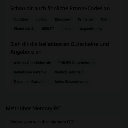
Schau dir auch ähnliche Promo-Codes an
Coolblue
digitalo
Blackview
Printerpix
Pollin
Planet Cards
BERLET
hm-sat
asgoodasnew
Sieh dir die beliebtesten Gutscheine und
Angebote an
mömax Gutscheincode
PHILIPS Gutscheincode
Rabattcode Bershka
Weltbild Gutschein
Decathlon Gutschein
heine Gutscheincode
Mehr über Memory PC:
Was wissen wir über Memory PC?