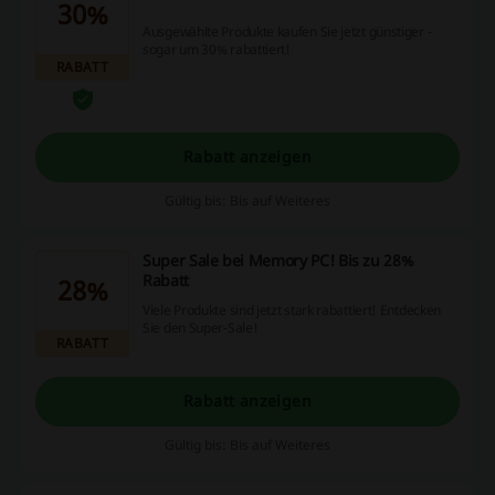
30%
Ausgewählte Produkte kaufen Sie jetzt günstiger -
sogar um 30% rabattiert!
RABATT
Rabatt anzeigen
Gültig bis: Bis auf Weiteres
Super Sale bei Memory PC! Bis zu 28%
Rabatt
28%
Viele Produkte sind jetzt stark rabattiert! Entdecken
Sie den Super-Sale!
RABATT
Rabatt anzeigen
Gültig bis: Bis auf Weiteres