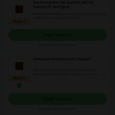
Sonderangebot des Augusts jetzt bei
Memory PC verfügbar!
Genießen Sie tolle Rabatte auf die vielen Produkte, die
in Memory PC angeboten werden!
RABATT
Rabatt anzeigen
Gültig bis: Bis auf Weiteres
Notebooks im Memory PC Angebot
Jetzt bei Memory PC können Sie Notebooks zu
günstigen Preisen bestellen. Verpassen Sie das
RABATT
Angebot nicht.
Rabatt anzeigen
Gültig bis: Bis auf Weiteres