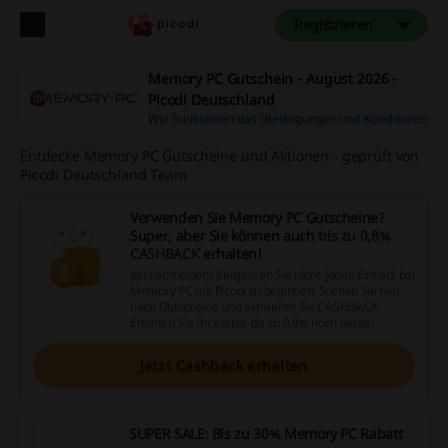
Registrieren
Memory PC Gutschein - August 2026 -
Picodi Deutschland
Wie funktioniert das?
Bedingungen und Konditionen
Entdecke Memory PC Gutscheine und Aktionen - geprüft von
Picodi Deutschland Team
Verwenden Sie Memory PC Gutscheine?
Super, aber Sie können auch
bis zu 0,8%
CASHBACK
erhalten!
Jetzt anmelden! Vergessen Sie nicht, jeden Einkauf bei
Memory PC mit Picodi zu beginnen. Suchen Sie hier
nach Gutscheine und aktivieren Sie CASHBACK.
Erhalten Sie Ihr erstes bis zu 0,8% noch heute!
Jetzt Cashback erhalten
SUPER SALE: Bis zu 30% Memory PC Rabatt