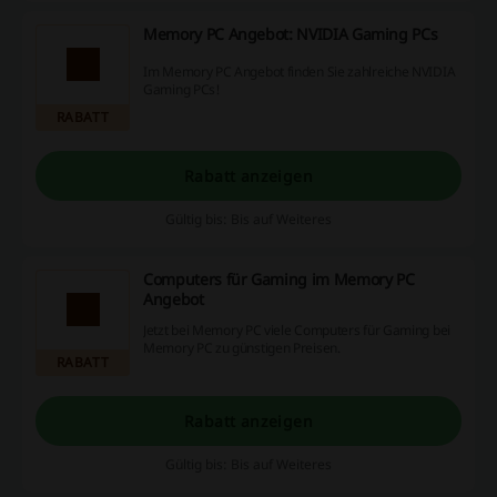
Memory PC Angebot: NVIDIA Gaming PCs
Im Memory PC Angebot finden Sie zahlreiche NVIDIA
Gaming PCs!
RABATT
Rabatt anzeigen
Gültig bis: Bis auf Weiteres
Computers für Gaming im Memory PC
Angebot
Jetzt bei Memory PC viele Computers für Gaming bei
Memory PC zu günstigen Preisen.
RABATT
Rabatt anzeigen
Gültig bis: Bis auf Weiteres