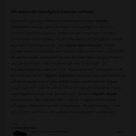
Wie können Sie einen digitalo Gutschein einlösen?
Haben Sie auf unser Webseite einen interessanten
digitalo
Gutschein
entdeckt, aber Sie wissen nicht wie Sie ihn einlösen
können? Gerne erklären wir Ihnen, wie Sie in wenigen Schritten
bares Geld sparen können. Klicken Sie zuerst auf die Option: “Code
anzeigen” und kopieren Sie den
digitalo Gutscheincode
. Unser
System wird Sie danach zu dem Online-Shop weiterleiten, wo Sie Ihre
Wunschprodukte auswählen werden können. Wenn Sie alles haben,
was Sie benötigen, dann begeben Sie sich “zur Kasse”. Im
Bestellungsprozess wird ein Feld: “Gutscheincode” auftauchen und
dort werden Sie den
digitalo Gutschein
speichern müssen. Sobald Sie
alle Bedingungen des Codes erfüllt haben, wird Ihnen der Rabatt
abgezogen sein und Sie werden die Zahlung zum reduzierten Preis
abschließen können. Falls Sie sich mehr für einen
digitalo Rabatt
interessieren, dann werden Sie in solcher Situation keinen Code
benötigen. Klicken Sie auf die Schaltfläche: “Rabatt anzeigen” und
das System wird Sie zu den rabattierten Angeboten weiterleiten.