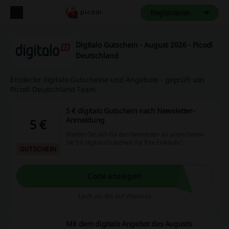
Registrieren
Digitalo Gutschein - August 2026 - Picodi
Deutschland
Entdecke digitalo Gutscheine und Angebote - geprüft von
Picodi Deutschland Team
5 € digitalo Gutschein nach Newsletter-
Anmeldung
5 €
Melden Sie sich für den Newsletter an und erhalten
Sie 5 € digitalo Gutschein für Ihre Einkäufe!
GUTSCHEIN
Code anzeigen
Läuft ab: Bis auf Weiteres
Mit dem digitalo Angebot des Augusts