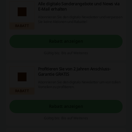
Alle digitalo Sonderangebote und News via
E-Mail erhalten
Abonnieren Sie den digitalo Newsletter und verpassen
Sie keine Aktionen und Rabatte!
RABATT
Rabatt anzeigen
Gültig bis: Bis auf Weiteres
Profitieren Sie von 2 Jahren Anschluss-
Garantie GRATIS
Abonnieren Sie den digitalo Newsletter um von tollen
Vorteilen zu profitieren.
RABATT
Rabatt anzeigen
Gültig bis: Bis auf Weiteres