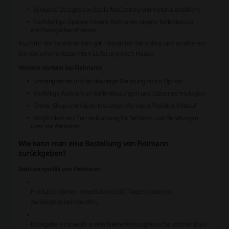
Exklusive Designs von Stella McCartney und Victoria Beckham
Nachhaltige Optionen sowie Fielmanns eigene Kollektion zu
erschwinglichen Preisen
Auch für die Sonnenbrillen gilt – bestellen Sie online und profitieren
Sie von einer entspannten Lieferung nach Hause.
Weitere Vorteile bei Fielmann:
Umfangreiche und fachkundige Beratung durch Optiker
Vielfältige Auswahl an Brillenfassungen und Gläsertechnologien
Online-Shop und Niederlassungen für einen flexiblen Einkauf
Möglichkeit der Terminbuchung für Sehtests und Beratungen
über die Webseite
Wie kann man eine Bestellung von Fielmann
zurückgeben?
Retourenpolitik von Fielmann:
Produkte können innerhalb von 30 Tagen kostenlos
zurückgegeben werden.
Rückgabe ist sowohl in den Niederlassungen in Deutschland als