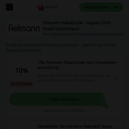
Registrieren
Fielmann Rabattcode - August 2026 -
Picodi Deutschland
Wie funktioniert das?
Bedingungen und Konditionen
Entdecke Fielmann Rabatte und Deals - geprüft von Picodi
Deutschland Team
10% Fielmann Rabattcode nach Newsletter-
Anmeldung
10%
Melden Sie sich für den Fielmann-Newsletter an
und erhalten Sie einen 10% Fielmann
GUTSCHEIN
Rabattcode für Ihre Einkäufe.
Code anzeigen
Läuft ab: Bis auf Weiteres
Verwenden Sie Fielmann Rabatte? Super,