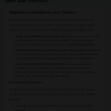
Mehr über Fielmann:
Allgemeine Informationen über Fielmann
Fielmann ist eine führende Optikerkette mit einer umfassenden
Auswahl an Brillen, Sonnenbrillen und Kontaktlinsen, die sowohl
online als auch in zahlreichen Niederlassungen verfügbar sind.
Brille mit Sehstärke online kaufen:
Wählen Sie aus einer Vielzahl
von Fassungen und Gläsern und bestellen Sie Ihre individuell
angepasste Brille bequem nach Hause –
ohne Versandkosten
.
Kostenloser Sehtest und professionelle Anpassung:
Vereinbaren
Sie einen Termin für einen kostenlosen Sehtest und erhalten Sie
eine professionelle Anpassung Ihrer Brille oder Kontaktlinsen.
Neu: Kontaktlinsen mit Blaulichtfilter:
Die neuen atrea blue
Kontaktlinsen bieten Schutz vor Blaulicht und sind ideal für
Personen, die viel Zeit vor digitalen Geräten verbringen. Diese
können versandkostenfrei bestellt werden.
Sonnenbrillen-Kollektion:
Auf der Suche nach dem perfekten Sonnenschutz für die Augen
bietet Fielmann ein breites Sortiment an stylischen Sonnenbrillen,
darunter:
Modelle von bekannten Marken wie Longchamp und Saint
Laurent