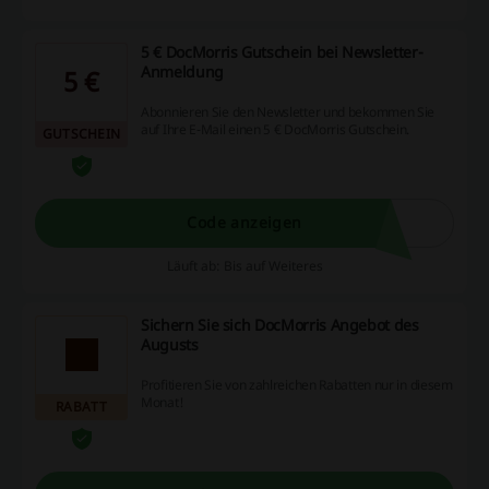
5 € DocMorris Gutschein bei Newsletter-
Anmeldung
5 €
Abonnieren Sie den Newsletter und bekommen Sie
auf Ihre E-Mail einen 5 € DocMorris Gutschein.
GUTSCHEIN
Code anzeigen
Läuft ab: Bis auf Weiteres
Sichern Sie sich DocMorris Angebot des
Augusts
Profitieren Sie von zahlreichen Rabatten nur in diesem
Monat!
RABATT