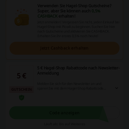
Verwenden Sie Hagel-Shop Gutscheine?
Super, aber Sie können auch
0,5%
CASHBACK
erhalten!
Jetzt anmelden! Vergessen Sie nicht, jeden Einkauf bei
Hagel-Shop mit Picodi zu beginnen. Suchen Sie hier
nach Gutscheine und aktivieren Sie CASHBACK.
Erhalten Sie Ihr erstes 0,5% noch heute!
Jetzt Cashback erhalten
5 € Hagel-Shop Rabattcode nach Newsletter-
Anmeldung
5 €
Melden Sie sich für den Newsletter an und
sparen Sie mit dem Hagel-Shop Rabattcode
GUTSCHEIN
während Online-Shopping.
Code anzeigen
Läuft ab: Bis auf Weiteres