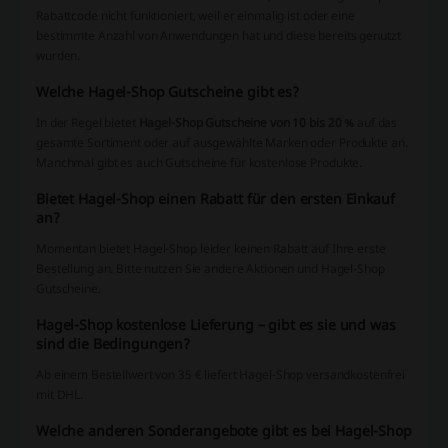
Rabattcode nicht funktioniert, weil er einmalig ist oder eine
bestimmte Anzahl von Anwendungen hat und diese bereits genutzt
wurden.
Welche Hagel-Shop Gutscheine gibt es?
In der Regel bietet
Hagel-Shop Gutscheine von 10 bis 20 %
auf das
gesamte Sortiment oder auf ausgewählte Marken oder Produkte an.
Manchmal gibt es auch Gutscheine für kostenlose Produkte.
Bietet Hagel-Shop einen Rabatt für den ersten Einkauf
an?
Momentan bietet Hagel-Shop leider keinen Rabatt auf Ihre erste
Bestellung an. Bitte nutzen Sie andere Aktionen und Hagel-Shop
Gutscheine.
Hagel-Shop kostenlose Lieferung – gibt es sie und was
sind die Bedingungen?
Ab einem Bestellwert von 35 € liefert Hagel-Shop versandkostenfrei
mit DHL.
Welche anderen Sonderangebote gibt es bei Hagel-Shop