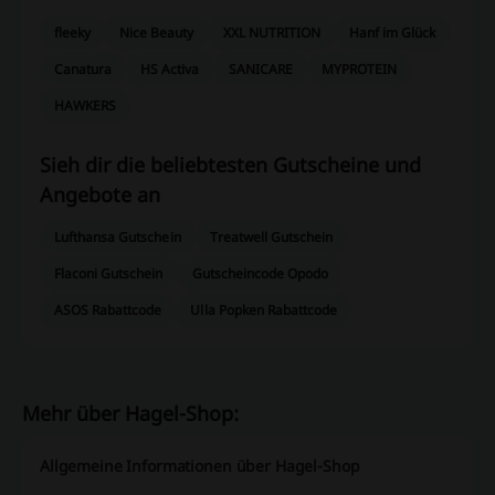
fleeky
Nice Beauty
XXL NUTRITION
Hanf im Glück
Canatura
HS Activa
SANICARE
MYPROTEIN
HAWKERS
Sieh dir die beliebtesten Gutscheine und
Angebote an
Lufthansa Gutschein
Treatwell Gutschein
Flaconi Gutschein
Gutscheincode Opodo
ASOS Rabattcode
Ulla Popken Rabattcode
Mehr über Hagel-Shop:
Allgemeine Informationen über Hagel-Shop