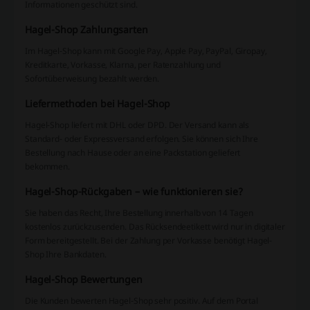
Informationen geschützt sind.
Hagel-Shop Zahlungsarten
Im Hagel-Shop kann mit Google Pay, Apple Pay, PayPal, Giropay,
Kreditkarte, Vorkasse, Klarna, per Ratenzahlung und
Sofortüberweisung bezahlt werden.
Liefermethoden bei Hagel-Shop
Hagel-Shop liefert mit DHL oder DPD. Der Versand kann als
Standard- oder Expressversand erfolgen. Sie können sich Ihre
Bestellung nach Hause oder an eine Packstation geliefert
bekommen.
Hagel-Shop-Rückgaben – wie funktionieren sie?
Sie haben das Recht, Ihre Bestellung innerhalb von 14 Tagen
kostenlos zurückzusenden. Das Rücksendeetikett wird nur in digitaler
Form bereitgestellt. Bei der Zahlung per Vorkasse benötigt Hagel-
Shop Ihre Bankdaten.
Hagel-Shop Bewertungen
Die Kunden bewerten Hagel-Shop sehr positiv. Auf dem Portal