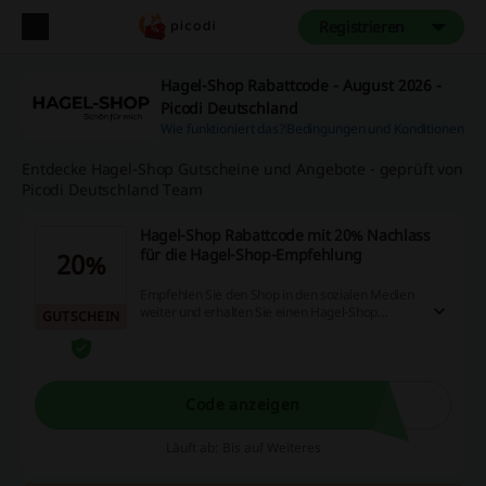
Registrieren
Hagel-Shop Rabattcode - August 2026 -
Picodi Deutschland
Wie funktioniert das?
Bedingungen und Konditionen
Entdecke Hagel-Shop Gutscheine und Angebote - geprüft von
Picodi Deutschland Team
Hagel-Shop Rabattcode mit 20% Nachlass
für die Hagel-Shop-Empfehlung
20%
Empfehlen Sie den Shop in den sozialen Medien
weiter und erhalten Sie einen Hagel-Shop
GUTSCHEIN
Rabattcode mit 20% Rabatt auf Ihre nächste
Bestellung.
Code anzeigen
Läuft ab: Bis auf Weiteres