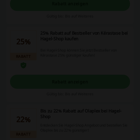
Rabatt anzeigen
Gültig bis: Bis auf Weiteres
25% Rabatt auf Bestseller von Kérastase bei
Hagel-Shop kaufen
25%
Bei Hagel-Shop können Sie jetzt Bestseller von
Kérastase 25% günstiger kaufen!
RABATT
Rabatt anzeigen
Gültig bis: Bis auf Weiteres
Bis zu 22% Rabatt auf Olaplex bei Hagel-
Shop
22%
Entdecken Sie Hagel-Shop Angebot und bestellen Sie
Olaplex bis zu 22% günstiger!
RABATT