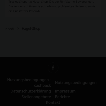
Trusted Shops hat Hagel-Shop 90% der Fünf-Sterne-Bewertungen.
Die Kunden schätzen die schnelle und problemlose Lieferung sowie
die Qualität der Produkte.
Hagel-Shop
Picodi
Nutzungsbedingungen -
Nutzungsbedingungen
cashback
Datenschutzerklärung
Impressum
Stellenangebote
Berichte
Kontakt