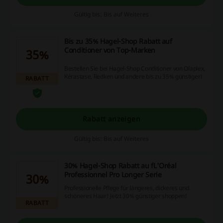
Gültig bis: Bis auf Weiteres
Bis zu 35% Hagel-Shop Rabatt auf
Conditioner von Top-Marken
35%
Bestellen Sie bei Hagel-Shop Conditioner von Olaplex,
Kérastase, Redken und andere bis zu 35% günstiger!
RABATT
Rabatt anzeigen
Gültig bis: Bis auf Weiteres
30% Hagel-Shop Rabatt au fL'Oréal
Professionnel Pro Longer Serie
30%
Professionelle Pflege für längeres, dickeres und
schöneres Haar! Jetzt 30% günstiger shoppen!
RABATT