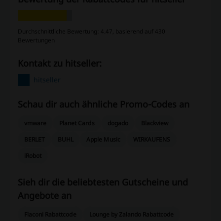
Durchschnittliche Bewertung: 4.47, basierend auf 430
Bewertungen
Kontakt zu hitseller:
hitseller
Schau dir auch ähnliche Promo-Codes an
vmware
Planet Cards
dogado
Blackview
BERLET
BUHL
Apple Music
WIRKAUFENS
iRobot
Sieh dir die beliebtesten Gutscheine und
Angebote an
Flaconi Rabattcode
Lounge by Zalando Rabattcode