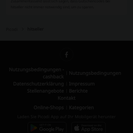
Zusammenfassend lässt sich sagen, dass Gutscheincodes bei
hitseller nicht immer notwendig sind, um zu sparen.
hitseller
Picodi
Nutzungsbedingungen -
Nutzungsbedingungen
cashback
Datenschutzerklärung
Impressum
Stellenangebote
Berichte
Kontakt
Online-Shops
Kategorien
Laden Sie Picodi App auf Ihr Mobilgerät herunter