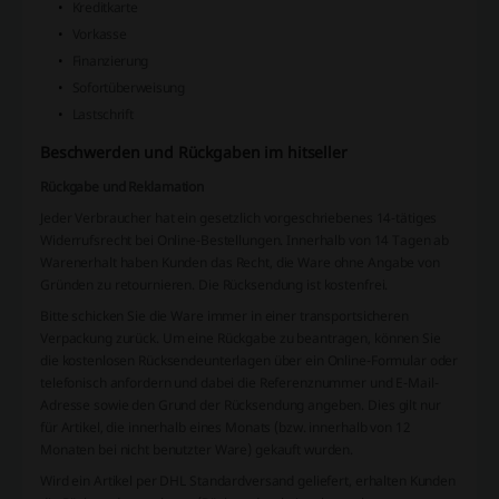
Kreditkarte
Vorkasse
Finanzierung
Sofortüberweisung
Lastschrift
Beschwerden und Rückgaben im hitseller
Rückgabe und Reklamation
Jeder Verbraucher hat ein gesetzlich vorgeschriebenes 14-tätiges
Widerrufsrecht bei Online-Bestellungen. Innerhalb von 14 Tagen ab
Warenerhalt haben Kunden das Recht, die Ware ohne Angabe von
Gründen zu retournieren. Die Rücksendung ist kostenfrei.
Bitte schicken Sie die Ware immer in einer transportsicheren
Verpackung zurück. Um eine Rückgabe zu beantragen, können Sie
die kostenlosen Rücksendeunterlagen über ein Online-Formular oder
telefonisch anfordern und dabei die Referenznummer und E-Mail-
Adresse sowie den Grund der Rücksendung angeben. Dies gilt nur
für Artikel, die innerhalb eines Monats (bzw. innerhalb von 12
Monaten bei nicht benutzter Ware) gekauft wurden.
Wird ein Artikel per DHL Standardversand geliefert, erhalten Kunden