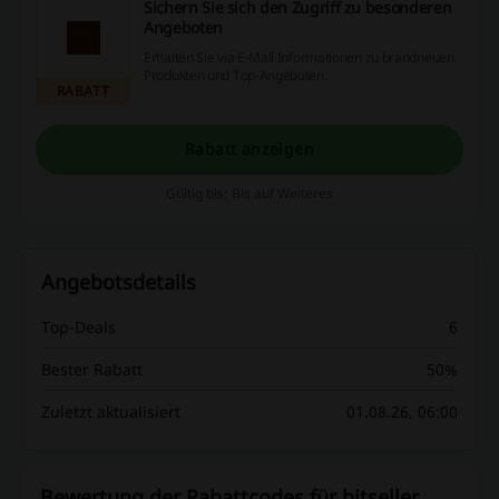
Sichern Sie sich den Zugriff zu besonderen
Angeboten
Erhalten Sie via E-Mail Informationen zu brandneuen
Produkten und Top-Angeboten.
RABATT
Rabatt anzeigen
Gültig bis: Bis auf Weiteres
Angebotsdetails
Top-Deals
6
Bester Rabatt
50%
Zuletzt aktualisiert
01.08.26, 06:00
Bewertung der Rabattcodes für hitseller