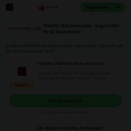
Registrieren
Hitseller Gutscheincodes - August 2026 -
Picodi Deutschland
Entdecke hitseller Gutscheincodes und Vorteile - geprüft von
Picodi Deutschland Team
hitseller Elektronik-Deals entdecken
Entdecken Sie hitseller Elektronikangebote und
sparen Sie beim Kauf von neuesten Gadgets!
RABATT
Rabatt anzeigen
Gültig bis: Bis auf Weiteres
Die aktuellen hitseller Preisknaller!