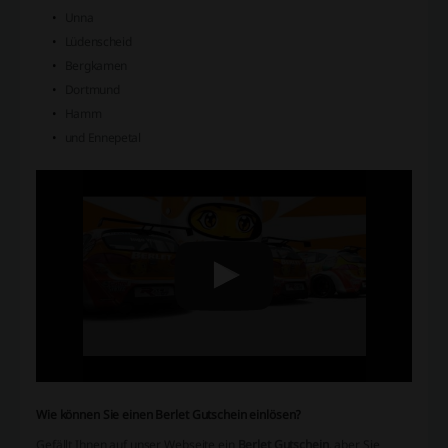
Unna
Lüdenscheid
Bergkamen
Dortmund
Hamm
und Ennepetal
Wie können Sie einen Berlet Gutschein einlösen?
Gefällt Ihnen auf unser Webseite ein
Berlet Gutschein
, aber Sie