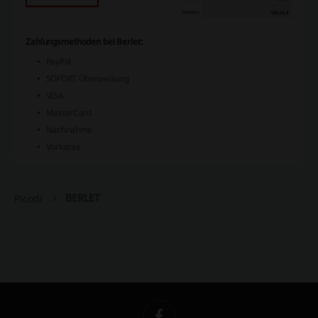
Zahlungsmethoden bei Berlet:
PayPal
SOFORT Überweisung
VISA
MasterCard
Nachnahme
Vorkasse
BERLET
Picodi