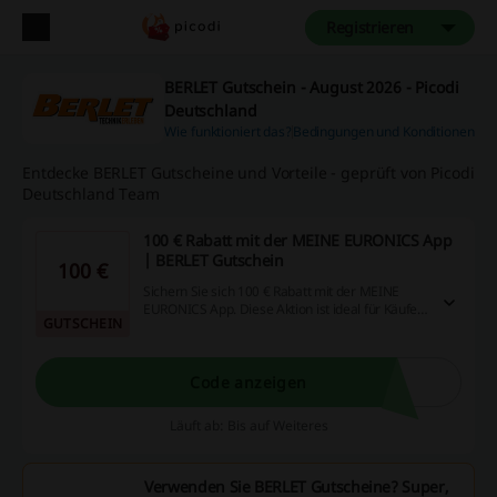
Registrieren
BERLET Gutschein - August 2026 - Picodi
Deutschland
Wie funktioniert das?
Bedingungen und Konditionen
Entdecke BERLET Gutscheine und Vorteile - geprüft von Picodi
Deutschland Team
100 € Rabatt mit der MEINE EURONICS App
| BERLET Gutschein
100 €
Sichern Sie sich 100 € Rabatt mit der MEINE
EURONICS App. Diese Aktion ist ideal für Käufer,
GUTSCHEIN
die bequem von zu Hause aus sparen möchten.
Code anzeigen
Läuft ab: Bis auf Weiteres
Verwenden Sie BERLET Gutscheine? Super,