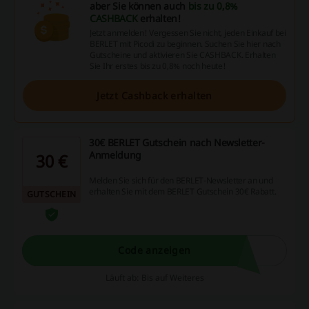
aber Sie können auch
bis zu 0,8%
CASHBACK
erhalten!
Jetzt anmelden! Vergessen Sie nicht, jeden Einkauf bei
BERLET mit Picodi zu beginnen. Suchen Sie hier nach
Gutscheine und aktivieren Sie CASHBACK. Erhalten
Sie Ihr erstes bis zu 0,8% noch heute!
Jetzt Cashback erhalten
30€ BERLET Gutschein nach Newsletter-
Anmeldung
30 €
Melden Sie sich für den BERLET-Newsletter an und
erhalten Sie mit dem BERLET Gutschein 30€ Rabatt.
GUTSCHEIN
Code anzeigen
Läuft ab: Bis auf Weiteres