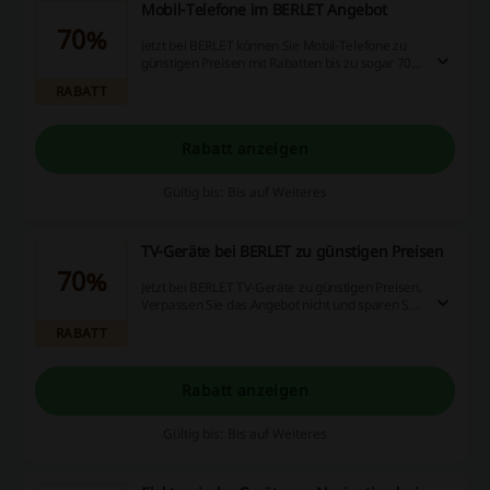
Mobil-Telefone im BERLET Angebot
70%
Jetzt bei BERLET können Sie Mobil-Telefone zu
günstigen Preisen mit Rabatten bis zu sogar 70%
bestellen. Besuchen Sie die BERLET Webseite.
RABATT
Rabatt anzeigen
Gültig bis: Bis auf Weiteres
TV-Geräte bei BERLET zu günstigen Preisen
70%
Jetzt bei BERLET TV-Geräte zu günstigen Preisen.
Verpassen Sie das Angebot nicht und sparen Sie
sogar 70%!
RABATT
Rabatt anzeigen
Gültig bis: Bis auf Weiteres