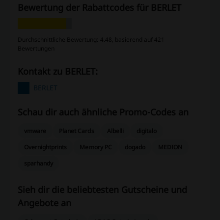
Bewertung der Rabattcodes für BERLET
Durchschnittliche Bewertung: 4.48, basierend auf 421
Bewertungen
Kontakt zu BERLET:
BERLET
Schau dir auch ähnliche Promo-Codes an
vmware
Planet Cards
Albelli
digitalo
Overnightprints
Memory PC
dogado
MEDION
sparhandy
Sieh dir die beliebtesten Gutscheine und
Angebote an