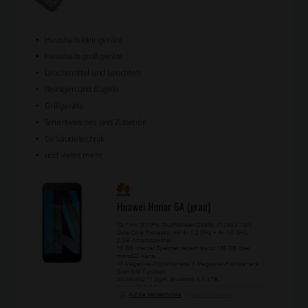
Haushaltskleingeräte
Haushaltsgroßgeräte
Leuchtmittel und Leuchten
Reinigen und Bügeln
Grillgeräte
Smartwatches und Zubehör
Gebäudetechnik
und vieles mehr