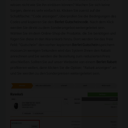
wissen nicht wie Sie ihn einlösen können? Machen Sie sich keine
Sorgen, denn es sehr einfach ist. Klicken Sie zuerst auf die
Schaltfläche: “Code anzeigen”, überprüfen Sie die Bedingungen des
Codes und kopieren Sie den
Berlet Gutscheincode
. Nach dem Klick
werden Sie direkt zu dem Sonderangebot weitergeleitet sein.
Wählen Sie im dem Online-Shop die Produkte, die Sie benötigen und
fügen Sie diese in den Warenkorb hinzu. Dort werden Sie das freie
Feld: “Gutschein” den vorher kopierten
Berlet Gutschein
speichern
müssen.In wenigen Sekunden wird das System Ihnen den Rabatt
anrechnen und Sie werden die Bestellung zum reduzierten Preis
abschließen. Sollten Sie auf unser Webseite von einem
Berlet Rabatt
profitieren wollen, dann klicken Sie die Option: “Rabatt anzeigen” an
und Sie werden zu den Sonderpreisen weitergeleitet sein.