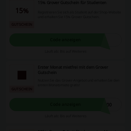
15% Grover Gutschein für Studenten
15%
Registrieren Sie sich als Student auf der Shop-Website
und erhalten Sie 15% Grover Gutschein.
GUTSCHEIN
Code anzeigen
Läuft ab: Bis auf Weiteres
Erster Monat mietfrei mit dem Grover
Gutschein
Nutzen Sie das Grover-Angebot und erhalten Sie den
ersten Monatsmiete gratis!
GUTSCHEIN
100
Code anzeigen
Läuft ab: Bis auf Weiteres