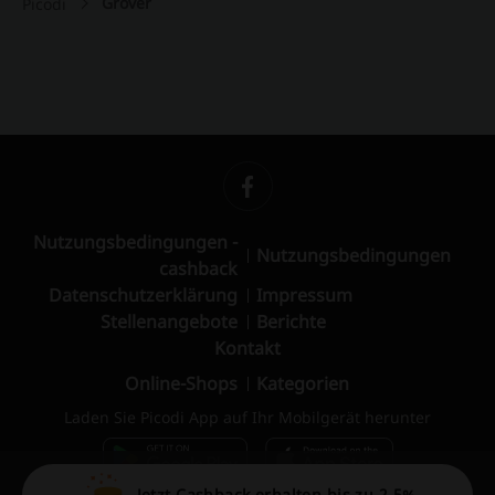
Grover
Picodi
Nutzungsbedingungen -
Nutzungsbedingungen
cashback
Datenschutzerklärung
Impressum
Stellenangebote
Berichte
Kontakt
Online-Shops
Kategorien
Laden Sie Picodi App auf Ihr Mobilgerät herunter
Jetzt Cashback erhalten bis zu 2,5%