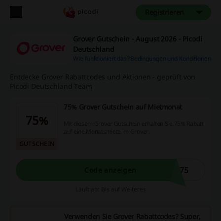
Registrieren
Grover Gutschein - August 2026 - Picodi
Deutschland
Wie funktioniert das?
Bedingungen und Konditionen
Entdecke Grover Rabattcodes und Aktionen - geprüft von
Picodi Deutschland Team
75% Grover Gutschein auf Mietmonat
75%
Mit diesem Grover Gutschein erhalten Sie 75% Rabatt
auf eine Monatsmiete im Grover.
GUTSCHEIN
S75
Code anzeigen
Läuft ab: Bis auf Weiteres
Verwenden Sie Grover Rabattcodes? Super,