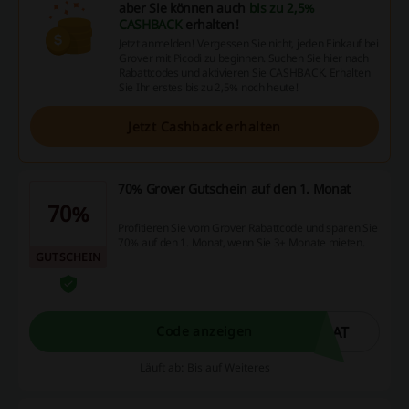
aber Sie können auch
bis zu 2,5%
CASHBACK
erhalten!
Jetzt anmelden! Vergessen Sie nicht, jeden Einkauf bei
Grover mit Picodi zu beginnen. Suchen Sie hier nach
Rabattcodes und aktivieren Sie CASHBACK. Erhalten
Sie Ihr erstes bis zu 2,5% noch heute!
Jetzt Cashback erhalten
70% Grover Gutschein auf den 1. Monat
70%
Profitieren Sie vom Grover Rabattcode und sparen Sie
70% auf den 1. Monat, wenn Sie 3+ Monate mieten.
GUTSCHEIN
NAT
Code anzeigen
Läuft ab: Bis auf Weiteres