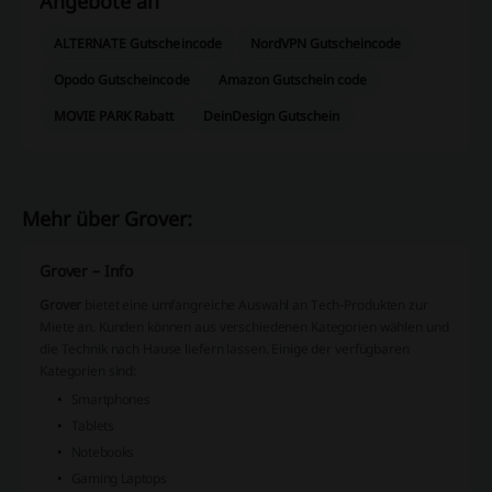
Angebote an
ALTERNATE Gutscheincode
NordVPN Gutscheincode
Opodo Gutscheincode
Amazon Gutschein code
MOVIE PARK Rabatt
DeinDesign Gutschein
Mehr über Grover:
Grover – Info
Grover
bietet eine umfangreiche Auswahl an Tech-Produkten zur
Miete an. Kunden können aus verschiedenen Kategorien wählen und
die Technik nach Hause liefern lassen. Einige der verfügbaren
Kategorien sind:
Smartphones
Tablets
Notebooks
Gaming Laptops