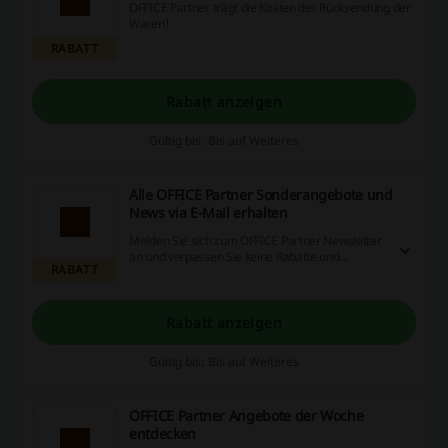
OFFICE Partner trägt die Kosten der Rücksendung der
Waren!
RABATT
Rabatt anzeigen
Gültig bis: Bis auf Weiteres
Alle OFFICE Partner Sonderangebote und
News via E-Mail erhalten
Melden Sie sich zum OFFICE Partner Newsletter
an und verpassen Sie keine Rabatte und
RABATT
Sonderaktionen von OFFICE Partner!
Rabatt anzeigen
Gültig bis: Bis auf Weiteres
OFFICE Partner Angebote der Woche
entdecken