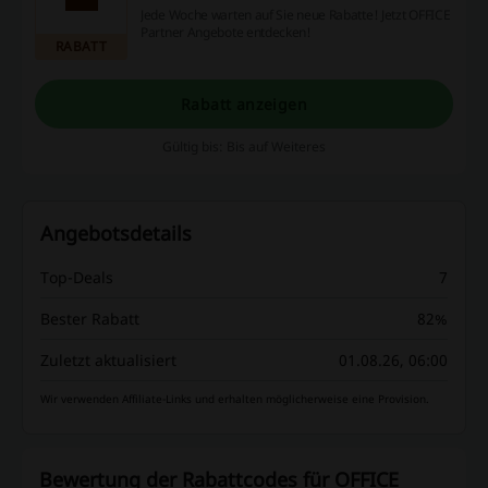
Jede Woche warten auf Sie neue Rabatte! Jetzt OFFICE
Partner Angebote entdecken!
RABATT
Rabatt anzeigen
Gültig bis: Bis auf Weiteres
Angebotsdetails
Top-Deals
7
Bester Rabatt
82%
Zuletzt aktualisiert
01.08.26, 06:00
Wir verwenden Affiliate-Links und erhalten möglicherweise eine Provision.
Bewertung der Rabattcodes für OFFICE