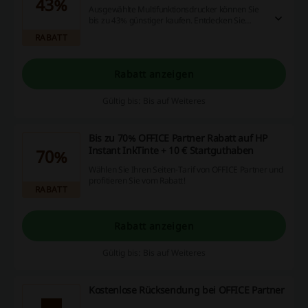
43%
Ausgewählte Multifunktionsdrucker können Sie
bis zu 43% günstiger kaufen. Entdecken Sie
OFFICE Partner Angebot!
RABATT
Rabatt anzeigen
Gültig bis: Bis auf Weiteres
Bis zu 70% OFFICE Partner Rabatt auf HP
Instant InkTinte + 10 € Startguthaben
70%
Wählen Sie Ihren Seiten-Tarif von OFFICE Partner und
profitieren Sie vom Rabatt!
RABATT
Rabatt anzeigen
Gültig bis: Bis auf Weiteres
Kostenlose Rücksendung bei OFFICE Partner