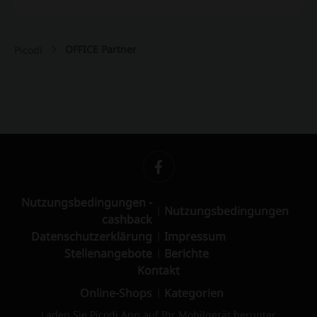
OFFICE Partner
Picodi
Nutzungsbedingungen -
Nutzungsbedingungen
cashback
Datenschutzerklärung
Impressum
Stellenangebote
Berichte
Kontakt
Online-Shops
Kategorien
Laden Sie Picodi App auf Ihr Mobilgerät herunter