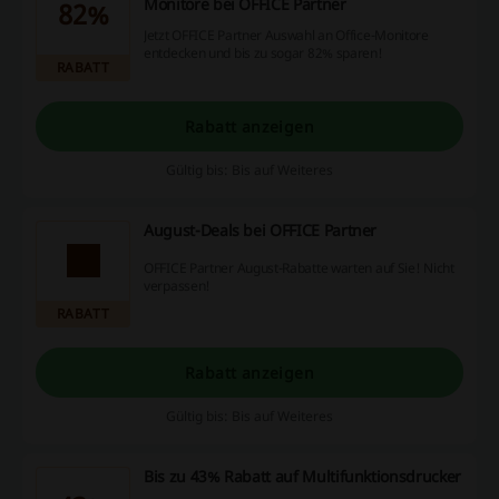
Monitore bei OFFICE Partner
82%
Jetzt OFFICE Partner Auswahl an Office-Monitore
entdecken und bis zu sogar 82% sparen!
RABATT
Rabatt anzeigen
Gültig bis: Bis auf Weiteres
August-Deals bei OFFICE Partner
OFFICE Partner August-Rabatte warten auf Sie! Nicht
verpassen!
RABATT
Rabatt anzeigen
Gültig bis: Bis auf Weiteres
Bis zu 43% Rabatt auf Multifunktionsdrucker