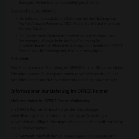
Bonuspunkte bietet und mit SafeKey gesichert ist.
Zusätzliche Informationen:
Es fallen keine zusätzlichen Gebühren bei der Nutzung von
PayPal, Amazon Payments, VISA, MasterCard® und American
Express Card an.
Bei bestimmten Zahlungsmethoden wie Klarna Raten- und
Rechnungskauf sowie beim Kauf auf Rechnung für
Geschäftskunden & öffentliche Auftraggeber behält sich OFFICE
Partner vor, die Zahlungsmöglichkeit zu verweigern.
Sicherheit:
Der Einkauf und die Bezahlung im OFFICE Partner Shop sind sicher.
Die angebotenen Zahlungsmethoden gewährleisten den Schutz
sensibler Daten und bieten variierende Grade an Käuferschutz.
Informationen zur Lieferung im OFFICE Partner
Liefermethoden im OFFICE Partner Onlineshop
Im OFFICE Partner Onlineshop werden Bestellungen
schnellstmöglich versendet, um eine zügige Zustellung zu
gewährleisten. Eilige Lieferungen können so auf schnellstem Wege
die Kunden erreichen.
Versand innerhalb der EU:
Lieferungen sind ausschließlich