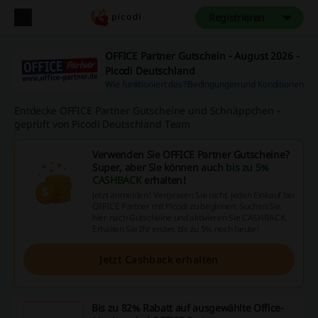
Registrieren
OFFICE Partner Gutschein - August 2026 -
Picodi Deutschland
Wie funktioniert das?
Bedingungen und Konditionen
Entdecke OFFICE Partner Gutscheine und Schnäppchen -
geprüft von Picodi Deutschland Team
Verwenden Sie OFFICE Partner Gutscheine?
Super, aber Sie können auch
bis zu 5%
CASHBACK
erhalten!
Jetzt anmelden! Vergessen Sie nicht, jeden Einkauf bei
OFFICE Partner mit Picodi zu beginnen. Suchen Sie
hier nach Gutscheine und aktivieren Sie CASHBACK.
Erhalten Sie Ihr erstes bis zu 5% noch heute!
Jetzt Cashback erhalten
Bis zu 82% Rabatt auf ausgewählte Office-