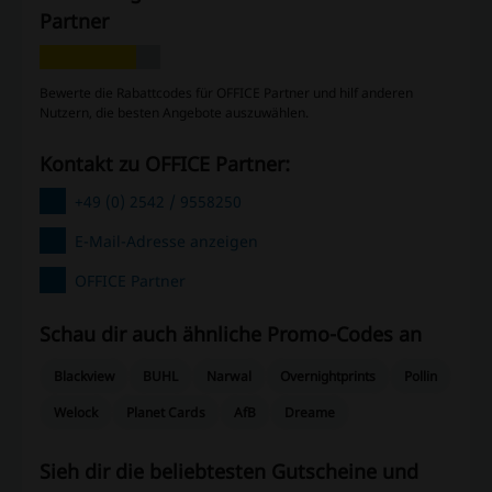
Partner
Bewerte die Rabattcodes für OFFICE Partner und hilf anderen
Nutzern, die besten Angebote auszuwählen.
Kontakt zu OFFICE Partner:
+49 (0) 2542 / 9558250
E-Mail-Adresse anzeigen
OFFICE Partner
Schau dir auch ähnliche Promo-Codes an
Blackview
BUHL
Narwal
Overnightprints
Pollin
Welock
Planet Cards
AfB
Dreame
Sieh dir die beliebtesten Gutscheine und