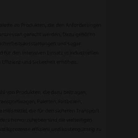
 Palette an Produkten, die den Anforderungen
sprozessen gerecht werden. Dazu gehören
icherheitsausstattungen und sogar
für den intensiven Einsatz in industriellen
Effizienz und Sicherheit erhöhen.
zahl von Produkten, die dazu beitragen,
ransportwagen, Paletten, Faltboxen,
Hilfsmittel, die für den sicheren Transport
ers hervorzuheben sind die vielseitigen
stikprozesse effizient und kostengünstig zu