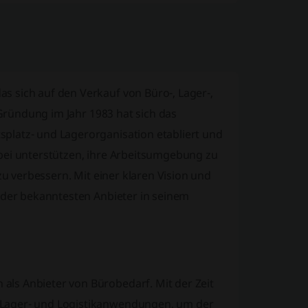
s sich auf den Verkauf von Büro-, Lager-,
 Gründung im Jahr 1983 hat sich das
platz- und Lagerorganisation etabliert und
abei unterstützen, ihre Arbeitsumgebung zu
zu verbessern. Mit einer klaren Vision und
r der bekanntesten Anbieter in seinem
ls Anbieter von Bürobedarf. Mit der Zeit
 Lager- und Logistikanwendungen, um der