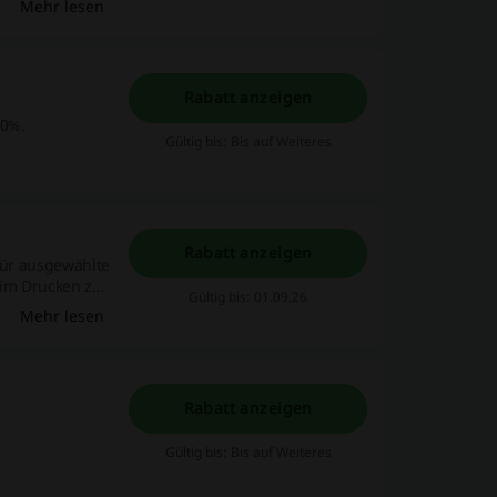
Mehr lesen
Rabatt anzeigen
40%.
Gültig bis: Bis auf Weiteres
Rabatt anzeigen
 für ausgewählte
eim Drucken zu
Gültig bis: 01.09.26
Mehr lesen
Rabatt anzeigen
Gültig bis: Bis auf Weiteres