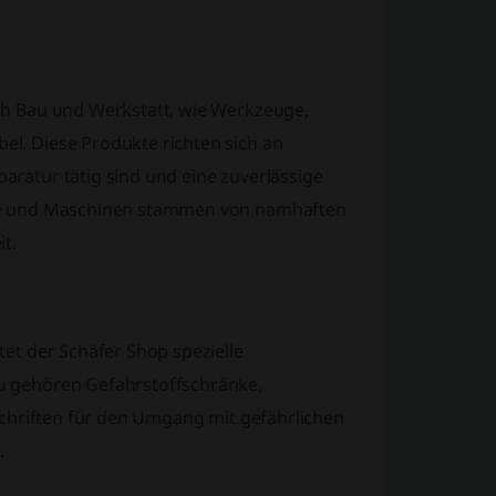
ch Bau und Werkstatt, wie Werkzeuge,
l. Diese Produkte richten sich an
ratur tätig sind und eine zuverlässige
uge und Maschinen stammen von namhaften
t.
tet der Schäfer Shop spezielle
u gehören Gefahrstoffschränke,
rschriften für den Umgang mit gefährlichen
.