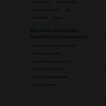
FLYERALARM
FDMmatratzen
Elektroshop Wagner
HSE
LEONARDO
Jawoll
Sieh dir die beliebtesten
Gutscheine und Angebote an
MOVIE PARK holidays Gutschein
UNIQLO Rabattcode
engelbert strauss Gutschein
DEFSHOP Gutscheincode
babymarkt Gutscheincode
BERLET Gutschein