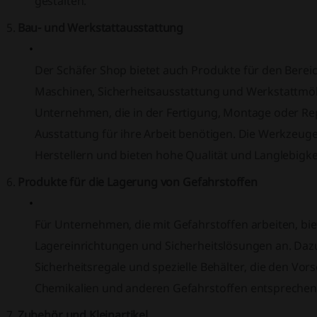
gestalten.
Bau- und Werkstattausstattung
Der Schäfer Shop bietet auch Produkte für den Berei
Maschinen, Sicherheitsausstattung und Werkstattmöbe
Unternehmen, die in der Fertigung, Montage oder Repa
Ausstattung für ihre Arbeit benötigen. Die Werkze
Herstellern und bieten hohe Qualität und Langlebigkei
Produkte für die Lagerung von Gefahrstoffen
Für Unternehmen, die mit Gefahrstoffen arbeiten, bie
Lagereinrichtungen und Sicherheitslösungen an. Daz
Sicherheitsregale und spezielle Behälter, die den Vo
Chemikalien und anderen Gefahrstoffen entsprechen
Zubehör und Kleinartikel