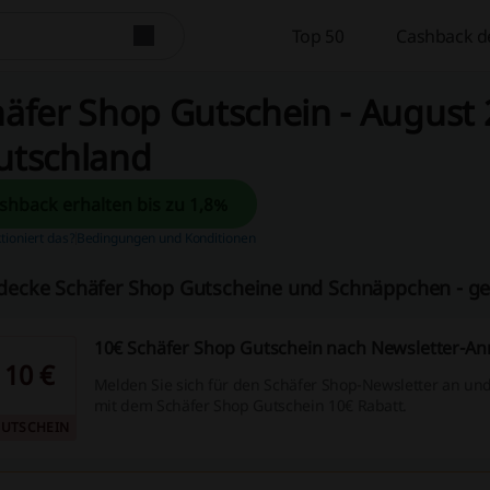
Top 50
Cashback d
äfer Shop Gutschein - August 2
utschland
Cashback erhalten bis zu 1,8%
tioniert das?
Bedingungen und Konditionen
decke Schäfer Shop Gutscheine und Schnäppchen - ge
10€ Schäfer Shop Gutschein nach Newsletter-A
10 €
Melden Sie sich für den Schäfer Shop-Newsletter an und
mit dem Schäfer Shop Gutschein 10€ Rabatt.
UTSCHEIN