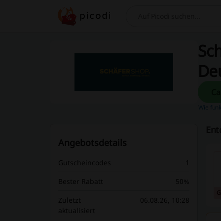
Suchen
Sch
De
Wie funk
Ent
Angebotsdetails
Gutscheincodes
1
Bester Rabatt
50%
G
Zuletzt
06.08.26, 10:28
aktualisiert