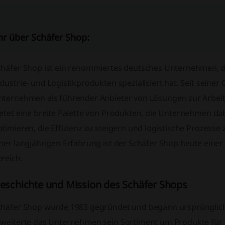
r über Schäfer Shop:
chäfer Shop ist ein renommiertes deutsches Unternehmen, da
dustrie- und Logistikprodukten spezialisiert hat. Seit seiner
nternehmen als führender Anbieter von Lösungen zur Arbeits
ietet eine breite Palette von Produkten, die Unternehmen d
timieren, die Effizienz zu steigern und logistische Prozesse 
iner langjährigen Erfahrung ist der Schäfer Shop heute eine
reich.
eschichte und Mission des Schäfer Shops
chäfer Shop wurde 1983 gegründet und begann ursprünglich a
rweiterte das Unternehmen sein Sortiment um Produkte für