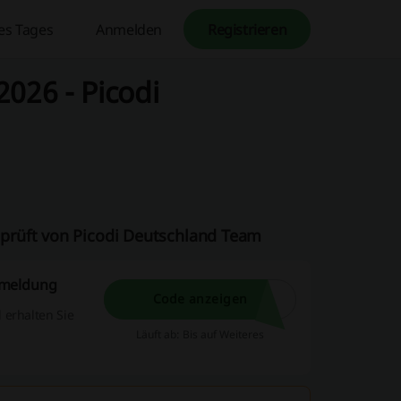
es Tages
Anmelden
Registrieren
026 - Picodi
prüft von Picodi Deutschland Team
nmeldung
Code anzeigen
 erhalten Sie
Läuft ab: Bis auf Weiteres