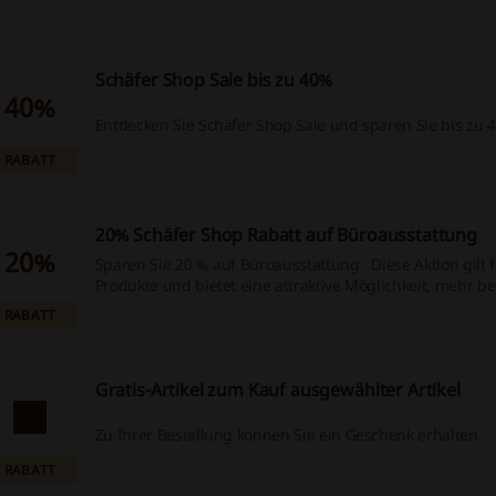
Stil für dein Zuhause oder Büro.
Schäfer Shop Sale bis zu 40%
40%
Entdecken Sie Schäfer Shop Sale und sparen Sie bis zu 
RABATT
20% Schäfer Shop Rabatt auf Büroausstattung
20%
Sparen Sie 20 % auf Büroausstattung . Diese Aktion gilt
Produkte und bietet eine attraktive Möglichkeit, mehr b
sparen.
RABATT
Gratis-Artikel zum Kauf ausgewählter Artikel
Zu Ihrer Bestellung können Sie ein Geschenk erhalten.
RABATT