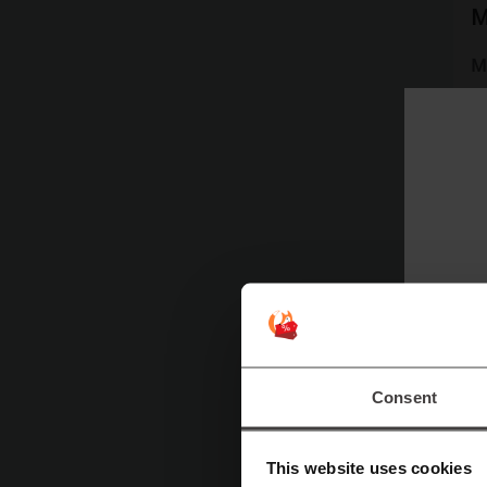
M
Mi
a
ei
Consent
This website uses cookies