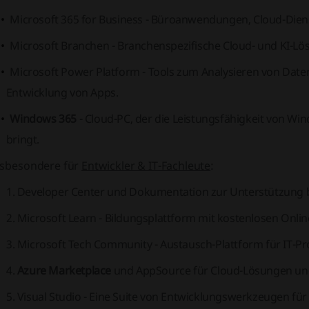
Microsoft 365 for Business
- Büroanwendungen, Cloud-Dienst
Microsoft Branchen
- Branchenspezifische Cloud- und KI-Lö
Microsoft Power Platform
- Tools zum Analysieren von Dat
Entwicklung von Apps.
Windows 365
- Cloud-PC, der die Leistungsfähigkeit von W
bringt.
nsbesondere für
Entwickler & IT-Fachleute
:
Developer Center und Dokumentation zur Unterstützung b
Microsoft Learn - Bildungsplattform mit kostenlosen Onl
Microsoft Tech Community
- Austausch-Plattform für IT-Pr
Azure Marketplace
und AppSource für Cloud-Lösungen un
Visual Studio - Eine Suite von Entwicklungswerkzeugen für 