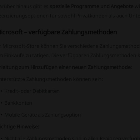
arüber hinaus gibt es
spezielle Programme und Angebote
wi
izenzierungsoptionen für sowohl Privatkunden als auch Un
icrosoft – verfügbare Zahlungsmethoden
m Microsoft-Store können Sie verschiedene Zahlungsmethod
m Einkäufe zu tätigen. Die verfügbaren Zahlungsmethoden kö
nleitung zum Hinzufügen einer neuen Zahlungsmethode:
nterstützte Zahlungsmethoden können sein:
Kredit- oder Debitkarten
Bankkonten
Mobile Geräte als Zahlungsoption
ichtige Hinweise:
Nicht alle Zahlungsmethoden sind in allen Regionen verfügb