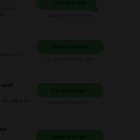
Code anzeigen
ent und
ng.
Läuft ab: Bis auf Weiteres
Rabatt anzeigen
t bekommen!
Gültig bis: Bis auf Weiteres
rosoft
Rabatt anzeigen
tenlos mit dem
Gültig bis: Bis auf Weiteres
 bei
Rabatt anzeigen