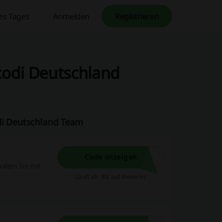
es Tages
Anmelden
Registrieren
icodi Deutschland
odi Deutschland Team
Code anzeigen
alten Sie mit
Läuft ab: Bis auf Weiteres