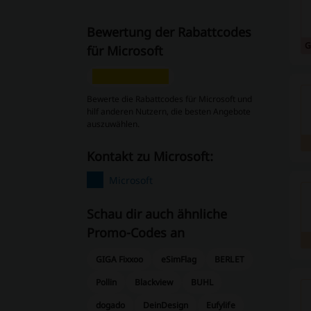
Bewertung der Rabattcodes
G
für Microsoft
Bewerte die Rabattcodes für Microsoft und
hilf anderen Nutzern, die besten Angebote
auszuwählen.
Kontakt zu Microsoft:
Microsoft
Schau dir auch ähnliche
Promo-Codes an
GIGA Fixxoo
eSimFlag
BERLET
Pollin
Blackview
BUHL
dogado
DeinDesign
Eufylife