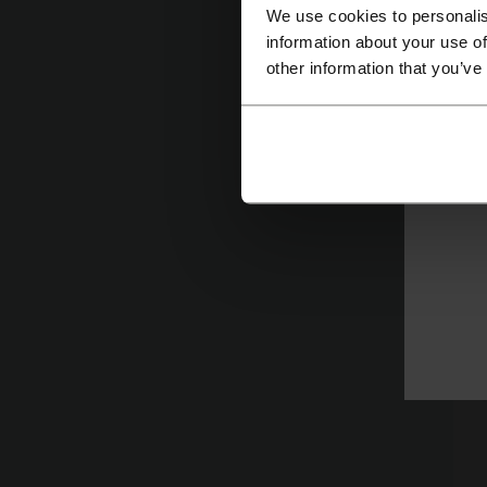
We use cookies to personalis
information about your use of
other information that you’ve
I
F