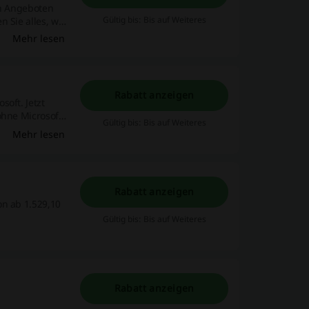
en Angeboten
Gültig bis: Bis auf Weiteres
n Sie alles, was
Mehr lesen
Rabatt anzeigen
soft. Jetzt
ohne Microsoft
Gültig bis: Bis auf Weiteres
Mehr lesen
Rabatt anzeigen
on ab 1.529,10
Gültig bis: Bis auf Weiteres
Rabatt anzeigen