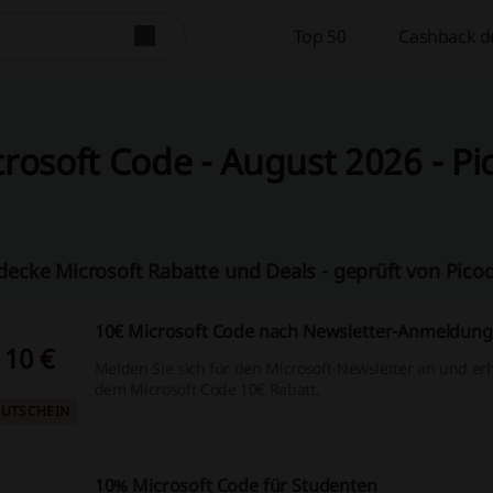
Top 50
Cashback d
rosoft Code - August 2026 - P
decke Microsoft Rabatte und Deals - geprüft von Pic
10€ Microsoft Code nach Newsletter-Anmeldung
10 €
Melden Sie sich für den Microsoft-Newsletter an und erh
dem Microsoft Code 10€ Rabatt.
UTSCHEIN
10% Microsoft Code für Studenten