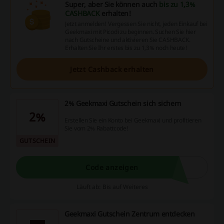
Super, aber Sie können auch
bis zu 1,3%
CASHBACK
erhalten!
Jetzt anmelden! Vergessen Sie nicht, jeden Einkauf bei
Geekmaxi mit Picodi zu beginnen. Suchen Sie hier
nach Gutscheine und aktivieren Sie CASHBACK.
Erhalten Sie Ihr erstes bis zu 1,3% noch heute!
Jetzt Cashback erhalten
2% Geekmaxi Gutschein sich sichern
2%
Erstellen Sie ein Konto bei Geekmaxi und profitieren
Sie vom 2% Rabattcode!
GUTSCHEIN
Code anzeigen
Läuft ab: Bis auf Weiteres
Geekmaxi Gutschein Zentrum entdecken