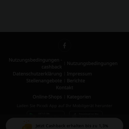
Nutzungsbedingungen -
Nutzungsbedingungen
cashback
Datenschutzerklärung
Impressum
Stellenangebote
Berichte
Kontakt
Online-Shops
Kategorien
Laden Sie Picodi App auf Ihr Mobilgerät herunter
Jetzt Cashback erhalten bis zu 1,3%
© 2010 – 2026 Picodi.com All Rights Reserved