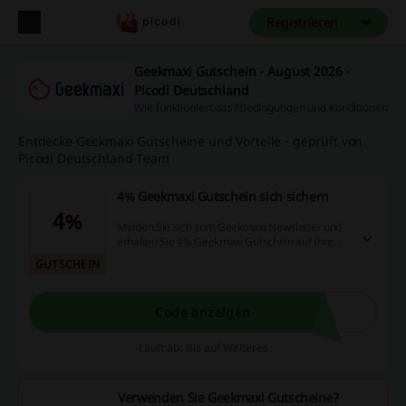
Registrieren
Geekmaxi Gutschein - August 2026 -
Picodi Deutschland
Wie funktioniert das?
Bedingungen und Konditionen
Entdecke Geekmaxi Gutscheine und Vorteile - geprüft von
Picodi Deutschland Team
4% Geekmaxi Gutschein sich sichern
4%
Melden Sie sich zum Geekmaxi Newsletter und
erhalten Sie 4% Geekmaxi Gutschein auf Ihre
Bestellung!
GUTSCHEIN
Code anzeigen
Läuft ab: Bis auf Weiteres
Verwenden Sie Geekmaxi Gutscheine?