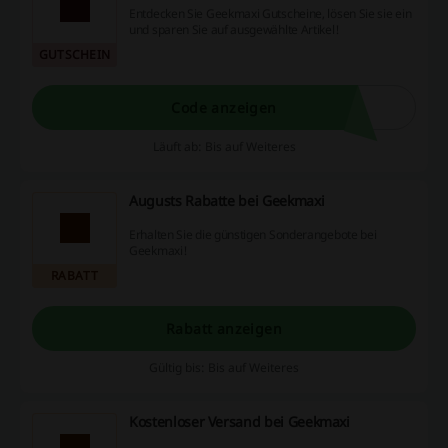
Entdecken Sie Geekmaxi Gutscheine, lösen Sie sie ein
und sparen Sie auf ausgewählte Artikel!
GUTSCHEIN
Code anzeigen
Läuft ab: Bis auf Weiteres
Augusts Rabatte bei Geekmaxi
Erhalten Sie die günstigen Sonderangebote bei
Geekmaxi!
RABATT
Rabatt anzeigen
Gültig bis: Bis auf Weiteres
Kostenloser Versand bei Geekmaxi