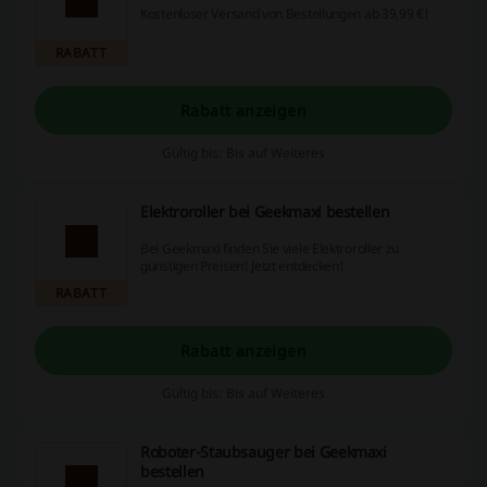
Kostenloser Versand von Bestellungen ab 39,99 €!
RABATT
Rabatt anzeigen
Gültig bis: Bis auf Weiteres
Elektroroller bei Geekmaxi bestellen
Bei Geekmaxi finden Sie viele Elektroroller zu
günstigen Preisen! Jetzt entdecken!
RABATT
Rabatt anzeigen
Gültig bis: Bis auf Weiteres
Roboter-Staubsauger bei Geekmaxi
bestellen