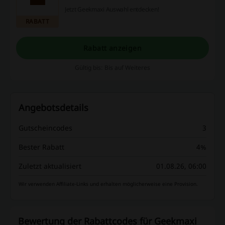
Jetzt Geekmaxi Auswahl entdecken!
RABATT
Rabatt anzeigen
Gültig bis: Bis auf Weiteres
Angebotsdetails
Gutscheincodes
3
Bester Rabatt
4%
Zuletzt aktualisiert
01.08.26, 06:00
Wir verwenden Affiliate-Links und erhalten möglicherweise eine Provision.
Bewertung der Rabattcodes für Geekmaxi