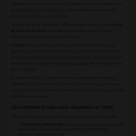
periódicamente, con descuentos significativos en una amplia gama
de productos. Esto permite a los clientes adquirir moda actual a
precios más bajos que lo habitual.
La experiencia de compra en
Zaful
se complementa con un
servicio
de atención al cliente
disponible para resolver dudas y ofrecer
asistencia durante el proceso de compra.
El
envío
de los productos se realiza a nivel internacional, lo que
facilita el acceso a las últimas tendencias de moda sin importar la
ubicación geográfica del cliente. Sin embargo, es importante tener
en cuenta los tiempos de entrega y las políticas de envío específicas
para cada país.
En resumen,
Zaful
se posiciona como una alternativa dinámica y
accesible para consumidores que buscan renovar su guardarropa
con piezas de moda contemporánea y accesorios a la vanguardia de
las tendencias actuales.
¿Qué métodos de pago están disponibles en Zaful?
Descripción detallada de los métodos de pago en la tienda Zaful:
Tarjetas de Crédito/Débito:
Se aceptan pagos con las principales
tarjetas de crédito y débito, incluyendo Visa, MasterCard,
American Express y Discover.