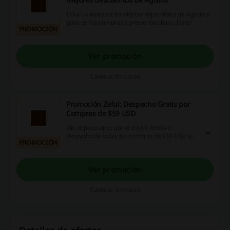
Echa un vistazo a las ofertas imperdibles de Agosto y
goza de tus compras a precio más bajo. ¡Dale!
PROMOCIÓN
Ver promoción
Caduca: En curso
Promoción Zaful: Despacho Gratis por
Compras de $59 USD
¡No te preocupes por el envío! Ahora el
despacho de todas tus compras de $59 USD o
PROMOCIÓN
más en Zaful será completamente gratis.
¡Aprovecha esta oportunidad!
Ver promoción
Caduca: En curso