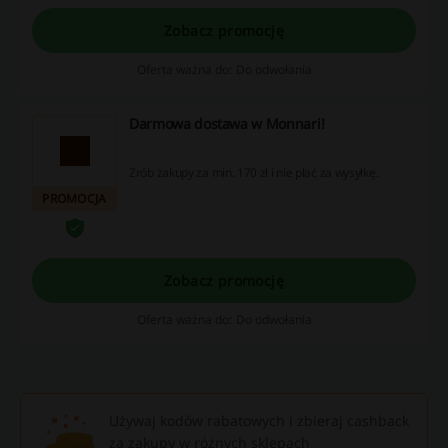
Zobacz promocję
Oferta ważna do: Do odwołania
Darmowa dostawa w Monnari!
Zrób zakupy za min. 170 zł i nie płać za wysyłkę.
PROMOCJA
Zobacz promocję
Oferta ważna do: Do odwołania
Używaj kodów rabatowych i zbieraj cashback
za zakupy w różnych sklepach