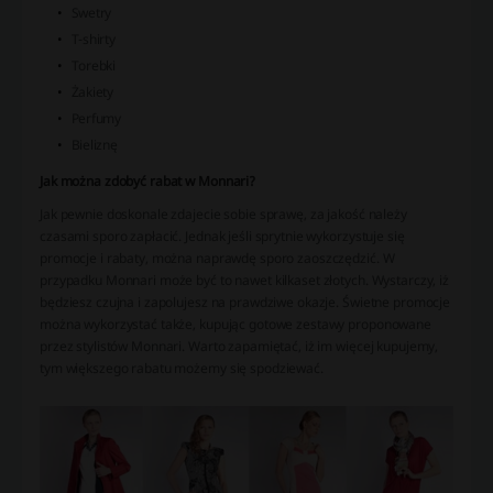
Swetry
T-shirty
Torebki
Żakiety
Perfumy
Bieliznę
Jak można zdobyć rabat w Monnari?
Jak pewnie doskonale zdajecie sobie sprawę, za jakość należy
czasami sporo zapłacić. Jednak jeśli sprytnie wykorzystuje się
promocje i rabaty, można naprawdę sporo zaoszczędzić. W
przypadku Monnari może być to nawet kilkaset złotych. Wystarczy, iż
będziesz czujna i zapolujesz na prawdziwe okazje. Świetne promocje
można wykorzystać także, kupując gotowe zestawy proponowane
przez stylistów Monnari. Warto zapamiętać, iż im więcej kupujemy,
tym większego rabatu możemy się spodziewać.