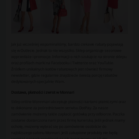
Jak już wcześniej wspominaliśmy, bardzo ciekawe rabaty pojawiają
się w Outlecie. Jednak to nie wszystko. Sklep organizuje sezonowe
wyprzedaże i promocje. Informacji o nich szukajcie na stronie sklepu
oraz profilach marki na Facebooku i Twitterze oraz YouTubie.
Źródłem unikalnych kodów rabatowych jest również firmowy
newsletter, gdzie regularnie znajdziecie świeżą porcję rabatów
dedykowanych specjalnie Wam.
Dostawa, płatności i zwrot w Monnari
Sklep online Monnmari akceptuje płatności kartami płatniczymi oraz
te dokonane za pośrednictwem serwisu DotPay. Za nasze
zamówienie możemy także zapłacić gotówką przy odbiorze. Paczka
zostanie dostarczona nam przez firmę kurierską. Jeśli jednak mamy
ochotę, możemy wybrać się po zamówienie osobiście do
najbliższego salonu Monnari. Jeśli zakupione produkty nie będą
spełniać naszych oczekiwań na ich zwrot mamy aż 10 dni.