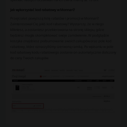
Jak wykorzystać kod rabatowy w Monnari?
Przejrzałaś powyższą listę rabatów i promocji w Monnari?
Zainteresował Cię jakiś kod rabatowy? Wystarczy, że w niego
klikniesz, a zostaniesz przekierowana na stronę sklepu, gdzie
będziesz mogła skompletować swoje zamówienie. W podglądzie
koszyka znajdziesz podsumowanie swoich zakupów oraz pole kod
rabatowy, które oznaczyliśmy czerwoną ramką. Po wpisaniu w pole
kod rabatowy kodu rabatowego zostanie on automatycznie doliczony
do ceny Twoich zakupów.