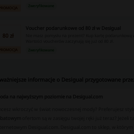
Zweryfikowane
PROMOCJA
Voucher podarunkowe od 80 zł w Desigual
80 zł
Nie masz pomysłu na prezent? Kup kartę podarunkową 
Wartości voucherów zaczynają się już od 80 zł.
PROMOCJA
Zweryfikowane
ważniejsze informacje o Desigual przygotowane przez
oda na najwyższym poziomie na Desigual.com
hcesz wkroczyć w świat nowoczesnej mody? Preferujesz stylo
abatowym
ofertom są w zasięgu twojej ręki już teraz? Jeżeli t
nternetowym Desigual.com. Desigual.com to sklep, w którym 