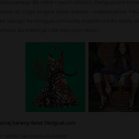
skluzywnego dla siebie i swoich bliskich. Desigual.com to n
osiada to, czego pragnie każda kobieta – indywidualizm. Pos
am zakupy! Na Desigual.com każdy znajdzie coś dla siebie, 
równo dla kobiet jak i dla mężczyzn i dzieci.
oznaj barwny świat Desigual.com
odzież i akcesoria dla kobiet