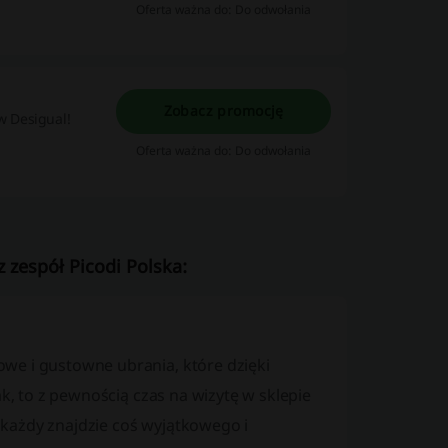
Oferta ważna do: Do odwołania
Zobacz promocję
w Desigual!
Oferta ważna do: Do odwołania
 zespół Picodi Polska:
we i gustowne ubrania, które dzięki
ak, to z pewnością czas na wizytę w sklepie
każdy znajdzie coś wyjątkowego i