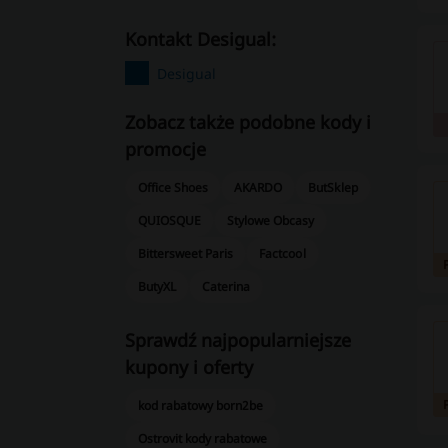
kontakt Desigual:
Desigual
Zobacz także podobne kody i
promocje
Office Shoes
AKARDO
ButSklep
QUIOSQUE
Stylowe Obcasy
Bittersweet Paris
Factcool
ButyXL
Caterina
Sprawdź najpopularniejsze
kupony i oferty
kod rabatowy born2be
Ostrovit kody rabatowe