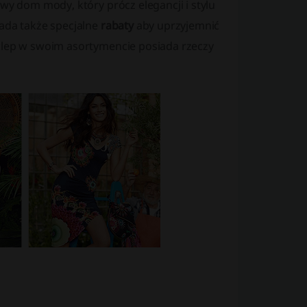
owy dom mody, który prócz elegancji i stylu
iada także specjalne
rabaty
aby uprzyjemnić
sklep w swoim asortymencie posiada rzeczy