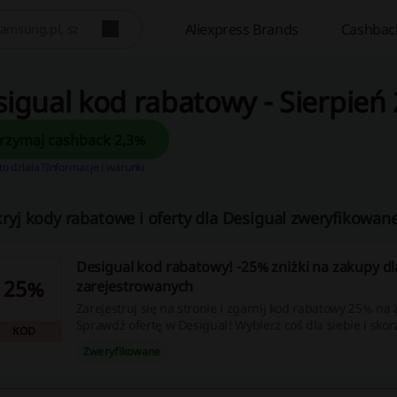
Aliexpress Brands
Cashbac
igual kod rabatowy - Sierpień
Otrzymaj cashback 2,3%
 to działa?
Informacje i warunki
ryj kody rabatowe i oferty dla Desigual zweryfikowane
Desigual kod rabatowy! -25% zniżki na zakupy dl
25%
zarejestrowanych
Zarejestruj się na stronie i zgarnij kod rabatowy 25% na 
Sprawdź ofertę w Desigual! Wybierz coś dla siebie i skorzy
KOD
Zweryfikowane