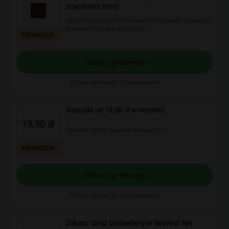
znajdziesz tutaj!
Zacznij oszczędzać na zakupach! Sprawdź najnowsze
promocje na Sierpień już dziś.
PROMOCJA
Zobacz promocję
Oferta ważna do: Do odwołania
Koszulki od 19,90 zł w VeoVeo!
19,90 zł
Sprawdź ofertę koszulek w VeoVeo!
PROMOCJA
Zobacz promocję
Oferta ważna do: Do odwołania
Zobacz teraz bestsellery w VeoVeo! Nie