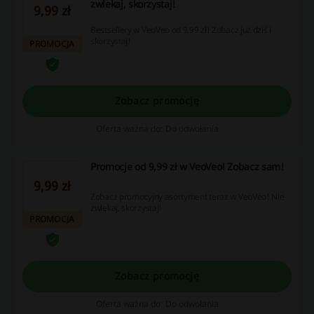
zwlekaj, skorzystaj!
9,99 zł
Bestsellery w VeoVeo od 9,99 zł! Zobacz już dziś i
skorzystaj!
PROMOCJA
Zobacz promocję
Oferta ważna do: Do odwołania
Promocje od 9,99 zł w VeoVeo! Zobacz sam!
9,99 zł
Zobacz promocyjny asortyment teraz w VeoVeo! Nie
zwlekaj, skorzystaj!
PROMOCJA
Zobacz promocję
Oferta ważna do: Do odwołania