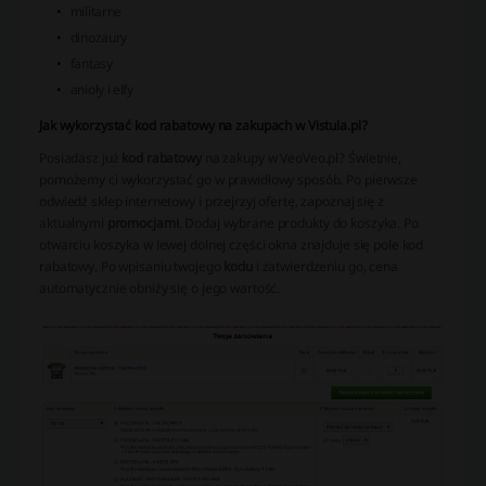
militarne
dinozaury
fantasy
anioły i elfy
Jak wykorzystać kod rabatowy na zakupach w Vistula.pl?
Posiadasz już
kod rabatowy
na zakupy w VeoVeo.pl? Świetnie,
pomożemy ci wykorzystać go w prawidłowy sposób. Po pierwsze
odwiedź sklep internetowy i przejrzyj ofertę, zapoznaj się z
aktualnymi
promocjami
. Dodaj wybrane produkty do koszyka. Po
otwarciu koszyka w lewej dolnej części okna znajduje się pole kod
rabatowy. Po wpisaniu twojego
kodu
i zatwierdzeniu go, cena
automatycznie obniży się o jego wartość.