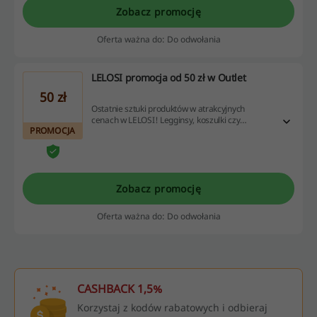
Zobacz promocję
Oferta ważna do: Do odwołania
LELOSI promocja od 50 zł w Outlet
50 zł
Ostatnie sztuki produktów w atrakcyjnych
cenach w LELOSI! Legginsy, koszulki czy
PROMOCJA
akcesoria kupisz już od 50 zł. Sprawdź ofertę i
wybierz coś dla siebie.
Zobacz promocję
Oferta ważna do: Do odwołania
CASHBACK 1,5%
Korzystaj z kodów rabatowych i odbieraj