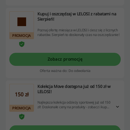
Kupuj i oszczędzaj w LELOSI z rabatami na
Sierpień!
Poznaj ofertę miesiąca w LELOSI i ciesz się z licznych
rabatów. Sierpień to doskonały czas na oszczędzanie!
PROMOCJA
Zobacz promocję
Oferta ważna do: Do odwołania
Kolekcja Move dostępna już od 150 zł w
LELOSI!
150 zł
Najlepsza kolekcja odzieży sportowej już od 150
zł! Doskonałe ceny na produkty - zobacz i kup
PROMOCJA
teraz w atrakcyjnej cenie!