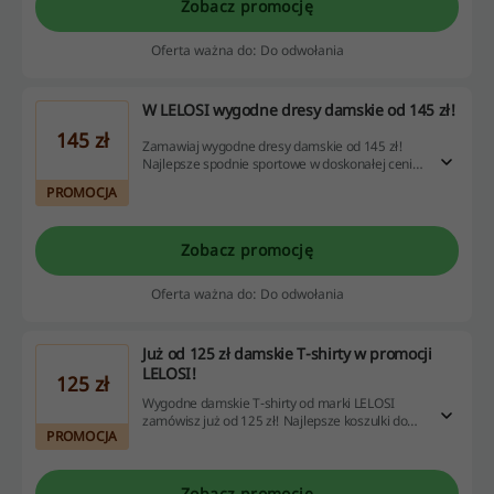
Zobacz promocję
Oferta ważna do: Do odwołania
W LELOSI wygodne dresy damskie od 145 zł!
145 zł
Zamawiaj wygodne dresy damskie od 145 zł!
Najlepsze spodnie sportowe w doskonałej cenie
- zamów już dzisiaj!
PROMOCJA
Zobacz promocję
Oferta ważna do: Do odwołania
Już od 125 zł damskie T-shirty w promocji
LELOSI!
125 zł
Wygodne damskie T-shirty od marki LELOSI
zamówisz już od 125 zł! Najlepsze koszulki do
PROMOCJA
ćwiczeń i na co dzień - zamów już dzisiaj!
Zobacz promocję