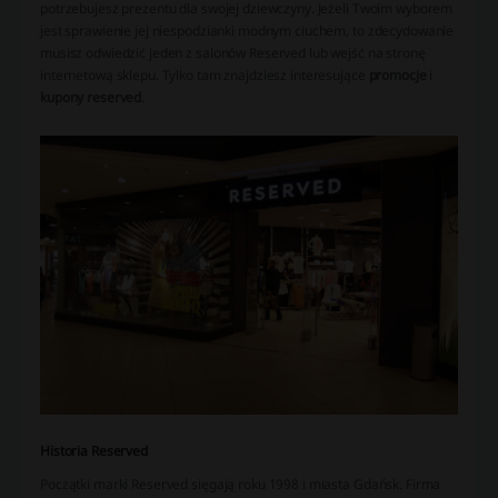
potrzebujesz prezentu dla swojej dziewczyny. Jeżeli Twoim wyborem
jest sprawienie jej niespodzianki modnym ciuchem, to zdecydowanie
musisz odwiedzić jeden z salonów Reserved lub wejść na stronę
internetową sklepu. Tylko tam znajdziesz interesujące
promocje
i
kupony reserved
.
Historia Reserved
Początki marki Reserved sięgają roku 1998 i miasta Gdańsk. Firma