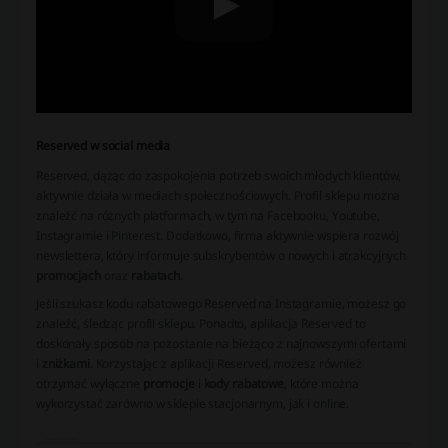
Reserved w social media
Reserved, dążąc do zaspokojenia potrzeb swoich młodych klientów,
aktywnie działa w mediach społecznościowych. Profil sklepu można
znaleźć na różnych platformach, w tym na Facebooku, Youtube,
Instagramie i Pinterest. Dodatkowo, firma aktywnie wspiera rozwój
newslettera, który informuje subskrybentów o nowych i atrakcyjnych
promocjach
oraz
rabatach
.
Jeśli szukasz kodu rabatowego Reserved na Instagramie, możesz go
znaleźć, śledząc profil sklepu. Ponadto, aplikacja Reserved to
doskonały sposób na pozostanie na bieżąco z najnowszymi ofertami
i
zniżkami
. Korzystając z aplikacji Reserved, możesz również
otrzymać wyłączne
promocje
i
kody rabatowe
, które można
wykorzystać zarówno w sklepie stacjonarnym, jak i online.