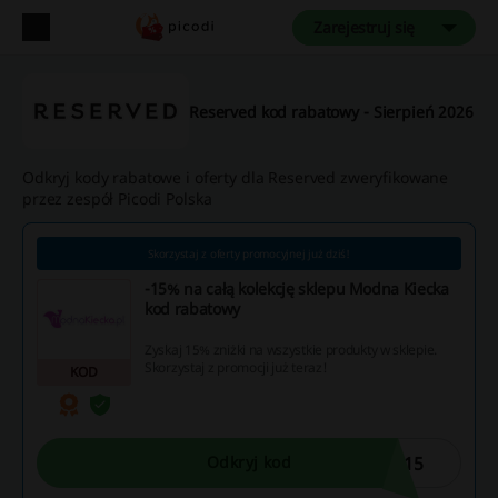
Zarejestruj się
Reserved kod rabatowy - Sierpień 2026
Odkryj kody rabatowe i oferty dla Reserved zweryfikowane
przez zespół Picodi Polska
Skorzystaj z oferty promocyjnej już dziś!
-15% na całą kolekcję sklepu Modna Kiecka
kod rabatowy
Zyskaj 15% zniżki na wszystkie produkty w sklepie.
Skorzystaj z promocji już teraz!
KOD
I15
Odkryj kod