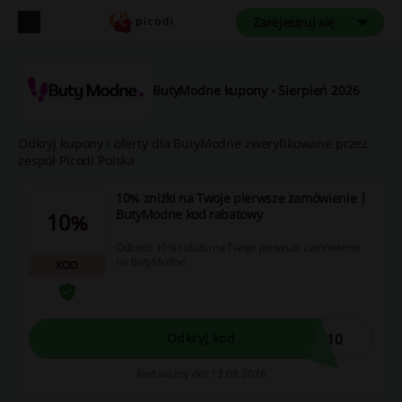
Zarejestruj się
ButyModne kupony - Sierpień 2026
Odkryj kupony i oferty dla ButyModne zweryfikowane przez
zespół Picodi Polska
10% zniżki na Twoje pierwsze zamówienie |
ButyModne kod rabatowy
10%
Odbierz 10% rabatu na Twoje pierwsze zamówienie
na ButyModne.
KOD
W10
Odkryj kod
Kod ważny do: 13.08.2026