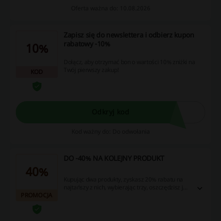
Oferta ważna do: 10.08.2026
Zapisz się do newslettera i odbierz kupon
rabatowy -10%
10%
Dołącz, aby otrzymać bon o wartości 10% zniżki na
Twój pierwszy zakup!
KOD
Odkryj kod
Kod ważny do: Do odwołania
DO -40% NA KOLEJNY PRODUKT
40%
Kupując dwa produkty, zyskasz 20% rabatu na
najtańszy z nich, wybierając trzy, oszczędzisz już
PROMOCJA
30%, a przy czterech produktach zyskasz nawet
40% zniżki na najtańszy produkt w zestawie.
Wykorzystaj tę okazję na świetne zakupy!