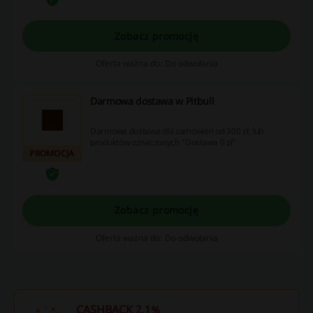
Zobacz promocję
Oferta ważna do: Do odwołania
Darmowa dostawa w Pitbull
Darmowa dostawa dla zamówień od 300 zł, lub
produktów oznaczonych "Dostawa 0 zł"
PROMOCJA
Zobacz promocję
Oferta ważna do: Do odwołania
CASHBACK 2,1%