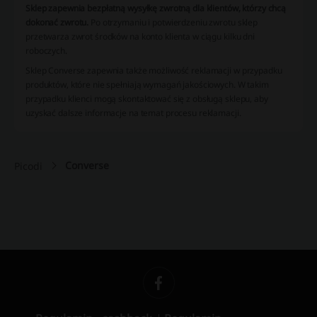
Sklep zapewnia bezpłatną wysyłkę zwrotną dla klientów, którzy chcą
dokonać zwrotu.
Po otrzymaniu i potwierdzeniu zwrotu sklep
przetwarza zwrot środków na konto klienta w ciągu kilku dni
roboczych.
Sklep Converse zapewnia także możliwość reklamacji w przypadku
produktów, które nie spełniają wymagań jakościowych. W takim
przypadku klienci mogą skontaktować się z obsługą sklepu, aby
uzyskać dalsze informacje na temat procesu reklamacji.
Converse
Picodi