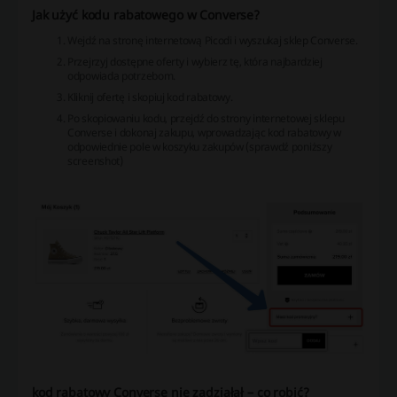
Jak użyć kodu rabatowego w Converse?
Wejdź na stronę internetową Picodi i wyszukaj sklep Converse.
Przejrzyj dostępne oferty i wybierz tę, która najbardziej
odpowiada potrzebom.
Kliknij ofertę i skopiuj kod rabatowy.
Po skopiowaniu kodu, przejdź do strony internetowej sklepu
Converse i dokonaj zakupu, wprowadzając kod rabatowy w
odpowiednie pole w koszyku zakupów (sprawdź poniższy
screenshot)
kod rabatowy Converse nie zadziałał – co robić?