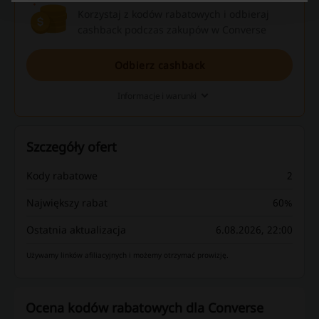
Korzystaj z kodów rabatowych i odbieraj
cashback podczas zakupów w Converse
Odbierz cashback
Informacje i warunki
Szczegóły ofert
Kody rabatowe
2
Największy rabat
60%
Ostatnia aktualizacja
6.08.2026, 22:00
Używamy linków afiliacyjnych i możemy otrzymać prowizję.
Ocena kodów rabatowych dla Converse