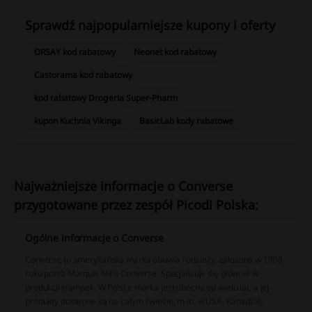
Sprawdź najpopularniejsze kupony i oferty
ORSAY kod rabatowy
Neonet kod rabatowy
Castorama kod rabatowy
kod rabatowy Drogeria Super-Pharm
kupon Kuchnia Vikinga
BasicLab kody rabatowe
Najważniejsze informacje o Converse
przygotowane przez zespół Picodi Polska:
Ogólne informacje o Converse
Converse to amerykańska marka obuwia i odzieży, założona w 1908
roku przez Marquis Mills Converse. Specjalizuje się głównie w
produkcji trampek. W Polsce marka jest obecna od wielu lat, a jej
produkty dostępne są na całym świecie, m.in. w USA, Kanadzie,